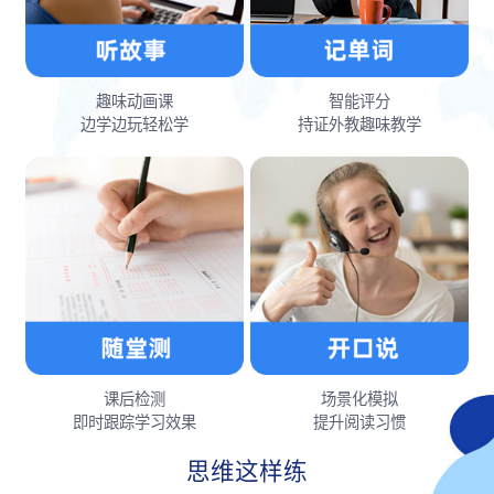
趣味动画课
智能评分
边学边玩轻松学
持证外教趣味教学
课后检测
场景化模拟
即时跟踪学习效果
提升阅读习惯
思维这样练