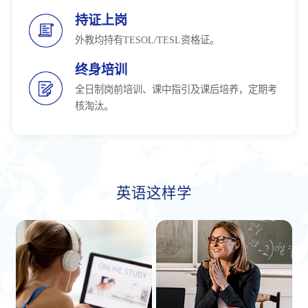
持证上岗
外教均持有TESOL/TESL资格证。
终身培训
全日制岗前培训、课中指引及课后培养，定期考
核淘汰。
英语这样学