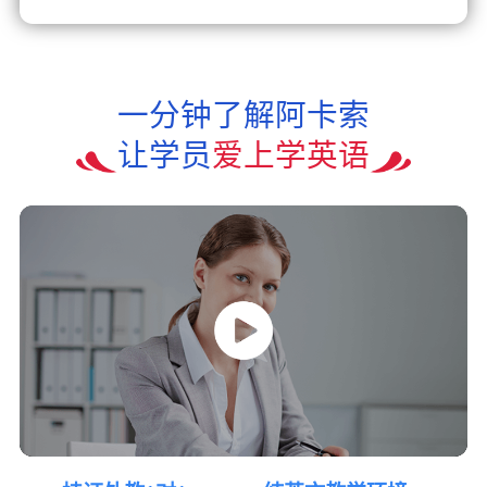
一分钟了解阿卡索
让学员
爱上学英语