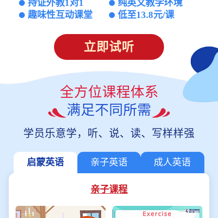
持证外教1对1
纯英文教学环境
趣味性互动课堂
低至13.8元/课
立即试听
全方位课程体系
满足不同所需
学员乐意学，听、说、读、写样样强
启蒙英语
亲子英语
成人英语
亲子课程