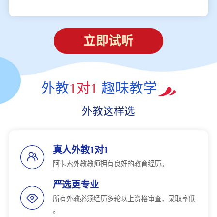
立即试听
外教
1对1
趣味教学
外教这样选
真人外教1对1
阿卡索外教教师拥有良好的教育经历。
严选更专业
所有外教必须经历多轮以上资格审查，录取率低
。