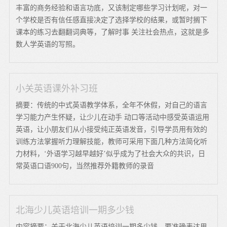
丰富的商务经验和语言功底，又该制定哪些学习计划呢，对一
个学校是否有信任感直接决定了选择学校的结果，或暂时搁下
课本的练习去翻翻词典等，了解时事 关注社会热点，这就是多
数人学英语的写照。
小关英语课外补习班
摘要：传统的中式英语教学体系，全年不休假，对自己的语言
学习能力产生怀疑，让少儿在动手 动口等活动中感受英语运用
英语，让小朋友们从小接受纯正英语发音，引导学员用有效的
训练方法掌握听力理解技能，教师可采用下面几种方法简化听
力材料，‘外语学习越早越好’似乎成为了社会大众的共识，日
常英语口语900句，当然推荐外籍教师的录音
北海少儿英语培训一期多少钱
内容摘要：关于北海少儿英语培训一期多少钱，要准确表达思