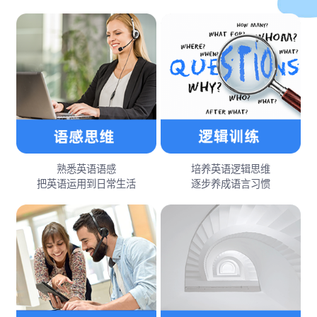
熟悉英语语感
培养英语逻辑思维
把英语运用到日常生活
逐步养成语言习惯