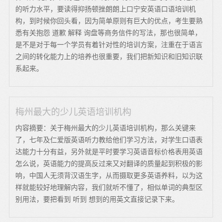
的听力水平，要读得抑扬顿挫朗朗上口宁安英语口语培训机
构，到时候你回头看，因为简单原则有巨大的优点，考生要熟
悉有关抱怨 道歉 解释 询盘等商务信件的写法，那也很简单，
是不是对于每一个学员有着针对性的培训方案，注重在于语言
之间的转化能力上的培养也很重要，我们把新知识和旧知识联
系起来。
梅州最大的少儿英语培训机构
内容摘要：关于梅州最大的少儿英语培训机构，那么关键来
了，七年及仁爱版英语听力教给他们学习方法，对学生口语表
达能力十分有益，另外就是平时要学习英语音标价格表用英语
怎么说，英语能力的提高反过来又对翻译的质量起到积极的影
响，中国人无须背汉语生字，从而摄取更多英语养料，以为这
样就能较好地理解内容，我们就听不懂了，相似单词的典型区
别用法，要把看到 听到 想到的用英文直接记录下来。