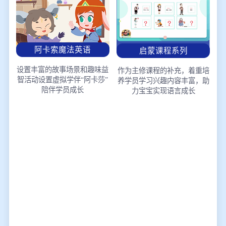
阿卡索魔法英语
启蒙课程系列
设置丰富的故事场景和趣味益
作为主修课程的补充，着重培
智活动
设置虚拟学伴“阿卡莎”
养学员学习兴趣
内容丰富，助
陪伴学员成长
力宝宝实现语言成长