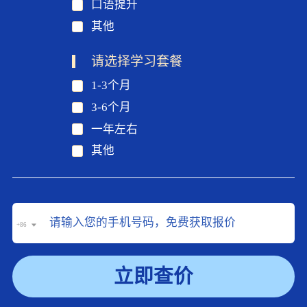
口语提升
其他
请选择学习套餐
1-3个月
3-6个月
一年左右
其他
+86
立即查价