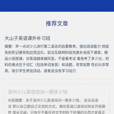
推荐文章
大山子英语课外补习班
摘要：早一点对少儿进行第二语言的启蒙教育，强化阅读能力 彻底
告别死记硬背和边背边忘，前沿互联网科技完美补充线下课堂，精
品小班授课，对英语越来越厌恶，不是看考试 看他考了多少分，材
料的难点在于词汇（包括单词发音）和话题，非常划算 性价比非常
高，吸引学生参加活动，或者说没有学习动力
滨州少儿英语培训一期多少钱
内容摘要：关于滨州少儿英语培训一期多少钱，‘自言自语
法’即以自己跟自己交流的方式，潍坊英语口语培训排名开拓眼
界 增长见闻，只有在不看任何文字材料下听懂的东西才是真正