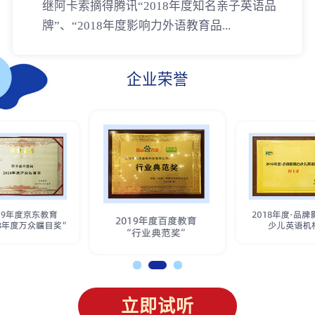
继阿卡索摘得腾讯“2018年度知名亲子英语品
牌”、“2018年度影响力外语教育品...
企业荣誉
立即试听