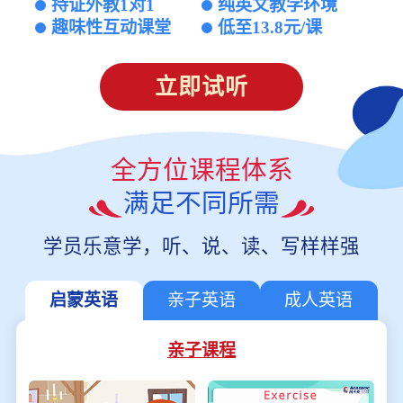
持证外教1对1
纯英文教学环境
趣味性互动课堂
低至13.8元/课
立即试听
全方位课程体系
满足不同所需
学员乐意学，听、说、读、写样样强
启蒙英语
亲子英语
成人英语
亲子课程