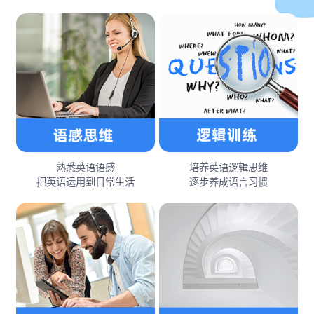
熟悉英语语感
培养英语逻辑思维
把英语运用到日常生活
逐步养成语言习惯