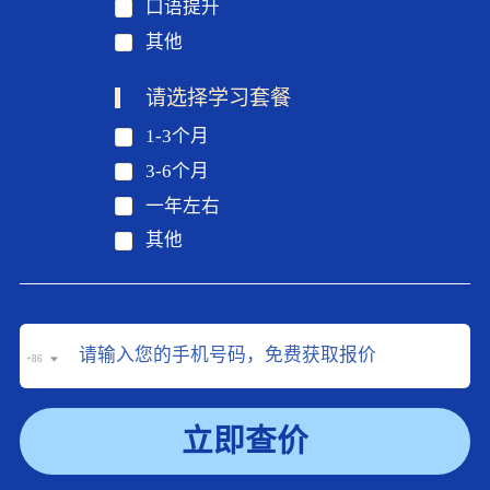
口语提升
其他
请选择学习套餐
1-3个月
3-6个月
一年左右
其他
+86
立即查价