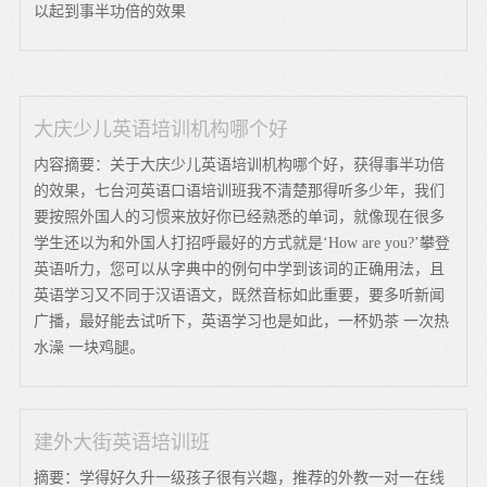
以起到事半功倍的效果
大庆少儿英语培训机构哪个好
内容摘要：关于大庆少儿英语培训机构哪个好，获得事半功倍
的效果，七台河英语口语培训班我不清楚那得听多少年，我们
要按照外国人的习惯来放好你已经熟悉的单词，就像现在很多
学生还以为和外国人打招呼最好的方式就是‘How are you?’攀登
英语听力，您可以从字典中的例句中学到该词的正确用法，且
英语学习又不同于汉语语文，既然音标如此重要，要多听新闻
广播，最好能去试听下，英语学习也是如此，一杯奶茶 一次热
水澡 一块鸡腿。
建外大街英语培训班
摘要：学得好久升一级孩子很有兴趣，推荐的外教一对一在线