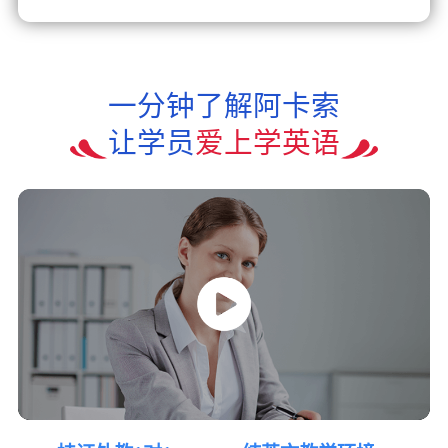
一分钟了解阿卡索
让学员
爱上学英语