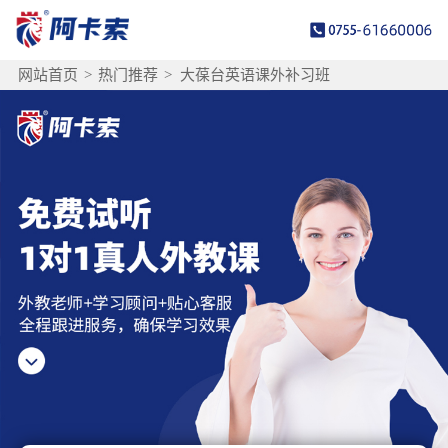
网站首页
>
热门推荐
>
大葆台英语课外补习班