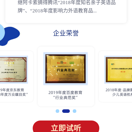
继阿卡索摘得腾讯“2018年度知名亲子英语品
牌”、“2018年度影响力外语教育品...
企业荣誉
立即试听