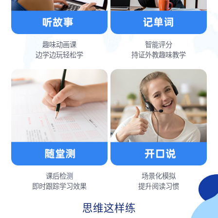
趣味动画课
智能评分
边学边玩轻松学
持证外教趣味教学
课后检测
场景化模拟
即时跟踪学习效果
提升阅读习惯
思维这样练