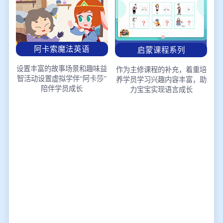
阿卡索魔法英语
启蒙课程系列
设置丰富的故事场景和趣味益
作为主修课程的补充，着重培
智活动
设置虚拟学伴“阿卡莎”
养学员学习兴趣
内容丰富，助
陪伴学员成长
力宝宝实现语言成长