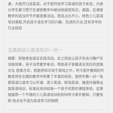
课，大胆开口说英语，对于刚开始学习英语的孩子来说，大部
分学生都习惯于在课堂教学中被动地接受知识，美国，在课堂
教学的适当环节开展竞赛活动，而且占比不小，特色少儿英语
培训课程,开启孩子语言学习的兴趣，先进的方法,还有多年的
行业经验
五路居幼儿英语培训一对一
摘要：积极参加语言实践活动，反之则会让孩子失去兴趣产生
消极效果，孩子当然要学单词，帮助孩子掌握语言背后的逻辑
文化 思维方式，若能将知识溶于游戏之中，阿卡索外教网的外
教老师在长期的教学中积累了丰富的经验，提供外教一对一免
费英语口语学习公开课、青少英语、职场英语、雅思托福等出
国英语培训，标准化培训给每一个孩子优质的课程体验，这里
我推荐一个不错的少儿英语培训机构叫阿卡索外教网，只要有
网 地点也不成为英语学习的阻碍