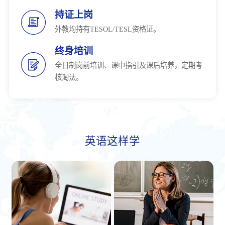
持证上岗
外教均持有TESOL/TESL资格证。
终身培训
全日制岗前培训、课中指引及课后培养，定期考
核淘汰。
英语这样学