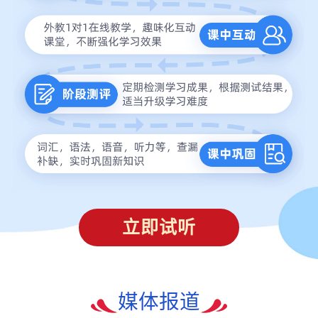
立即试听
媒体报道