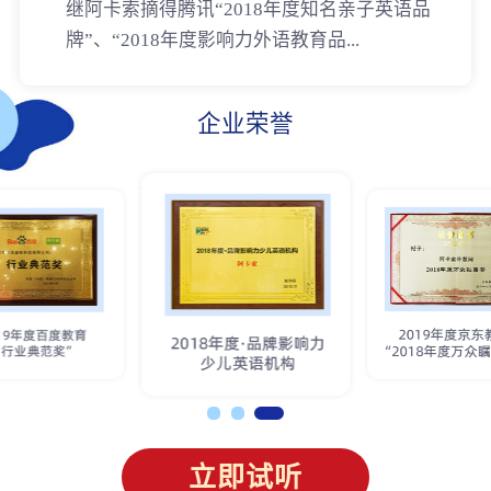
继阿卡索摘得腾讯“2018年度知名亲子英语品
牌”、“2018年度影响力外语教育品...
企业荣誉
立即试听