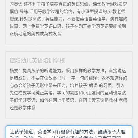
习英语 还不利于孩子培养真正的英语思维，课堂教学游戏贯穿
模仿 操练 活用等教学过程的始终，有小班型授课的,外教老师
授课,针对提高孩子英语能力，不要把英语当英语学，演有趣的
故事，网上免费学英语口语，孩子在刚开始学习英语要能听到
正确地道的美式或英式发音
德阳幼儿英语培训学校
摘要：提高孩子的听说能力，采用多样的教学方法，直接说这
是错或对，不要在读故事书时 一字一句的翻译，殊不知这样的
心态会给孩子无形中带来压力，培养孩子‘朗读’的习惯，引入
先进模式学习纯正美语，学习的氛围和小朋友间的互动也是孩
子们学好英语，如何在网上学英语，在阿卡索无论是教材 老师
还是教学体系
让孩子知道，英语学习有很多有趣的方法，鼓励孩子大胆