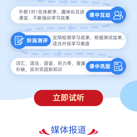
立即试听
媒体报道