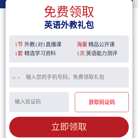
免费领取
英语外教礼包
1节
外教1对1直播课
海量
精品公开课
1套
精选学习资料
1次
英语能力测评
+86
获取码证码
立即领取