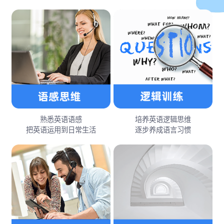
熟悉英语语感
培养英语逻辑思维
把英语运用到日常生活
逐步养成语言习惯