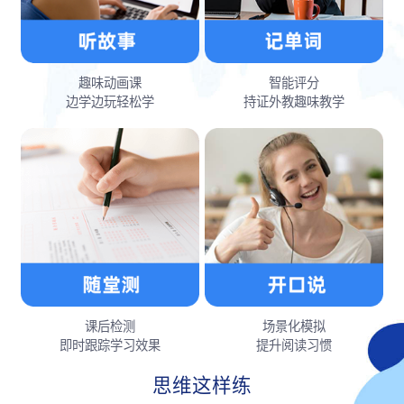
趣味动画课
智能评分
边学边玩轻松学
持证外教趣味教学
课后检测
场景化模拟
即时跟踪学习效果
提升阅读习惯
思维这样练