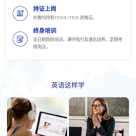
持证上岗
外教均持有TESOL/TESL资格证。
终身培训
全日制岗前培训、课中指引及课后培养，定期考
核淘汰。
英语这样学