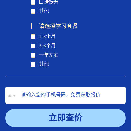
口语提升
其他
请选择学习套餐
1-3个月
3-6个月
一年左右
其他
+86
立即查价