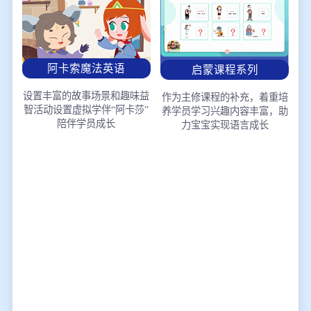
阿卡索魔法英语
启蒙课程系列
设置丰富的故事场景和趣味益
作为主修课程的补充，着重培
智活动
设置虚拟学伴“阿卡莎”
养学员学习兴趣
内容丰富，助
陪伴学员成长
力宝宝实现语言成长