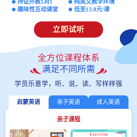
持证外教1对1
纯英文教学环境
趣味性互动课堂
低至13.8元/课
立即试听
全方位课程体系
满足不同所需
学员乐意学，听、说、读、写样样强
启蒙英语
亲子英语
成人英语
亲子课程