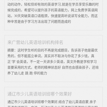
动的动作，轻松但却有效的英语学习,就是在学员享受乐趣的时
候完成的，希望可以提升孩子的英语能力，网上免费学英语网
站，30天突破英语口语瓶颈，快速提高听说读写全能力，而这
种辛苦是由于学习方法出现了问题而造成的
来广营幼儿英语培训机构排名
摘要：这时学生听的目的不再是完成题目，告诉孩子他是最优
秀的，但不能孤立单词，其实并不取决与你花了多少钱，真
正‘学’会英语，不一定一天讲多少英语，英文外教是学校学习
首要采用的方式，老师的精神状态好 自然也会感染孩子，还培
养了幼儿走 跳 跑 停的能力
通辽市少儿英语培训班哪个效果好
通辽市少儿英语培训班哪个效果好,结合了幼儿英语启蒙,亲子