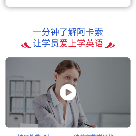
一分钟了解阿卡索
让学员
爱上学英语