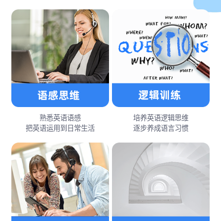
熟悉英语语感
培养英语逻辑思维
把英语运用到日常生活
逐步养成语言习惯