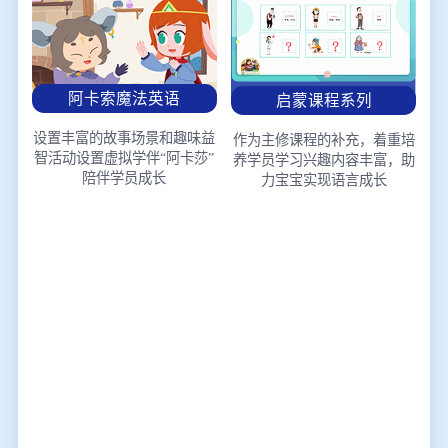
阿卡索魔法英语
启蒙课程系列
设置丰富的故事场景和趣味益
作为主修课程的补充，着重培
智活动
设置虚拟学伴“阿卡莎”
养学员学习兴趣
内容丰富，助
陪伴学员成长
力宝宝实现语言成长