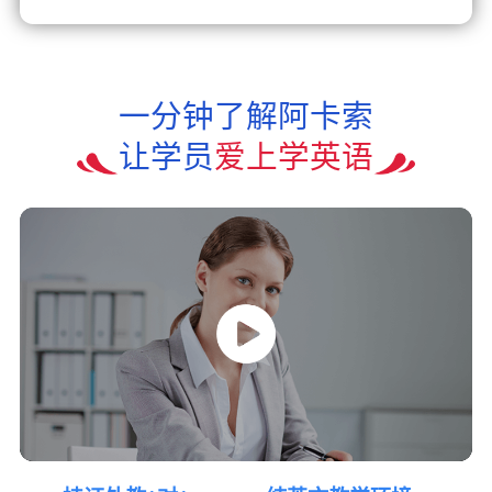
一分钟了解阿卡索
让学员
爱上学英语