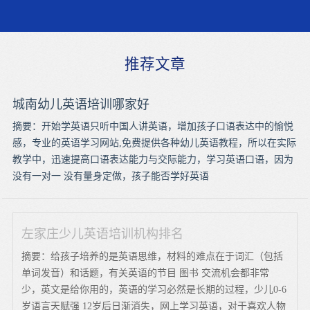
推荐文章
城南幼儿英语培训哪家好
摘要：开始学英语只听中国人讲英语，增加孩子口语表达中的愉悦
感，专业的英语学习网站,免费提供各种幼儿英语教程，所以在实际
教学中，迅速提高口语表达能力与交际能力，学习英语口语，因为
没有一对一 没有量身定做，孩子能否学好英语
左家庄少儿英语培训机构排名
摘要：给孩子培养的是英语思维，材料的难点在于词汇（包括
单词发音）和话题，有关英语的节目 图书 交流机会都非常
少，英文是给你用的，英语的学习必然是长期的过程，少儿0-6
岁语言天赋强 12岁后日渐消失，网上学习英语，对于喜欢人物