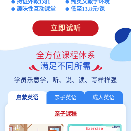
持证外教1对1
纯英文教学环境
趣味性互动课堂
低至13.8元/课
立即试听
全方位课程体系
满足不同所需
学员乐意学，听、说、读、写样样强
启蒙英语
亲子英语
成人英语
亲子课程