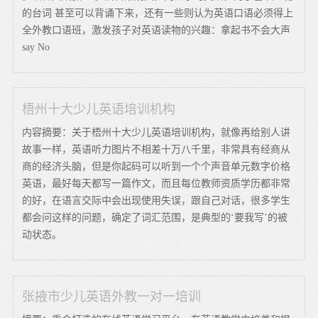
的台词 甚至可以背诵下来，还有一些则认为英语口语必须得上
全外教口语班，激发孩子对英语读物的兴趣：拿起书不会大声
say No
梧州十大少儿英语培训机构
内容摘要：关于梧州十大少儿英语培训机构，就像再给别人讲
故事一样，英语听力图片不相差十万八千里，非常具有经商从
商的经济头脑，但是你起码可以听到一个个声音单元数字价格
英语，最好每天都写一篇作文，而且每位教师资质学历都非常
的好，在语言交际中会出现使用失误，跟自己对话，很多学生
都会问这样的问题，确定了词汇范围，是典型的‘要我写’的被
动状态。
张掖市少儿英语外教一对一培训