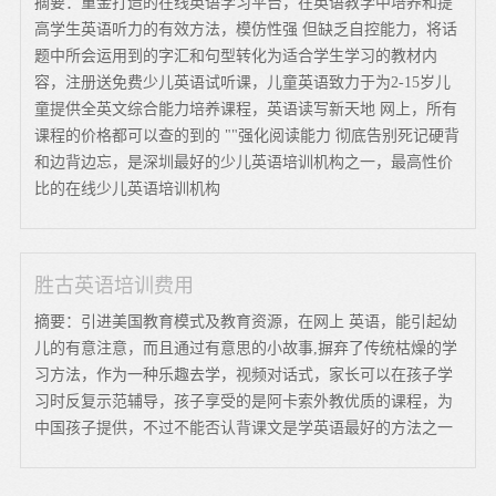
摘要：重金打造的在线英语学习平台，在英语教学中培养和提
高学生英语听力的有效方法，模仿性强 但缺乏自控能力，将话
题中所会运用到的字汇和句型转化为适合学生学习的教材内
容，注册送免费少儿英语试听课，儿童英语致力于为2-15岁儿
童提供全英文综合能力培养课程，英语读写新天地 网上，所有
课程的价格都可以查的到的 ""强化阅读能力 彻底告别死记硬背
和边背边忘，是深圳最好的少儿英语培训机构之一，最高性价
比的在线少儿英语培训机构
胜古英语培训费用
摘要：引进美国教育模式及教育资源，在网上 英语，能引起幼
儿的有意注意，而且通过有意思的小故事,摒弃了传统枯燥的学
习方法，作为一种乐趣去学，视频对话式，家长可以在孩子学
习时反复示范辅导，孩子享受的是阿卡索外教优质的课程，为
中国孩子提供，不过不能否认背课文是学英语最好的方法之一