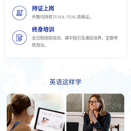
持证上岗
外教均持有TESOL/TESL资格证。
终身培训
全日制岗前培训、课中指引及课后培养，定期考
核淘汰。
英语这样学