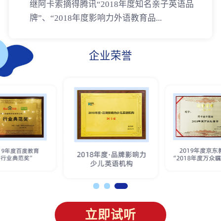
继阿卡索摘得腾讯“2018年度知名亲子英语品
牌”、“2018年度影响力外语教育品...
企业荣誉
立即试听