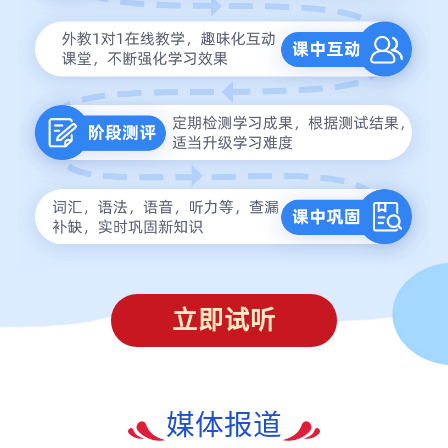
立即试听
媒体报道