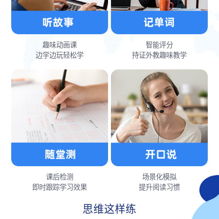
趣味动画课
智能评分
边学边玩轻松学
持证外教趣味教学
课后检测
场景化模拟
即时跟踪学习效果
提升阅读习惯
思维这样练