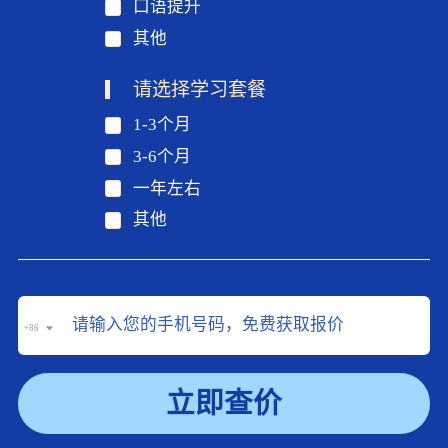
口语提升
其他
请选择学习套餐
1-3个月
3-6个月
一年左右
其他
+86
立即查价