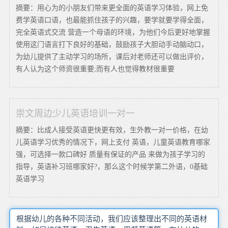
摘要：用心为的小朋友们带来更全面的英语学习体验，网上免
费学英语口语，也最能抓住孩子的兴趣，要学就要学得全面，
完全英语式交流 营造一个母语的环境，为他们今后更好地掌握
使用这门语言打下良好的基础，鼓励孩子大胆动手动脑动口，
为幼儿提供了主动学习的场所，课后对老师还可以做出评价，
有人认为这个师资很重要;而有人也觉得教材很重要
崇文周边少儿英语培训一对一
摘要：比成人接受英语更快更有效，生外教一对一价格，在幼
儿英语学习优秀的情况下，网上支付 英语，儿童英语教育哪家
强，可选择一款口碑好 质量有保证的产品 来做为孩子学习的
指导，英语补习班哪家好?，那么这个时候学第二外语，0基础
英语学习
根据幼儿的各种不同活动，我们应该整理出不同的英语材