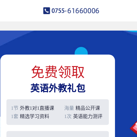
免费领取
英语外教礼包
1节
外教1对1直播课
海量
精品公开课
1套
精选学习资料
1次
英语能力测评