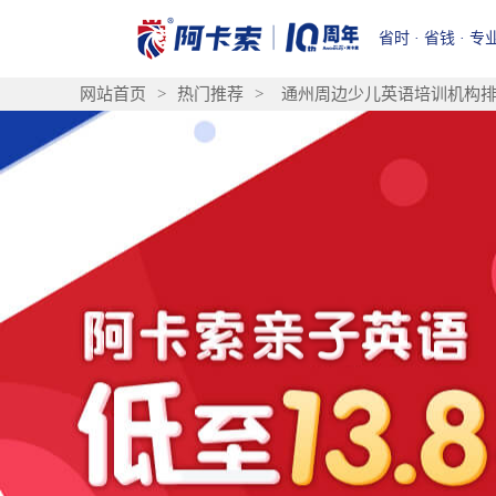
省时 · 省钱 · 专
网站首页
>
热门推荐
>
通州周边少儿英语培训机构