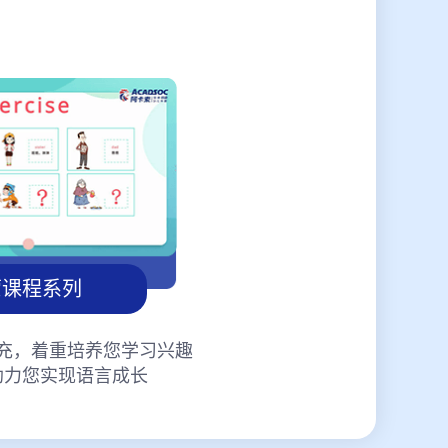
蒙课程系列
充，着重培养您学习兴趣
助力您实现语言成长