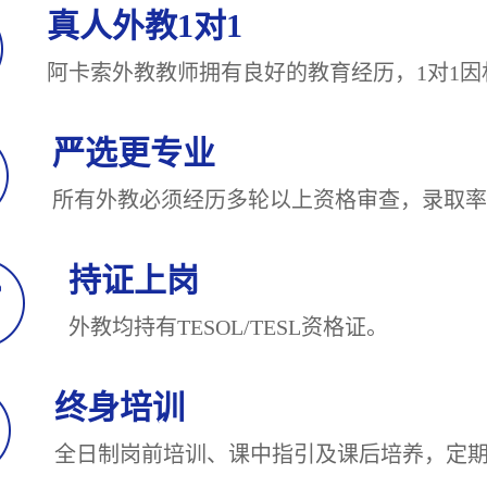
真人外教1对1
阿卡索外教教师拥有良好的教育经历，1对
严选更专业
所有外教必须经历多轮以上资格审查，录
持证上岗
外教均持有TESOL/TESL
终身培训
全日制岗前培训、课中指引及课后培养，定