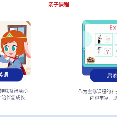
亲子课程
英语
启
趣味益智活动
作为主修课程的补
”陪伴您成长
内容丰富，