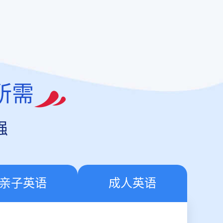
所需
强
亲子英语
成人英语