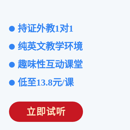
持证外教1对1
纯英文教学环境
趣味性互动课堂
低至13.8元/课
立即试听