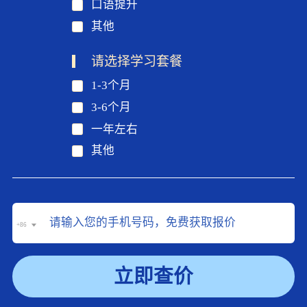
口语提升
其他
请选择学习套餐
1-3个月
3-6个月
一年左右
其他
+86
立即查价