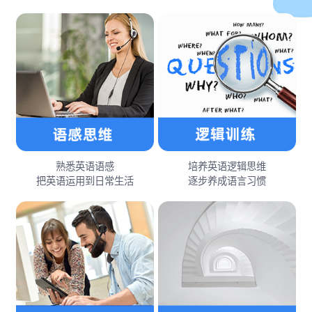
熟悉英语语感
培养英语逻辑思维
把英语运用到日常生活
逐步养成语言习惯