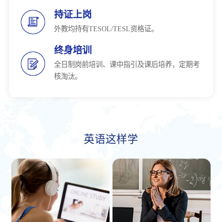
持证上岗
外教均持有TESOL/TESL资格证。
终身培训
全日制岗前培训、课中指引及课后培养，定期考
核淘汰。
英语这样学