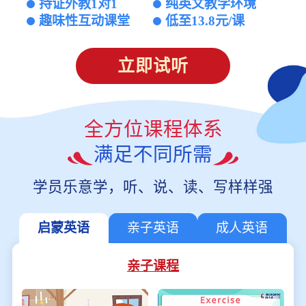
持证外教1对1
纯英文教学环境
趣味性互动课堂
低至13.8元/课
立即试听
全方位课程体系
满足不同所需
学员乐意学，听、说、读、写样样强
启蒙英语
亲子英语
成人英语
亲子课程