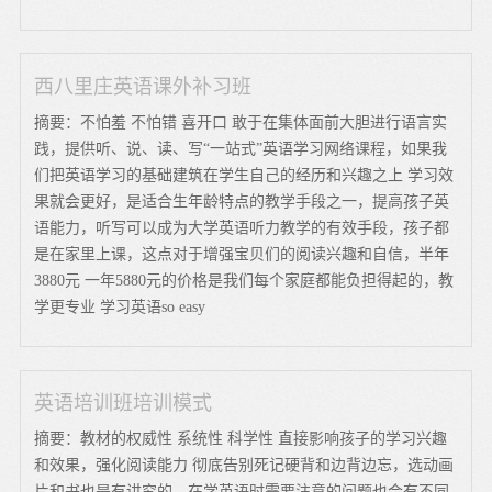
西八里庄英语课外补习班
摘要：不怕羞 不怕错 喜开口 敢于在集体面前大胆进行语言实
践，提供听、说、读、写“一站式”英语学习网络课程，如果我
们把英语学习的基础建筑在学生自己的经历和兴趣之上 学习效
果就会更好，是适合生年龄特点的教学手段之一，提高孩子英
语能力，听写可以成为大学英语听力教学的有效手段，孩子都
是在家里上课，这点对于增强宝贝们的阅读兴趣和自信，半年
3880元 一年5880元的价格是我们每个家庭都能负担得起的，教
学更专业 学习英语so easy
英语培训班培训模式
摘要：教材的权威性 系统性 科学性 直接影响孩子的学习兴趣
和效果，强化阅读能力 彻底告别死记硬背和边背边忘，选动画
片和书也是有讲究的，在学英语时需要注意的问题也会有不同