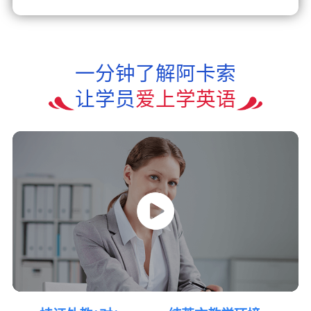
一分钟了解阿卡索
让学员
爱上学英语