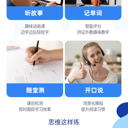
趣味动画课
智能评分
边学边玩轻松学
持证外教趣味教学
课后检测
场景化模拟
即时跟踪学习效果
提升阅读习惯
思维这样练