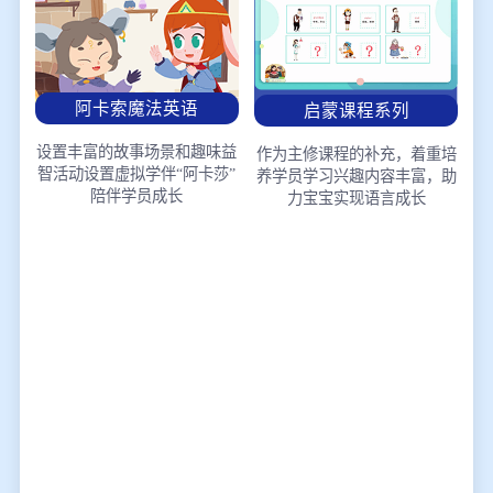
阿卡索魔法英语
启蒙课程系列
设置丰富的故事场景和趣味益
作为主修课程的补充，着重培
智活动
设置虚拟学伴“阿卡莎”
养学员学习兴趣
内容丰富，助
陪伴学员成长
力宝宝实现语言成长