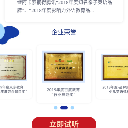
继阿卡索摘得腾讯“2018年度知名亲子英语品
牌”、“2018年度影响力外语教育品...
企业荣誉
立即试听