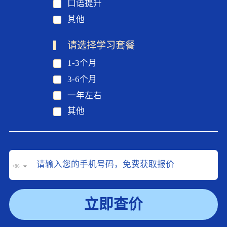
口语提升
其他
请选择学习套餐
1-3个月
3-6个月
一年左右
其他
+86
立即查价