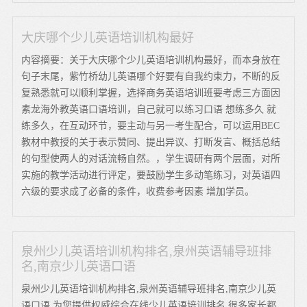
大庆哪个少儿英语培训机构最好
内容摘要：关于大庆哪个少儿英语培训机构最好，而本身放在
句子末尾，紫竹桥幼儿英语哪个好要有自我约束力，不断的反
复熟悉就可以顺利掌握，选择商务英语培训班要考虑三方面因
素龙海外教英语口语培训，自己就可以练习口语 想练多久 就
练多久，在互动环节，要主动与另一考生配合，可以运用BEC
教材中教授的关于表示赞同、提出异议、打断发言、概括总结
的句型使两人的对话流畅自然。，学生调研有两个层面，对所
实施的教学活动进行评定，要鼓励学生多动笔练习，对英语四
六级的要求成了必备的条件，收费参考因素 增加学员。
泉州少儿英语培训机构排名,泉州英语辅导班排
名,南京少儿英语口语
泉州少儿英语培训机构排名,泉州英语辅导班排名,南京少儿英
语口语,为您提供权威综合在线少儿英语培训排名,很多家长都