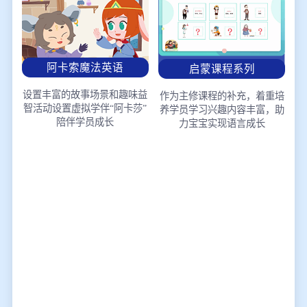
阿卡索魔法英语
启蒙课程系列
设置丰富的故事场景和趣味益
作为主修课程的补充，着重培
智活动
设置虚拟学伴“阿卡莎”
养学员学习兴趣
内容丰富，助
陪伴学员成长
力宝宝实现语言成长