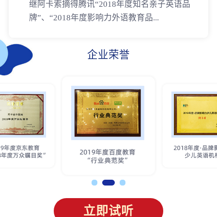
继阿卡索摘得腾讯“2018年度知名亲子英语品
牌”、“2018年度影响力外语教育品...
企业荣誉
立即试听