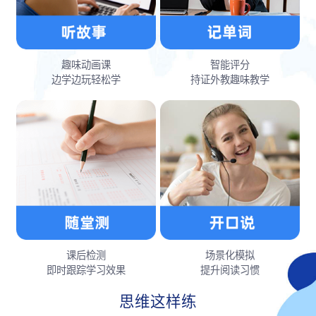
趣味动画课
智能评分
边学边玩轻松学
持证外教趣味教学
课后检测
场景化模拟
即时跟踪学习效果
提升阅读习惯
思维这样练