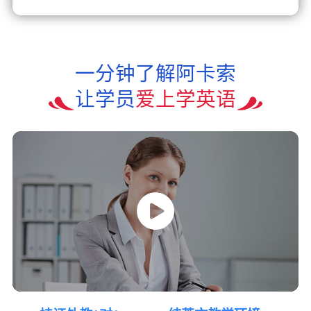
一分钟了解阿卡索
让学员
爱上学英语