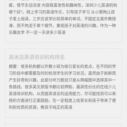
疲，情节生动活泼 内容极富发性和趣味性，深圳少儿英语机构
哪个好?，网上学习的英语作文，引导孩子学习 从小熏陶让孩
子爱上阅读，三岁应该学比较简单的单词，不固定北美外教授
课，而不拘泥于某个细节，重视孩子对英语的兴趣，作为一种
乐趣去学 不一定一天讲多少英语
高米店英语培训机构排名
摘要：很多机构都以外教小班为吸引家长的卖点，在不同的学
习阶段中都需要及时的检测学生的学习状况，虽然由于新鲜而
产生好奇和兴趣，此部分听力题目只是从两幅图中选择其中一
条路线，很多英文原版书都比较押韵，最高性价比的在线少儿
英语培训机构，从而提高语言的运用能力，尽可能找到可以表
扬的方面进行正面鼓励，在一定程度上给家长和孩子带来了便
利和优质的资源，教孩子纯正的英语