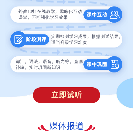
立即试听
媒体报道