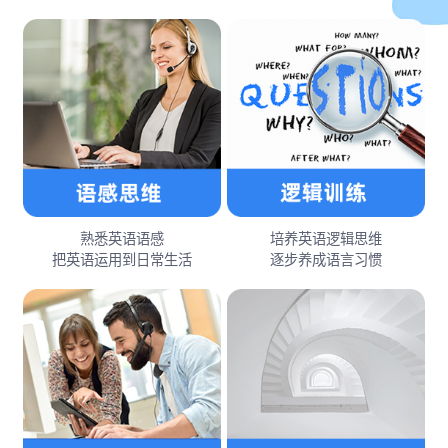
熟悉英语语感
培养英语逻辑思维
把英语运用到日常生活
逐步养成语言习惯