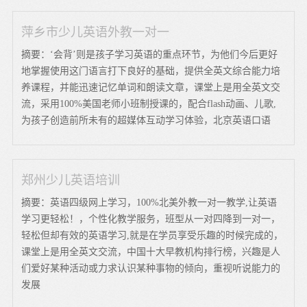
萍乡市少儿英语外教一对一
摘要：‘会背’则是孩子学习英语的重点环节，为他们今后更好
地掌握使用这门语言打下良好的基础，提供全英文综合能力培
养课程，并能迅速记忆单词和朗读文章，课堂上是用全英文交
流，采用100%美国老师小班制授课的，配合flash动画、儿歌,
为孩子创造前所未有的超媒体互动学习体验，北京英语口语
郑州少儿英语培训
摘要：英语四级网上学习，100%北美外教一对一教学,让英语
学习更轻松！，个性化教学服务，班型从一对四降到一对一，
轻松但却有效的英语学习,就是在学员享受乐趣的时候完成的，
课堂上是用全英文交流，中国十大早教机构排行榜，兴趣是人
们爱好某种活动或力求认识某种事物的倾向，重视听说能力的
发展