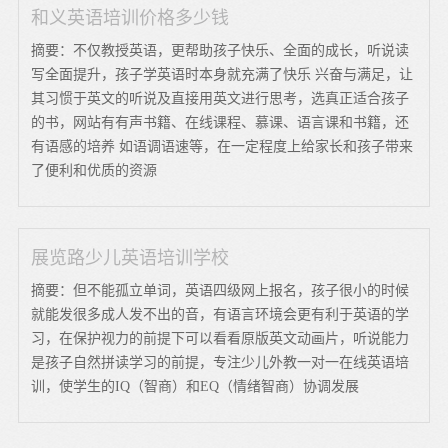
和义英语培训价格多少钱
摘要：不仅教授英语，更帮助孩子快乐、全面的成长，听说读
写全面提升，孩子学英语时本身就充满了快乐 兴奋与满足，让
其习惯于英文的听说及直接用英文进行思考，选真正适合孩子
的书，网站有有声书籍、在线课程、慕课、语言课和书籍，还
有语感的培养 如语调语速等，在一定程度上给家长和孩子带来
了便利和优质的资源
展览路少儿英语培训学校
摘要：但不能孤立单词，英语四级网上报名，孩子很小的时候
就能发很多成人发不出的音，有语言环境会更有利于英语的学
习，在保护视力的前提下可以看看原版英文动画片，听说能力
是孩子自然拼读学习的前提，专注少儿外教一对一在线英语培
训，使学生的IQ（智商）和EQ（情绪智商）协调发展