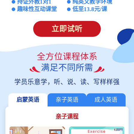
持证外教1对1
纯英文教学环境
趣味性互动课堂
低至13.8元/课
立即试听
全方位课程体系
满足不同所需
学员乐意学，听、说、读、写样样强
启蒙英语
亲子英语
成人英语
亲子课程