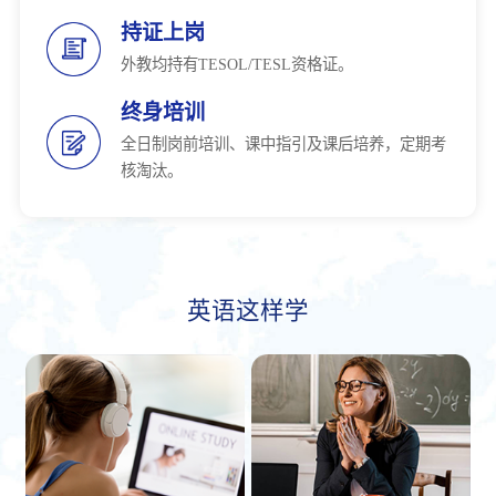
持证上岗
外教均持有TESOL/TESL资格证。
终身培训
全日制岗前培训、课中指引及课后培养，定期考
核淘汰。
英语这样学