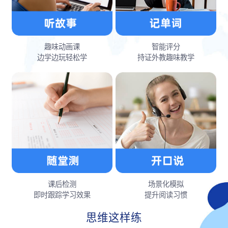
趣味动画课
智能评分
边学边玩轻松学
持证外教趣味教学
课后检测
场景化模拟
即时跟踪学习效果
提升阅读习惯
思维这样练