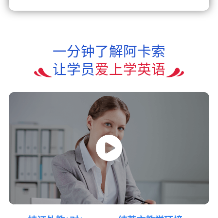
一分钟了解阿卡索
让学员
爱上学英语