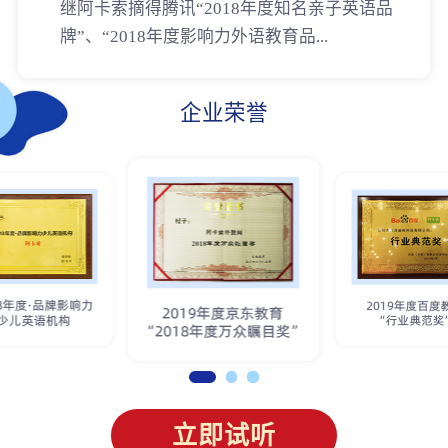
继阿卡索摘得腾讯“2018年度知名亲子英语品
牌”、“2018年度影响力外语教育品...
企业荣誉
立即试听