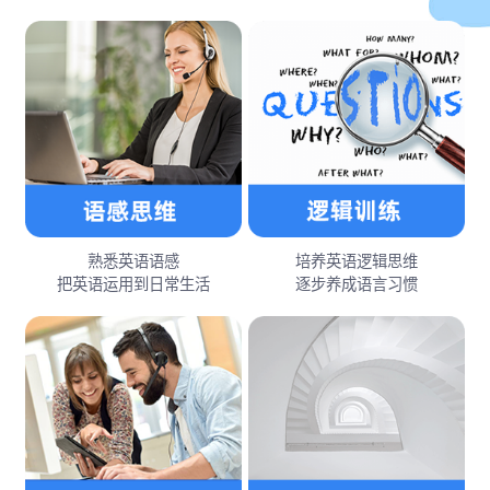
熟悉英语语感
培养英语逻辑思维
把英语运用到日常生活
逐步养成语言习惯