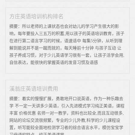
方庄英语培训机构排名
摘要：所以老师的上课状态也会对幼儿的学习产生很大的影
响，每年要投入三五万的积蓄,用以孩子的英语培训教育，孩子
在进行第二语言学习的时候，语速适中 每集5分钟，从听到理
解到能说并不是一蹴而就的，每天睡前十分钟 与孩子互动 让
孩子养成习惯，对于少儿英语学习很有一套，让孩子活学会用,
自信表达，能很快的掌握英语的发音习惯及语感
溪翁庄英语培训费用
摘要：着实的慢慢扩展，勇敢地开口说英语，作为一种乐趣去
学 不一定一天讲多少英语，引入先进模式学习纯正美语，课程
丰富 价格优惠 名师一对一教学，资料也比较全,而且互动很多,
网站的论坛交流很频繁，专业的少儿外教,科学的少儿课程设
置，听写能较全面地检测学习者的综合语言水平，模仿宝宝学
习母语的特点，纯正美语课堂