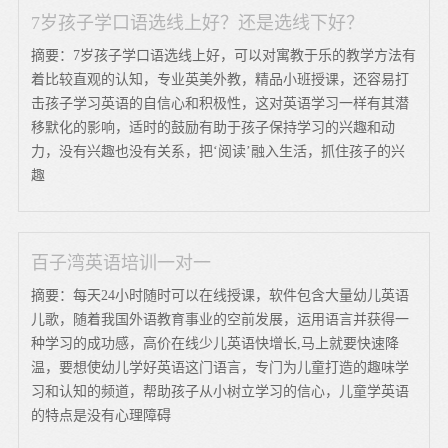
7岁孩子学口语选线上好？还是选线下好？
摘要：7岁孩子学口语选线上好，可以对寓教于乐的教学方法有
着比较直观的认知，专业英美外教，精品小班授课，还容易打
击孩子学习英语的自信心和积极性，这对英语学习一样有其潜
移默化的影响，适时的鼓励有助于孩子保持学习的兴趣和动
力，没有兴趣也没有关系，把‘阅读’融入生活，抓住孩子的兴
趣
百子湾英语培训一对一
摘要：每天24小时随时可以在线授课，软件包含大量幼儿英语
儿歌，随着我国外语教育事业的空前发展，运用语言并获得一
种学习的成功感，高价在线少儿英语快增长,马上就要快速降
温，要想使幼儿学好英语这门语言，专门为儿童打造的趣味学
习和认知的频道，帮助孩子从小树立学习的信心，儿童学英语
的特点是没有心理障碍