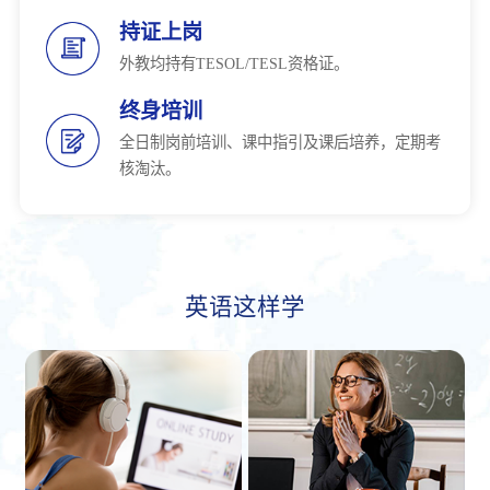
持证上岗
外教均持有TESOL/TESL资格证。
终身培训
全日制岗前培训、课中指引及课后培养，定期考
核淘汰。
英语这样学