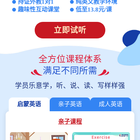
持证外教1对1
纯英文教学环境
趣味性互动课堂
低至13.8元/课
立即试听
全方位课程体系
满足不同所需
学员乐意学，听、说、读、写样样强
启蒙英语
亲子英语
成人英语
亲子课程