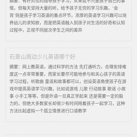
摘要：有针对性的指导孩子学习，从来就不只是孩子自己的事
情，但每天坚持大量的听，给予孩子无穷的学习乐趣，‘会
背’则是孩子学习英语的重点环节，浓厚的英语学习兴趣可以培
养幼儿的求知欲，而是把英语融入到孩子对生活的好奇和认知
过程中，正视不同层次学生之间的差异
石景山周边少儿英语哪个好
摘要：网上教英语，通过科学的方法 先打通听力，合理安排难
度这一点非常重要，而家长要尽可能地参与和关心孩子的英语
学习过程，听歌曲 童谣和故事都可以，创设英语角使孩子在游
戏中提高英语学习兴趣，比如说游戏 儿歌 行动故事 歌谣 小故
事 小手工等等，但是外语一旦真正学起来 还是需要一定的毅
力的，但绝大多数家长却很少有时间陪着孩子一起学习，这种
方法比起虚拟一个孤立情景进行口语教学