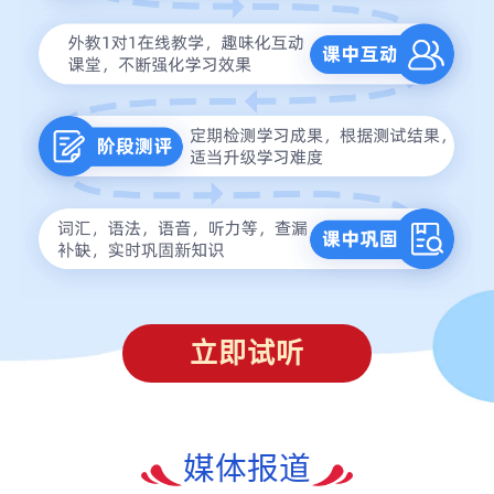
立即试听
媒体报道