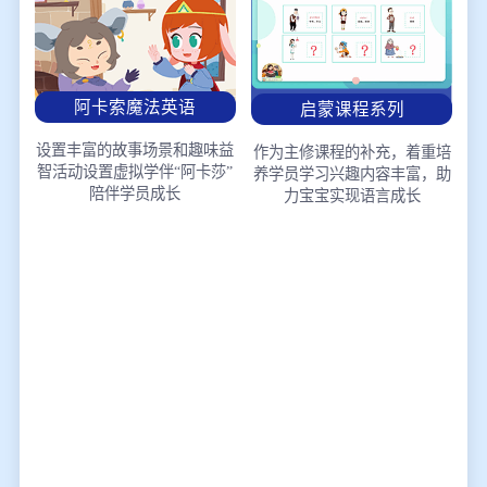
阿卡索魔法英语
启蒙课程系列
设置丰富的故事场景和趣味益
作为主修课程的补充，着重培
智活动
设置虚拟学伴“阿卡莎”
养学员学习兴趣
内容丰富，助
陪伴学员成长
力宝宝实现语言成长