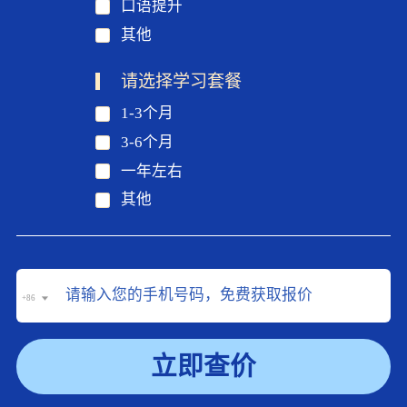
口语提升
其他
请选择学习套餐
1-3个月
3-6个月
一年左右
其他
+86
立即查价