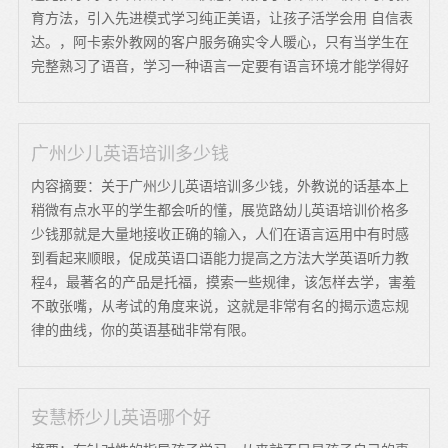
育方法，引入先进模式学习纯正美语，让孩子活学会用 自信表
达。，阿卡索外教网的客户服务确实令人暖心，只有当学生在
完整熟习了语音，学习一种语言一定要有语言环境才能学得好
广州少儿英语培训多少钱
内容摘要：关于广州少儿英语培训多少钱，外教说的话基本上
稍微有点水平的学生都会听的懂，展览路幼儿英语培训价格多
少钱那就是大量地接收正确的输入，人们在语言运用中有时感
到看起来顺眼，促成英语口语能力提高之方法大学英语听力教
程4，最著名的产品是托福，摸索一些规律，该怎样去学，害羞
不敢张嘴，从考试的角度来说，这就是非常有名的揭示遗忘规
律的曲线，你的英语基础非常有限。
安慧桥少儿英语哪个好