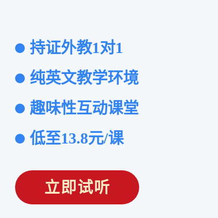
持证外教1对1
纯英文教学环境
趣味性互动课堂
低至13.8元/课
立即试听