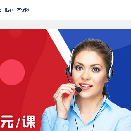
业 · 贴心 · 有保障