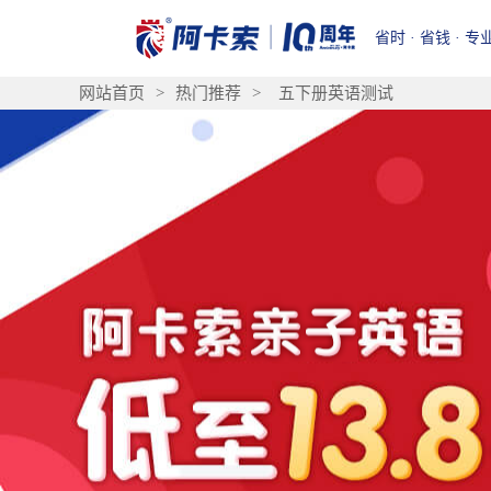
省时 · 省钱 · 专
网站首页
>
热门推荐
>
五下册英语测试