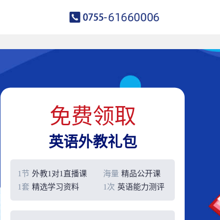
免费领取
英语外教礼包
1节
外教1对1直播课
海量
精品公开课
1套
精选学习资料
1次
英语能力测评