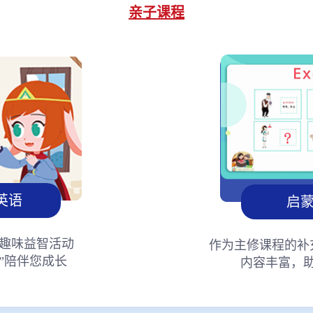
亲子课程
英语
启
趣味益智活动
作为主修课程的补
”陪伴您成长
内容丰富，