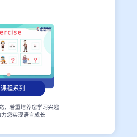
蒙课程系列
充，着重培养您学习兴趣
助力您实现语言成长