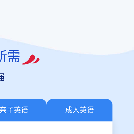
所需
强
亲子英语
成人英语