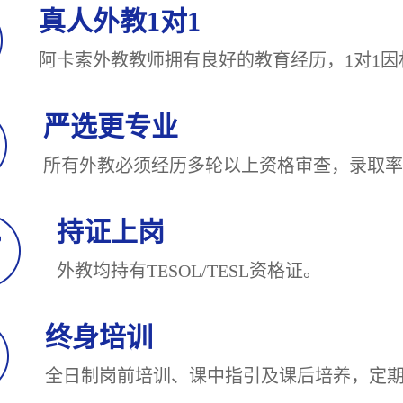
真人外教1对1
阿卡索外教教师拥有良好的教育经历，1对
严选更专业
所有外教必须经历多轮以上资格审查，录
持证上岗
外教均持有TESOL/TESL
终身培训
全日制岗前培训、课中指引及课后培养，定