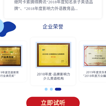
继阿卡索摘得腾讯“2018年度知名亲子英语品
牌”、“2018年度影响力外语教育品...
企业荣誉
立即试听