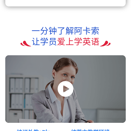
一分钟了解阿卡索
让学员
爱上学英语