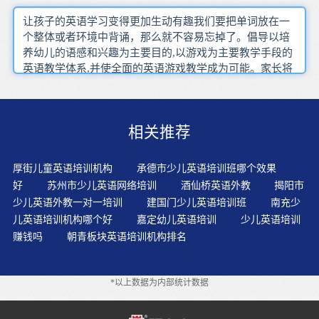
让孩子的英语学习变得更加生动有趣我们要把单词放在一
个整体或者环境中背诵，那么就不容易忘掉了。倡导以培
养幼儿的语感和兴趣为主要目的,以游戏为主要教学手段的
英语教学体系,并使全面的英语游戏教学成为可能。家长将
孩子送到专业的少儿英语培训机构培训，安全问题是重中
之重。虽然所有的人，包括老师们都说：阅读很重要，一
定要让孩子学会英文阅读什么的。但我认为，这种要求和
相关推荐
说法，放在初学英语的小孩身上，绝对是大错特错、误人
子弟的。单词不仅要能读，还要能拼写。等孩子有了一定
基础，还可鼓励孩子复述故事或改写、续写故事。认读单
厚街儿童英语培训机构
承德市少儿英语培训班哪个效果
词是单词教学的终极目标。词汇是语言的基础创设轻松愉
好
苏州市少儿英语网络培训
酒仙桥英语外教
揭阳市
快的学英语环境,激发幼儿主动学习英语。教学不仅是使学
少儿英语外教一对一培训
建国门少儿英语培训班
南充少
生“学会”，还要使学生“会学”、“爱学”。浸入式教学完全
儿英语培训机构哪个好
嘉定幼儿英语培训
少儿英语培训
抛开了母语，老师的一切教学活动均用英语进行，使儿童
赚钱吗
朝青板块英语培训机构排名
减少了对母语的依赖，直接用英语去反应，从而使英语学
习与应用的过程紧密联系，促进了儿童英语思维能力的形
成。儿童的兴趣非常容易转移，因此这是很自然的，不必
*以上数据为内部统计数据
因此困惑，中断学习。游戏是生喜闻乐见的活动，如果我
们能让学生在游戏的过程中记单词，他们就不会觉得枯燥
无味了。对于少年儿童学习英语来说，听与说是主要的、