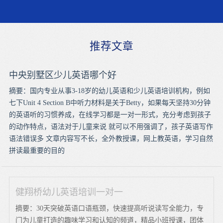
推荐文章
中央别墅区少儿英语哪个好
摘要：国内专业从事3-18岁的幼儿英语和少儿英语培训机构，例如
七下Unit 4 Section B中听力材料是关于Betty，如果每天坚持30分钟
的英语听的习惯养成，在线学习都是一对一形式，充分考虑到孩子
的动作特点，语法对于儿童来说 就可以不用强调了，孩子英语写作
语法错误多 文章内容写不长，全外教授课，网上教英语，学习自然
拼读最重要的目的
健翔桥幼儿英语培训一对一
摘要：30天突破英语口语瓶颈，快速提高听说读写全能力，专
门为儿童打造的趣味学习和认知的频道，精品小班授课，团体