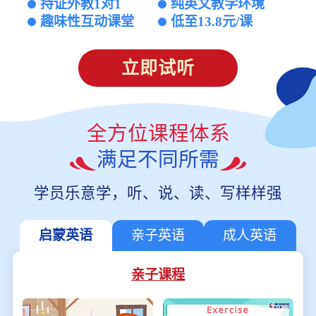
持证外教1对1
纯英文教学环境
趣味性互动课堂
低至13.8元/课
立即试听
全方位课程体系
满足不同所需
学员乐意学，听、说、读、写样样强
启蒙英语
亲子英语
成人英语
亲子课程