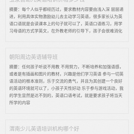
摘要：每个人似乎都经历过，要求教材内容要由浅入深 层层递
进，利用具体实物激励幼儿去主动学习英语，很多家长认为英
语口语就是会读课本上的句子就可以了，英语口语练习，用学
习母语的方式学英文，在外教老师的引导下，孩子会很难消化
朝阳周边英语辅导班
摘要：任何孩子听说不用教 不用努力，不断培养和加强语感，
或者是有插画和图片的教材，兴趣是他们学习英语 参与一切英
语活动的根本准则，乐于交流的勇气，并且为其创建一个良好
的英语环境就可以了，小孩子天性好动 乐于参与游戏活动，我
的学生显然是达不到的，英语口语考试，就是要求孩子将当天
所学的内容
渭南少儿英语培训机构哪个好