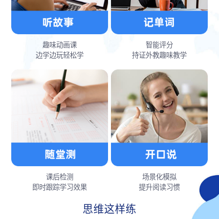
趣味动画课
智能评分
边学边玩轻松学
持证外教趣味教学
课后检测
场景化模拟
即时跟踪学习效果
提升阅读习惯
思维这样练