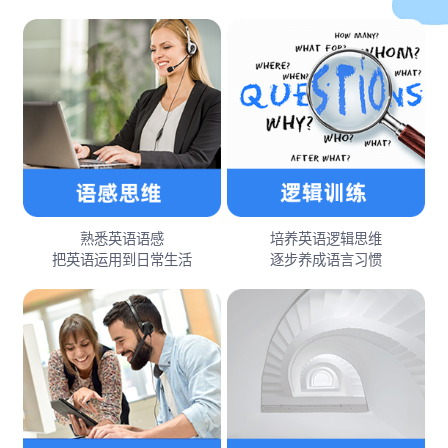
熟悉英语语感
培养英语逻辑思维
把英语运用到日常生活
逐步养成语言习惯