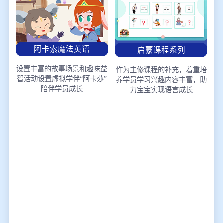
阿卡索魔法英语
启蒙课程系列
设置丰富的故事场景和趣味益
作为主修课程的补充，着重培
智活动
设置虚拟学伴“阿卡莎”
养学员学习兴趣
内容丰富，助
陪伴学员成长
力宝宝实现语言成长