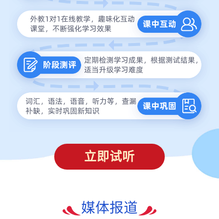
立即试听
媒体报道