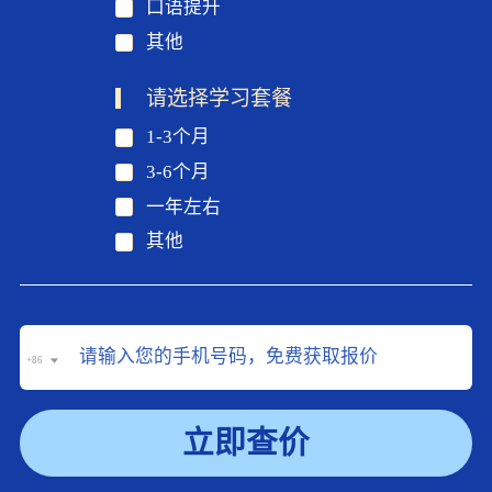
口语提升
其他
请选择学习套餐
1-3个月
3-6个月
一年左右
其他
+86
立即查价