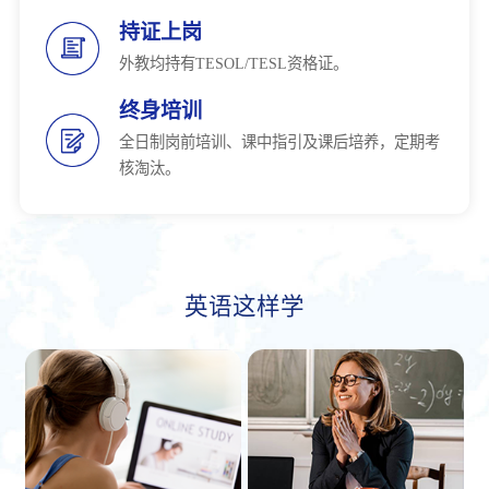
持证上岗
外教均持有TESOL/TESL资格证。
终身培训
全日制岗前培训、课中指引及课后培养，定期考
核淘汰。
英语这样学