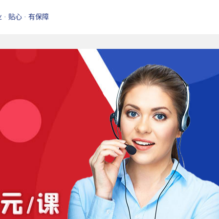
业 · 贴心 · 有保障