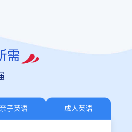
所需
强
亲子英语
成人英语