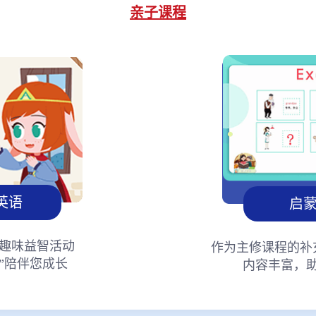
亲子课程
英语
启
趣味益智活动
作为主修课程的补
”陪伴您成长
内容丰富，