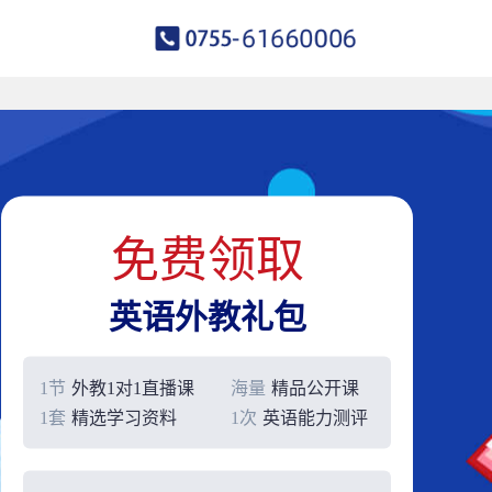
免费领取
英语外教礼包
1节
外教1对1直播课
海量
精品公开课
1套
精选学习资料
1次
英语能力测评