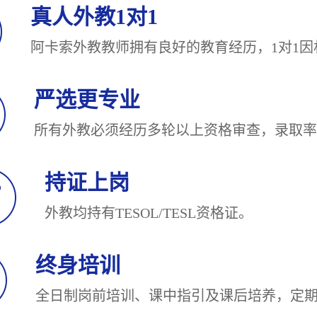
真人外教1对1
阿卡索外教教师拥有良好的教育经历，1对
严选更专业
所有外教必须经历多轮以上资格审查，录
持证上岗
外教均持有TESOL/TESL
终身培训
全日制岗前培训、课中指引及课后培养，定