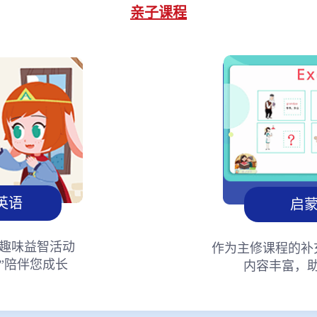
亲子课程
英语
启
趣味益智活动
作为主修课程的补
”陪伴您成长
内容丰富，