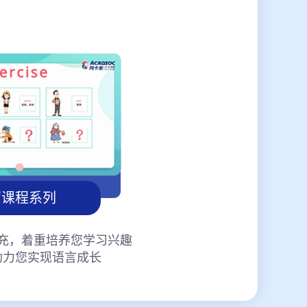
蒙课程系列
充，着重培养您学习兴趣
助力您实现语言成长