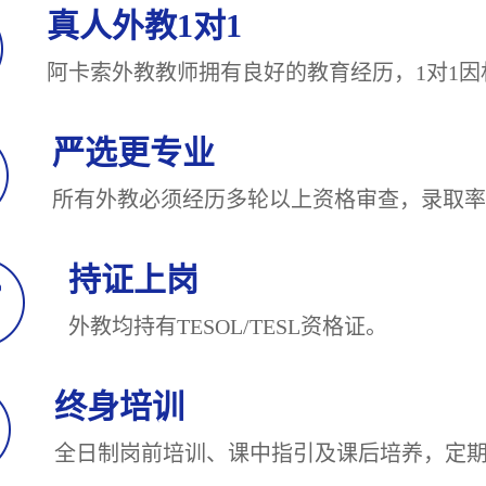
真人外教1对1
阿卡索外教教师拥有良好的教育经历，1对
严选更专业
所有外教必须经历多轮以上资格审查，录
持证上岗
外教均持有TESOL/TESL
终身培训
全日制岗前培训、课中指引及课后培养，定