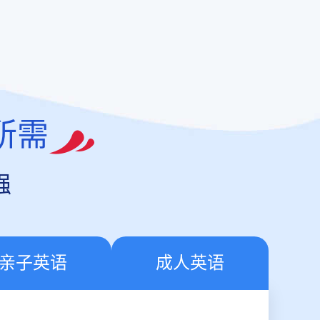
所需
强
亲子英语
成人英语