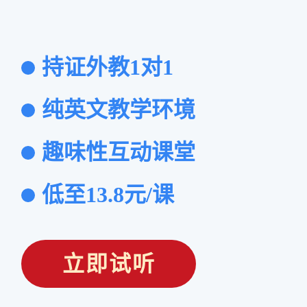
持证外教1对1
纯英文教学环境
趣味性互动课堂
低至13.8元/课
立即试听