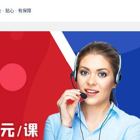
业 · 贴心 · 有保障