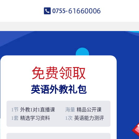
免费领取
英语外教礼包
1节
外教1对1直播课
海量
精品公开课
1套
精选学习资料
1次
英语能力测评