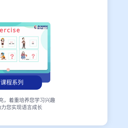
蒙课程系列
充，着重培养您学习兴趣
助力您实现语言成长