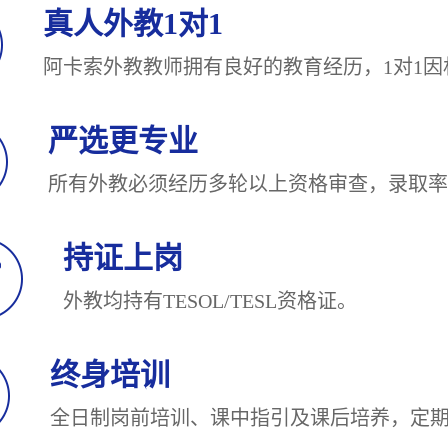
真人外教1对1
阿卡索外教教师拥有良好的教育经历，1对
严选更专业
所有外教必须经历多轮以上资格审查，录
持证上岗
外教均持有TESOL/TESL
终身培训
全日制岗前培训、课中指引及课后培养，定