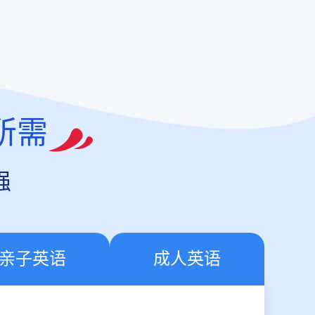
所需
强
亲子英语
成人英语