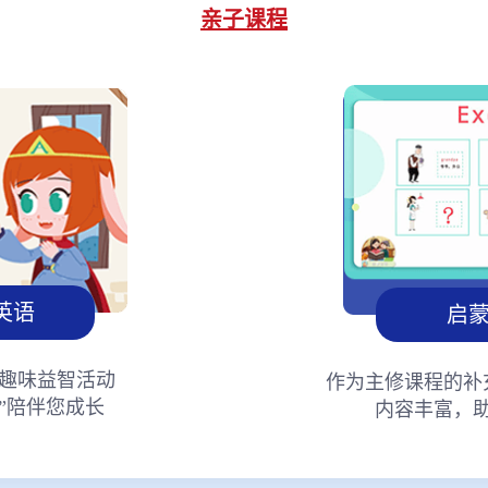
亲子课程
英语
启
趣味益智活动
作为主修课程的补
”陪伴您成长
内容丰富，