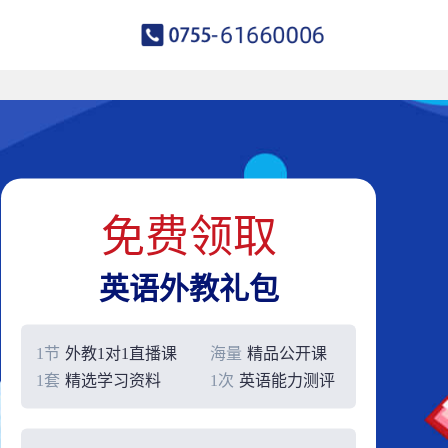
免费领取
英语外教礼包
1节
外教1对1直播课
海量
精品公开课
1套
精选学习资料
1次
英语能力测评