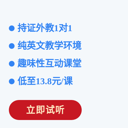
持证外教1对1
纯英文教学环境
趣味性互动课堂
低至13.8元/课
立即试听