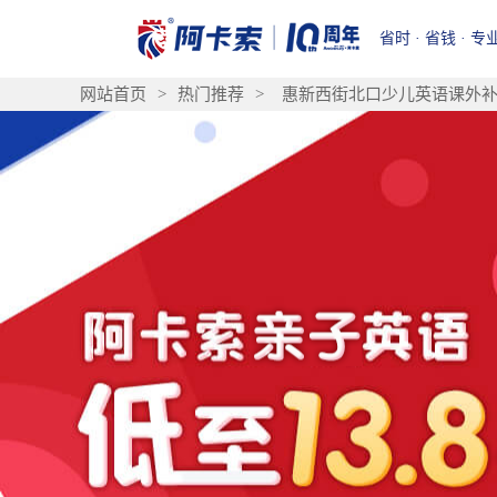
省时 · 省钱 · 专
网站首页
>
热门推荐
>
惠新西街北口少儿英语课外