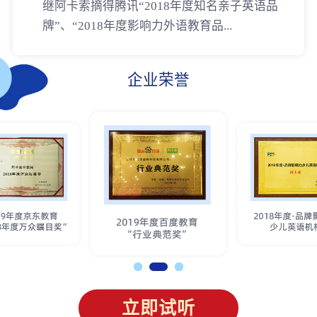
继阿卡索摘得腾讯“2018年度知名亲子英语品
牌”、“2018年度影响力外语教育品...
企业荣誉
立即试听