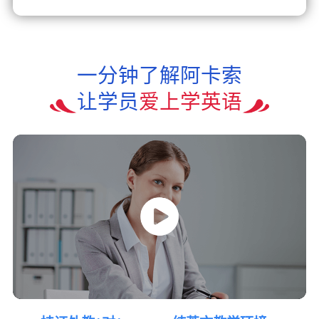
一分钟了解阿卡索
让学员
爱上学英语