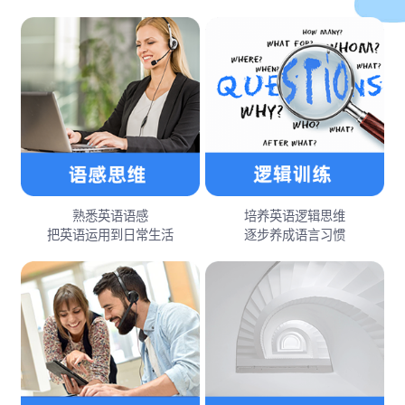
熟悉英语语感
培养英语逻辑思维
把英语运用到日常生活
逐步养成语言习惯