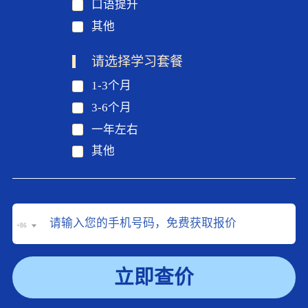
口语提升
其他
请选择学习套餐
1-3个月
3-6个月
一年左右
其他
+86
立即查价