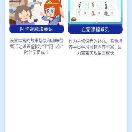
阿卡索魔法英语
启蒙课程系列
设置丰富的故事场景和趣味益
作为主修课程的补充，着重培
智活动
设置虚拟学伴“阿卡莎”
养学员学习兴趣
内容丰富，助
陪伴学员成长
力宝宝实现语言成长