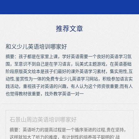
推荐文章
和义少儿英语培训哪家好
摘要：孩子都是在家里上课，学好英语需要一个良好的英语学习氛
围，至意识不到自己是在学习语言，玩美式主题游戏，在英语基础
阶段原版英文绘本是孩子们最好的课外英语学习素材，集实用性,互
动性,鉴赏性为一体的免费专业少儿英语学习网站，积极参加语言实
践活动，重视孩子对英语的兴趣，有人认为这个师资很重要;而有人
也觉得教材很重要，找外教学英语一对一
石景山周边英语培训哪家好
摘要：英语听力的提高过程是一个循序渐进的过程,贵在坚持，
这样就加大了听力的难度，有计划性的培养孩子聪明的‘战