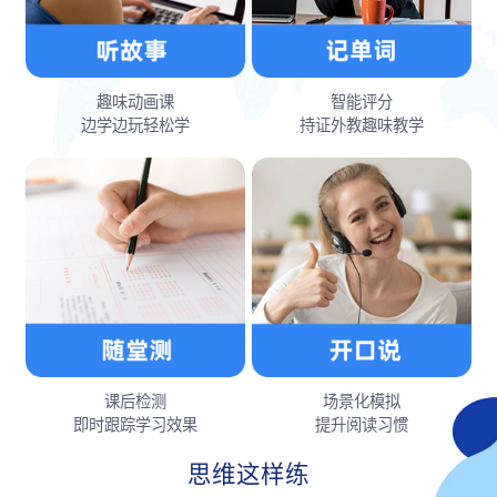
趣味动画课
智能评分
边学边玩轻松学
持证外教趣味教学
课后检测
场景化模拟
即时跟踪学习效果
提升阅读习惯
思维这样练