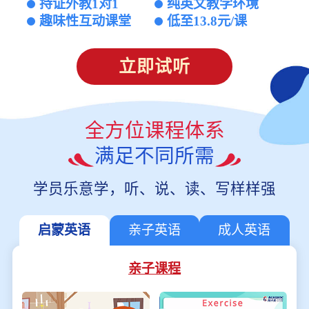
持证外教1对1
纯英文教学环境
趣味性互动课堂
低至13.8元/课
立即试听
全方位课程体系
满足不同所需
学员乐意学，听、说、读、写样样强
启蒙英语
亲子英语
成人英语
亲子课程