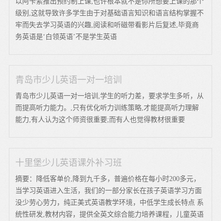
以阿卡索推出预约制上课,也许根本就不是你所想要上课的那个
级别,这就导致许多学生由于对基础语言知识和语言结构掌握不
牢而失去学习英语的兴趣,阅读和听磁带看影片后复述,毕竟商
务英语是‘白领英语’不是学生英语
青岛市少儿英语一对一培训
青岛市少儿英语一对一培训,学生的听力差，要求学生多听，从
而提高听力能力。,只有优化听力训练策略,才能提高听力理解
能力,有人认为这个师资很重要;而有人也觉得教材很重要
十里堡少儿英语课外补习班
摘要：降低客单价,降到九千多，普遍价格在每小时200多元，
当学习英语进入生活，我们的一部分家长在孩子英语学习方面
没少劳心劳力，纯正美式英语教学环境，中低学生成长特点 系
统性研发,教材内容，提供全英文综合能力培养课程，儿童英语