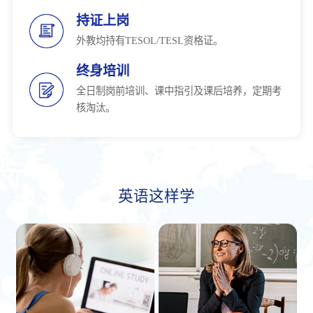
持证上岗
外教均持有TESOL/TESL资格证。
终身培训
全日制岗前培训、课中指引及课后培养，定期考
核淘汰。
英语这样学