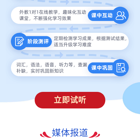
立即试听
媒体报道