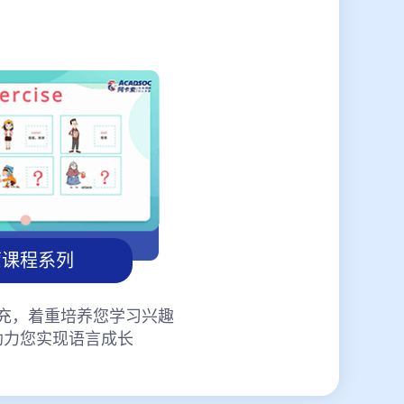
蒙课程系列
充，着重培养您学习兴趣
助力您实现语言成长