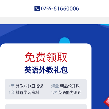
免费领取
英语外教礼包
1节
外教1对1直播课
海量
精品公开课
1套
精选学习资料
1次
英语能力测评