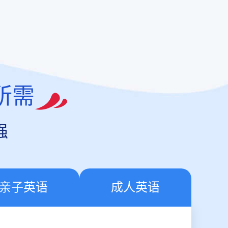
所需
强
亲子英语
成人英语