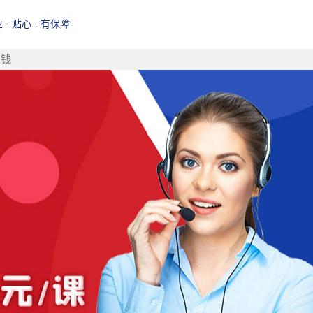
业 · 贴心 · 有保障
少钱