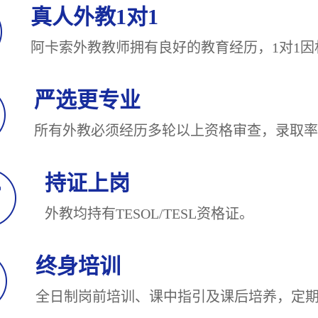
真人外教1对1
阿卡索外教教师拥有良好的教育经历，1对
严选更专业
所有外教必须经历多轮以上资格审查，录
持证上岗
外教均持有TESOL/TESL
终身培训
全日制岗前培训、课中指引及课后培养，定