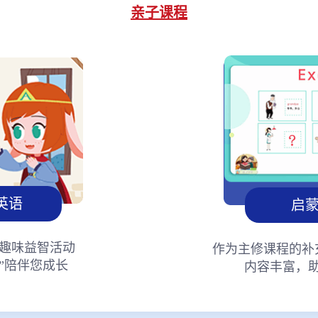
亲子课程
英语
启
趣味益智活动
作为主修课程的补
”陪伴您成长
内容丰富，