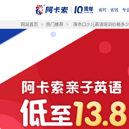
省时 · 省钱 · 专
网站首页
>
热门推荐
>
珠市口少儿英语培训价格多