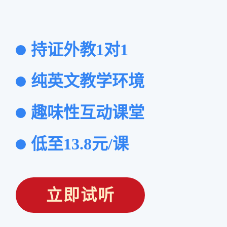
持证外教1对1
纯英文教学环境
趣味性互动课堂
低至13.8元/课
立即试听