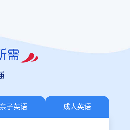
所需
强
亲子英语
成人英语