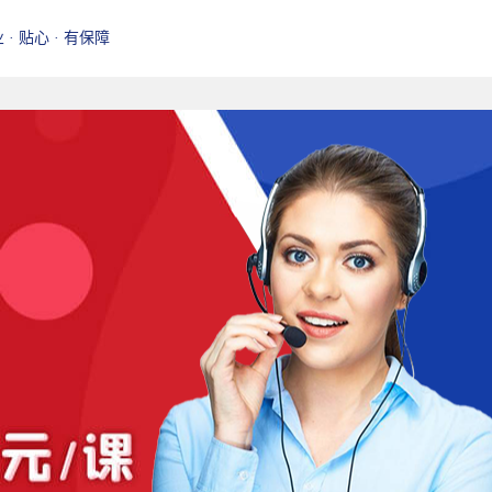
业 · 贴心 · 有保障