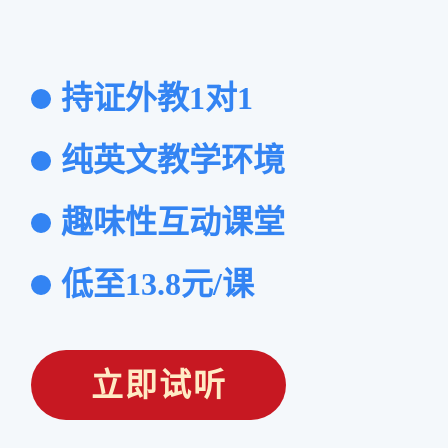
持证外教1对1
纯英文教学环境
趣味性互动课堂
低至13.8元/课
立即试听