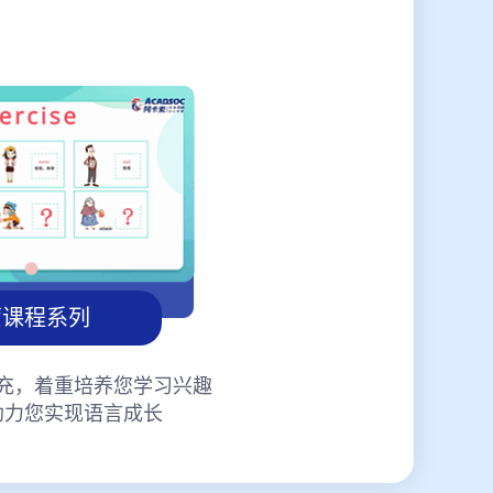
蒙课程系列
充，着重培养您学习兴趣
助力您实现语言成长