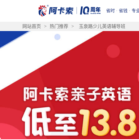
省时 · 省钱 · 专
网站首页
>
热门推荐
>
玉泉路少儿英语辅导班