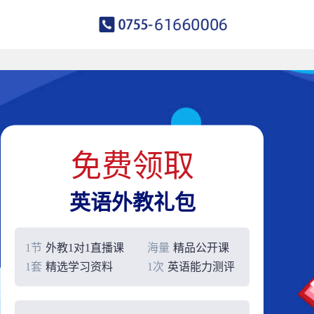
免费领取
英语外教礼包
1节
外教1对1直播课
海量
精品公开课
1套
精选学习资料
1次
英语能力测评