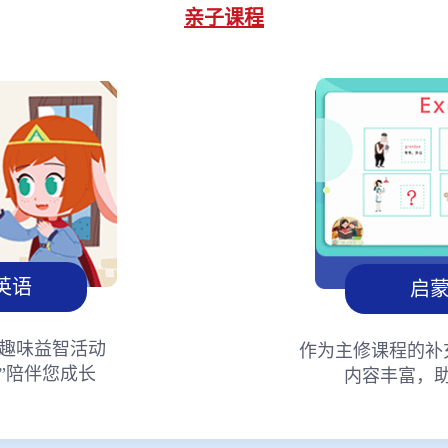
亲子课程
英语
启
趣味益智活动
作为主修课程的补
”陪伴您成长
内容丰富，