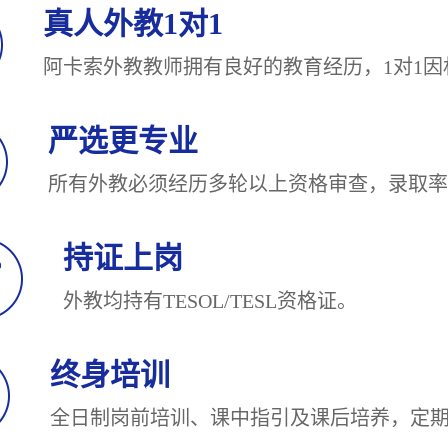
真人外教1对1
阿卡索外教教师拥有良好的教育经历，1对
严选更专业
所有外教必须经历多轮以上资格审查，录
持证上岗
外教均持有TESOL/TESL
终身培训
全日制岗前培训、课中指引及课后培养，定