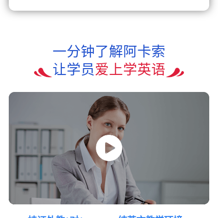
一分钟了解阿卡索
让学员
爱上学英语