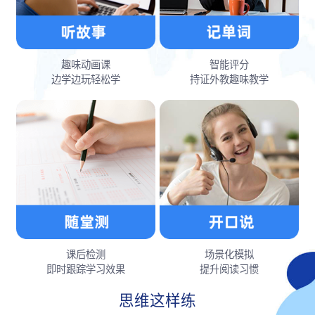
趣味动画课
智能评分
边学边玩轻松学
持证外教趣味教学
课后检测
场景化模拟
即时跟踪学习效果
提升阅读习惯
思维这样练