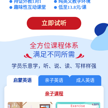
持证外教1对1
纯英文教学环境
趣味性互动课堂
低至13.8元/课
立即试听
全方位课程体系
满足不同所需
学员乐意学，听、说、读、写样样强
启蒙英语
亲子英语
成人英语
亲子课程