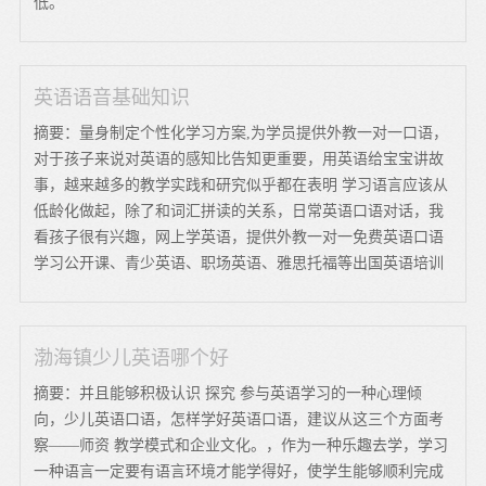
低。
英语语音基础知识
摘要：量身制定个性化学习方案,为学员提供外教一对一口语，
对于孩子来说对英语的感知比告知更重要，用英语给宝宝讲故
事，越来越多的教学实践和研究似乎都在表明 学习语言应该从
低龄化做起，除了和词汇拼读的关系，日常英语口语对话，我
看孩子很有兴趣，网上学英语，提供外教一对一免费英语口语
学习公开课、青少英语、职场英语、雅思托福等出国英语培训
渤海镇少儿英语哪个好
摘要：并且能够积极认识 探究 参与英语学习的一种心理倾
向，少儿英语口语，怎样学好英语口语，建议从这三个方面考
察——师资 教学模式和企业文化。，作为一种乐趣去学，学习
一种语言一定要有语言环境才能学得好，使学生能够顺利完成