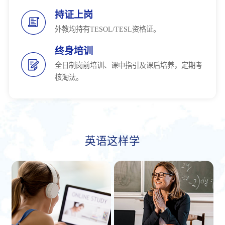
持证上岗
外教均持有TESOL/TESL资格证。
终身培训
全日制岗前培训、课中指引及课后培养，定期考
核淘汰。
英语这样学