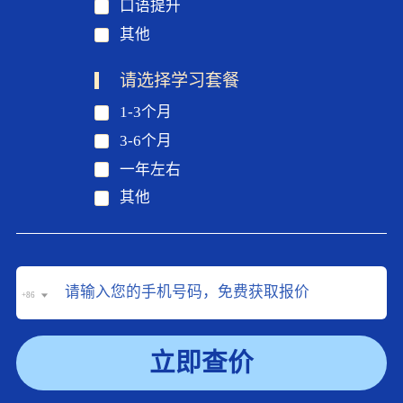
口语提升
其他
请选择学习套餐
1-3个月
3-6个月
一年左右
其他
+86
立即查价