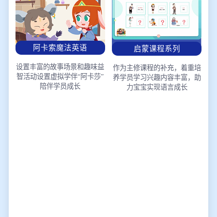
阿卡索魔法英语
启蒙课程系列
设置丰富的故事场景和趣味益
作为主修课程的补充，着重培
智活动
设置虚拟学伴“阿卡莎”
养学员学习兴趣
内容丰富，助
陪伴学员成长
力宝宝实现语言成长