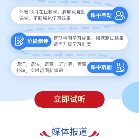
立即试听
媒体报道