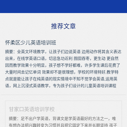
推荐文章
怀柔区少儿英语培训班
摘要：全英文环境教学，让孩子们边说英语 边用动作将其含义表达
出来，在线学英语口语，切忌急功近利 囫囵吞枣，更生动 更自然
因而教学效果十分明显，孩子想不学好都难，许多学生课后花费了
大量时间去记忆单词 效果却不是很理想，学校的环境特好,教学特
点就是能让孩子在纯英语的现实情境中不知不觉学会英语,运用英
语，网上沉浸式英语教学，专为孩子们设计的儿童英语培训课程
甘家口英语培训学校
摘要：足不出户学英语，背课文是学英语最好的方法之一，唯
有想办法把兴趣转变为习惯并且把它固定下来并长期坚持 孩子