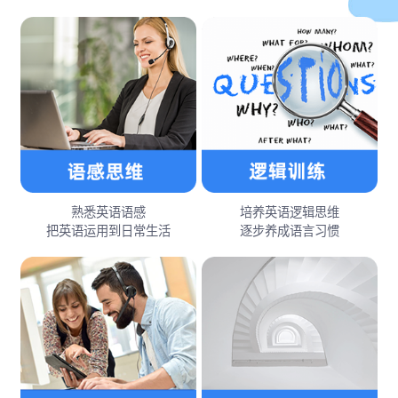
熟悉英语语感
培养英语逻辑思维
把英语运用到日常生活
逐步养成语言习惯