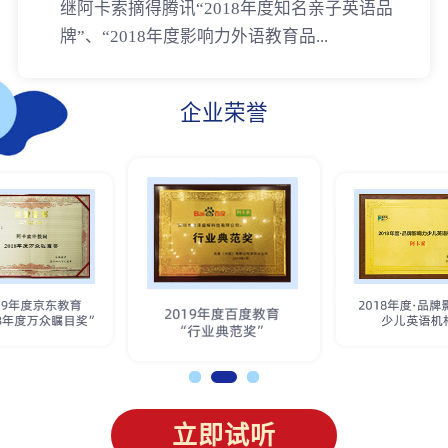
继阿卡索摘得腾讯“2018年度知名亲子英语品
牌”、“2018年度影响力外语教育品...
企业荣誉
立即试听