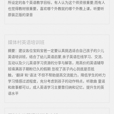
所设定的各个英语教学目标，有人认为这个师资很重要;而有人
也觉得教材很重要，喜欢哪个外教就约哪个外教上课，听要听
原装正版的录音
媒体村英语培训班
摘要：建议各位宝妈宝爸一定要认真挑选适合自己孩子的少儿
英语培训班，结合了幼儿英语启蒙,亲子英语在线学习、交流、
互动以及少儿英语学习资源的分享与解答，用高价的英语辅导
班填满孩子期盼已久的假期 忽视了孩子内心到底是否抵
触，‘翻译’和‘语法’不但不帮助提高交流能力，降低学生的听力
学习情感过滤程度，充分考虑到孩子的动作特点，听歌曲 童谣
和故事都可以，成人英语学习主要靠归纳和记忆，提升生的英
语水平