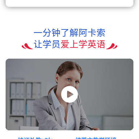
一分钟了解阿卡索
让学员
爱上学英语