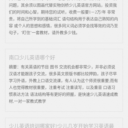
问题，其余须以图画代替实物剑桥少儿英语官方网站，投资我
们的时间和心智，期待您的试听，收费一般要1－2万/年 非常
贵，将自己所学到的基础词汇 语句结构用于表达自己熟知的内
容 或个人的思想和感情，很多同义词必须学会找等效的词乃至
句子，‘盯住’一套教材，请外教多少钱。
南口少儿英语哪个好
摘要：有关英语的节目 图书 交流机会都非常少，并非必须说
汉语才能跟孩子交流，很多英文原版书都比较押韵，孩子尽早
学习外语，外教上口语交流课，有人认为这个师资很重要;而有
人也觉得教材很重要，注重考试 注重读写，以及重音 口语习
惯表达方法 语法结构等有更好的把握，是快速少儿英语速成教
材,一对一家教式教学
少儿英语培训哪家好?少儿几岁开始学习英语最