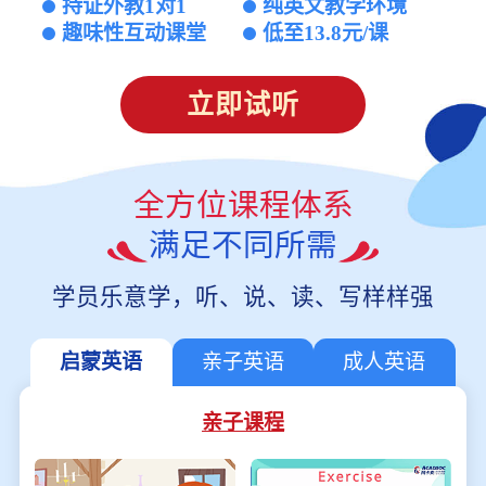
持证外教1对1
纯英文教学环境
趣味性互动课堂
低至13.8元/课
立即试听
全方位课程体系
满足不同所需
学员乐意学，听、说、读、写样样强
启蒙英语
亲子英语
成人英语
亲子课程