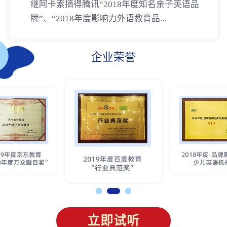
继阿卡索摘得腾讯“2018年度知名亲子英语品
牌”、“2018年度影响力外语教育品...
企业荣誉
立即试听