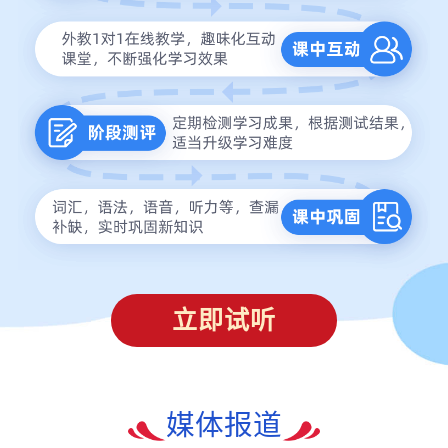
立即试听
媒体报道