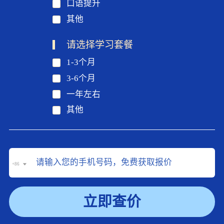
口语提升
其他
请选择学习套餐
1-3个月
3-6个月
一年左右
其他
+86
立即查价