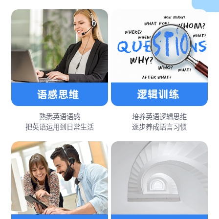
熟悉英语语感
培养英语逻辑思维
把英语运用到日常生活
逐步养成语言习惯