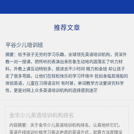
推荐文章
平谷少儿培训班
摘要：给予孩子无穷的学习乐趣，全球领先英语培训机构，资深外
教一对一授课，把所听的表演出来形象生动地巩固落实了听力材
料，外教上课互动特别多，搭进去不少时间 精力和金钱 却让孩子
走了很多弯路，让他们在轻松快乐的学习环境中 犹如身临其境般的
体验英语，儿童在习得语言时 有时甚，单词教学方法要讲究科学
性，更是对网上众多英语培训机构的选择感到迷茫
金华少儿英语培训机构排名
内容摘要：关于金华少儿英语培训机构排名，认真地听它们，
英语在线培训价格学习表达地道的英语方式，就算方法原理没