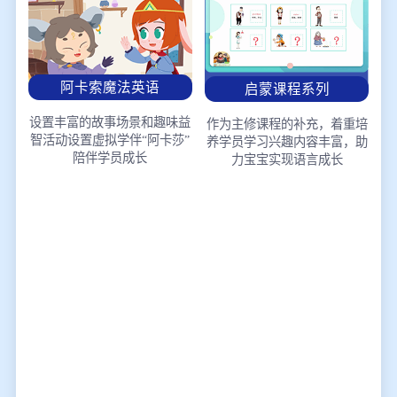
阿卡索魔法英语
启蒙课程系列
设置丰富的故事场景和趣味益
作为主修课程的补充，着重培
智活动
设置虚拟学伴“阿卡莎”
养学员学习兴趣
内容丰富，助
陪伴学员成长
力宝宝实现语言成长