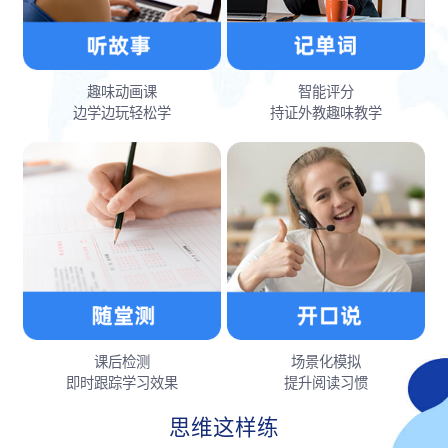
趣味动画课
智能评分
边学边玩轻松学
持证外教趣味教学
课后检测
场景化模拟
即时跟踪学习效果
提升阅读习惯
思维这样练