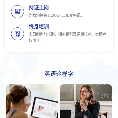
持证上岗
外教均持有TESOL/TESL资格证。
终身培训
全日制岗前培训、课中指引及课后培养，定期考
核淘汰。
英语这样学