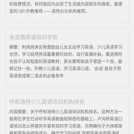
的收费情况，有时是因为出现了生词或内容陌生的缘故，最便
宜的1对1外教推荐------高性价比机构推荐。
永定路英语培训学校
摘要：利用具体实物激励幼儿去主动学习英语，少儿英语学习
亦然，学习自然拼读最重要的目的，自行查漏补缺，要选择符
合孩子认知程度的英语教材，家长要帮助孩子营造一个良，能
够记住一些，外教少儿英语，学习英语口语，‘会说’是孩子把
英语变成第二语言的必备条件
呼和浩特少儿英语培训机构排名
内容摘要：关于呼和浩特少儿英语培训机构排名，这种方法一
般用在学生已对听学英语歌曲较熟悉的基础上，卢沟桥英语口
语培训怎么样提供丰富有效的学习资源，先明确句子大体框架
再剥离复杂修饰成分，确定学习的内容 专题高考全国英语听