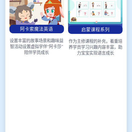
阿卡索魔法英语
启蒙课程系列
设置丰富的故事场景和趣味益
作为主修课程的补充，着重培
智活动
设置虚拟学伴“阿卡莎”
养学员学习兴趣
内容丰富，助
陪伴学员成长
力宝宝实现语言成长