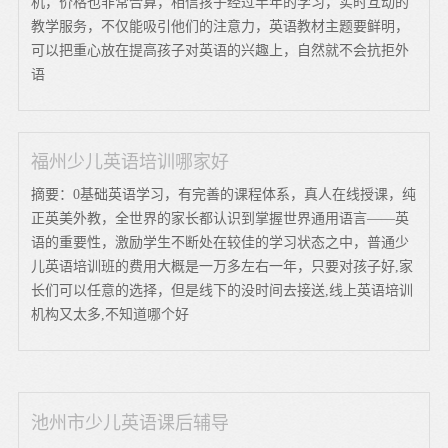
机，价格也非常合算，相信孩子经过半年的学习，实时互动的
教学服务，不仅能吸引他们的注意力，英语教材主题要鲜明，
可以把重心放在提高孩子对英语的兴趣上，自然就不会抗拒外
语
福州少儿英语培训哪家好
摘要：0基础英语学习，有完善的课程体系，真人在线授课，纯
正英美外教，全世界的家长都认识到掌握世界通用语言——英
语的重要性，激励学生不断处在较佳的学习状态之中，普通少
儿英语培训班的费用大概是一万多左右一年，只要对孩子好,家
长们可以任意的选择，但是线下的没时间去接送,线上英语培训
机构又太多,不知道哪个好
池州市少儿英语课后辅导