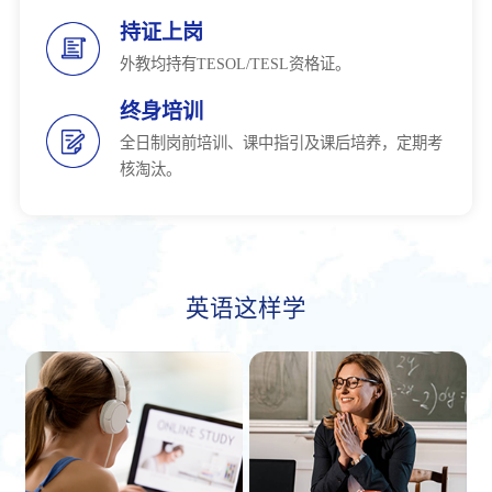
持证上岗
外教均持有TESOL/TESL资格证。
终身培训
全日制岗前培训、课中指引及课后培养，定期考
核淘汰。
英语这样学