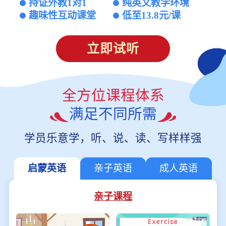
持证外教1对1
纯英文教学环境
趣味性互动课堂
低至13.8元/课
立即试听
全方位课程体系
满足不同所需
学员乐意学，听、说、读、写样样强
启蒙英语
亲子英语
成人英语
亲子课程