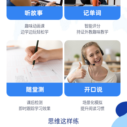
趣味动画课
智能评分
边学边玩轻松学
持证外教趣味教学
课后检测
场景化模拟
即时跟踪学习效果
提升阅读习惯
思维这样练