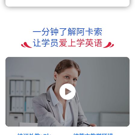
一分钟了解阿卡索
让学员
爱上学英语