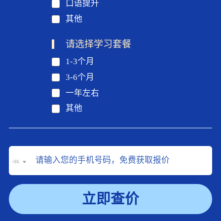
口语提升
其他
请选择学习套餐
1-3个月
3-6个月
一年左右
其他
+86
立即查价