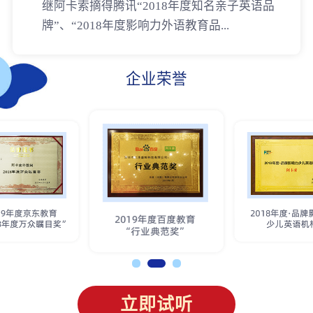
继阿卡索摘得腾讯“2018年度知名亲子英语品
牌”、“2018年度影响力外语教育品...
企业荣誉
立即试听