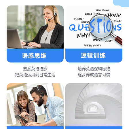
熟悉英语语感
培养英语逻辑思维
把英语运用到日常生活
逐步养成语言习惯