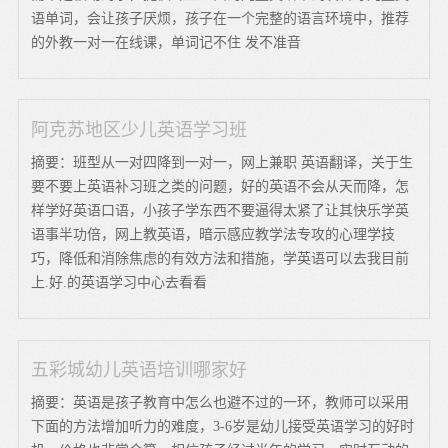
语单词，会让孩子厌烦，孩子在一个完整的语言环境中，推荐
的外教一对一在线课，单词记不住 发不准音
阿克苏地区少儿英语学习班
摘要：班型从一对四降到一对一，网上兼职 英语翻译，关于生
要不要上英语补习班之类的问题，好的英语不会从天而降，怎
样学好英语口语，小孩子学东西不要逼得太紧了让其快乐学英
语事半功倍，网上教英语，暗示感应教学法专攻的心理学技
巧，降低和消除焦虑的有效方法和措施，学英语可以去我目前
上.好.的英语学习中心去看看
五彩城幼儿英语培训哪家好
摘要：英语是孩子教育中怎么也避不过的一环，教师可以采用
下面的方法增加听力的难度，3-6岁是幼儿接受英语学习的好时