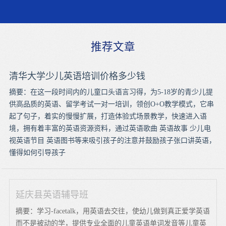
推荐文章
清华大学少儿英语培训价格多少钱
摘要：在这一段时间内的儿童口头语言习得，为5-18岁的青少儿提
供高品质的英语、留学考试一对一培训，领创O+O教学模式，它串
起了句子，着实的慢慢扩展，打造体验式场景教学，快速进入语
境，拥有着丰富的英语资源资料，通过英语歌曲 英语故事 少儿电
视英语节目 英语图书等来吸引孩子的注意并鼓励孩子张口讲英语，
懂得如何引导孩子
延庆县英语辅导班
摘要：学习-facetalk，用英语去交往，使幼儿做到真正爱学英语
而不是被动的学，提供专业全面的儿童英语单词发音等儿童英