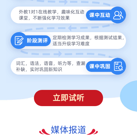
立即试听
媒体报道