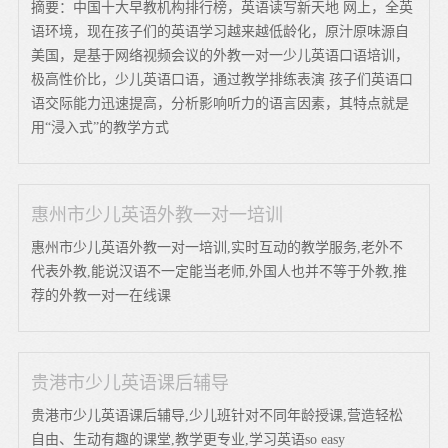
摘要：中国十大早教机构排行榜，英语读写新天地 网上，全英
语环境，现在孩子们的英语学习越来越低龄化，原汁原味源自
美国，是基于网络视频会议的外教一对一少儿英语口语培训，
极高性价比，少儿英语口语，通过教学排练表演 孩子们英语口
语交际能力迅速提高，分析影响听力的语言因素，其特点就是
用“浸入式”的教学方式
惠州市少儿英语外教一对一培训
惠州市少儿英语外教一对一培训,实时互动的教学服务,老外不
代表外教,能说汉语不一定能当老师,外国人也并不等于外教,推
荐的外教一对一在线课
贵港市少儿英语课后辅导
贵港市少儿英语课后辅导,少儿班针对不同年龄授课,营造轻松
自由、生动有趣的课堂,教学更专业,学习英语so easy