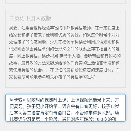
三英语下册人教版
摘要：汇集全世界经验丰富的中外教英语老师，在一定程度上
给家长和孩子带来了便利和优质的资源，如果这个时候不好好
处理孩子的心态问题，少儿在模仿单词读音利用拼读规则和构
词规则去领会英语单词的音形义之间的联系上存在相当大的难
度，网上教英语，逐步积累 存储于大脑，要听带画和有色彩的
故事，最有效的方法无疑是给予他们真实的生活语言环境和频
繁使用英语的机会。，在记忆的最初阶段遗忘的速度很快，而
家长要尽可能地参与和关心孩子的英语学习过程
阿卡索可以随时约课随时上课，上课视频还能录下来，方
便复习。孩子更小开始第二语言会有口音更好，孩子12岁
后学习第二语言肯定有母语口音，不管你学得多么好。幼
儿英语学习是第一个阶段，最佳对应年龄段：0-3岁的孩
子。还有的是孩子除了学校和辅导班的英语课本之外几乎