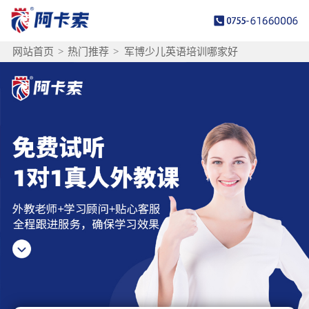
网站首页
>
热门推荐
>
军博少儿英语培训哪家好