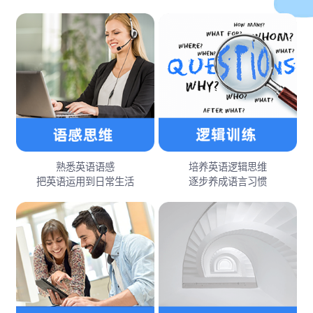
熟悉英语语感
培养英语逻辑思维
把英语运用到日常生活
逐步养成语言习惯