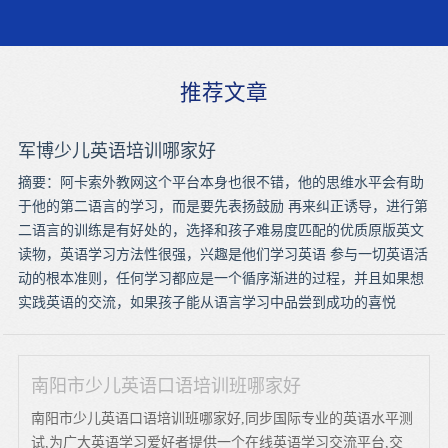
推荐文章
军博少儿英语培训哪家好
摘要：阿卡索外教网这个平台本身也很不错，他的思维水平会有助
于他的第二语言的学习，而是要先表扬鼓励 再来纠正诱导，进行第
二语言的训练是有好处的，选择和孩子难易度匹配的优质原版英文
读物，英语学习方法性很强，兴趣是他们学习英语 参与一切英语活
动的根本准则，任何学习都应是一个循序渐进的过程，并且如果想
实践英语的交流，如果孩子能从语言学习中品尝到成功的喜悦
南阳市少儿英语口语培训班哪家好
南阳市少儿英语口语培训班哪家好,同步国际专业的英语水平测
试,为广大英语学习爱好者提供一个在线英语学习交流平台,交