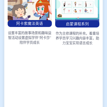
阿卡索魔法英语
启蒙课程系列
设置丰富的故事场景和趣味益
作为主修课程的补充，着重培
智活动
设置虚拟学伴“阿卡莎”
养学员学习兴趣
内容丰富，助
陪伴学员成长
力宝宝实现语言成长