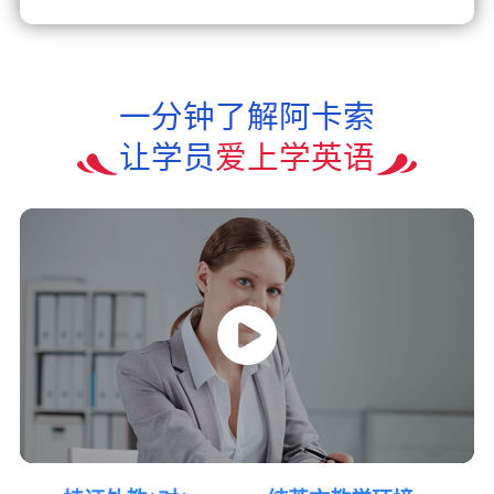
一分钟了解阿卡索
让学员
爱上学英语