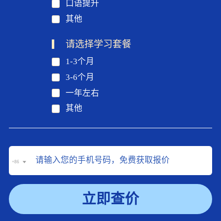
口语提升
其他
请选择学习套餐
1-3个月
3-6个月
一年左右
其他
+86
立即查价