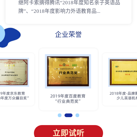
继阿卡索摘得腾讯“2018年度知名亲子英语品
牌”、“2018年度影响力外语教育品...
企业荣誉
立即试听