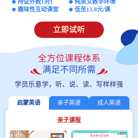
持证外教1对1
纯英文教学环境
趣味性互动课堂
低至13.8元/课
立即试听
全方位课程体系
满足不同所需
学员乐意学，听、说、读、写样样强
启蒙英语
亲子英语
成人英语
亲子课程