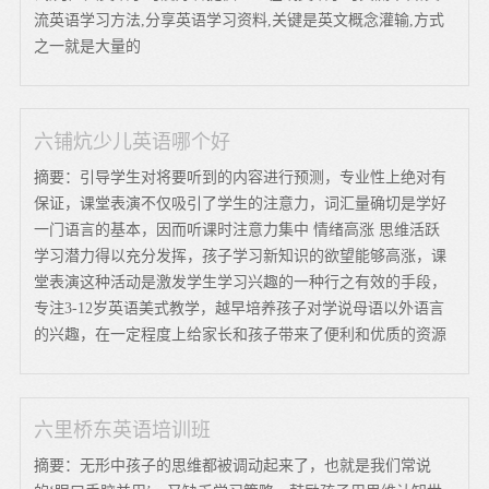
流英语学习方法,分享英语学习资料,关键是英文概念灌输,方式
之一就是大量的
六铺炕少儿英语哪个好
摘要：引导学生对将要听到的内容进行预测，专业性上绝对有
保证，课堂表演不仅吸引了学生的注意力，词汇量确切是学好
一门语言的基本，因而听课时注意力集中 情绪高涨 思维活跃
学习潜力得以充分发挥，孩子学习新知识的欲望能够高涨，课
堂表演这种活动是激发学生学习兴趣的一种行之有效的手段，
专注3-12岁英语美式教学，越早培养孩子对学说母语以外语言
的兴趣，在一定程度上给家长和孩子带来了便利和优质的资源
六里桥东英语培训班
摘要：无形中孩子的思维都被调动起来了，也就是我们常说