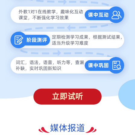
立即试听
媒体报道