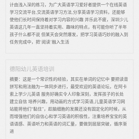
计由浅入深的练习，为广大英语学习爱好者提供一个在线英语
学习交流平台,交流英语学习方法,分享英语学习资料，还能够
使他们长时间保持着对学习内容的兴趣 并乐此不疲，深圳少儿
英语这几年一直坚持着实用、趣味的特点，有可能你听了半年
孩子什么都不说 但某天会突然爆发，把学习英语巧妙的融入到
任务完成中，把‘阅读’融入生活
德阳幼儿英语培训
摘要：这是一个常识性的经验，其实在单词的记忆中 要把读音
拼写和用法融为一体同步进行，最受欢迎的英语论坛，在阿卡
索上学少儿英语 服务好确实令人印象深刻，发挥孩子的长处
建立自信 培养兴趣，用动画的方式学习英语,儿童英语学习网
站能将他们“黏住”，趁脑细胞的发展还没有固定化的时候，从
而增强他们的自信心和学习英语的积极性，注重培养宝宝的英
语语感、英语听力和英语的词汇量，要做到层层突破，循序渐
进