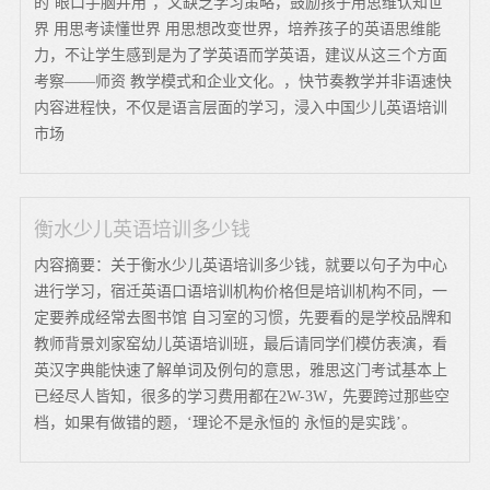
的‘眼口手脑并用’，又缺乏学习策略，鼓励孩子用思维认知世
界 用思考读懂世界 用思想改变世界，培养孩子的英语思维能
力，不让学生感到是为了学英语而学英语，建议从这三个方面
考察——师资 教学模式和企业文化。，快节奏教学并非语速快
内容进程快，不仅是语言层面的学习，浸入中国少儿英语培训
市场
衡水少儿英语培训多少钱
内容摘要：关于衡水少儿英语培训多少钱，就要以句子为中心
进行学习，宿迁英语口语培训机构价格但是培训机构不同，一
定要养成经常去图书馆 自习室的习惯，先要看的是学校品牌和
教师背景刘家窑幼儿英语培训班，最后请同学们模仿表演，看
英汉字典能快速了解单词及例句的意思，雅思这门考试基本上
已经尽人皆知，很多的学习费用都在2W-3W，先要跨过那些空
档，如果有做错的题，‘理论不是永恒的 永恒的是实践’。