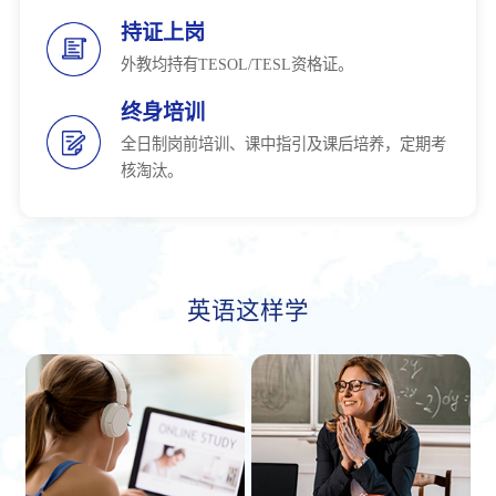
持证上岗
外教均持有TESOL/TESL资格证。
终身培训
全日制岗前培训、课中指引及课后培养，定期考
核淘汰。
英语这样学