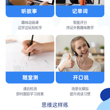
趣味动画课
智能评分
边学边玩轻松学
持证外教趣味教学
课后检测
场景化模拟
即时跟踪学习效果
提升阅读习惯
思维这样练