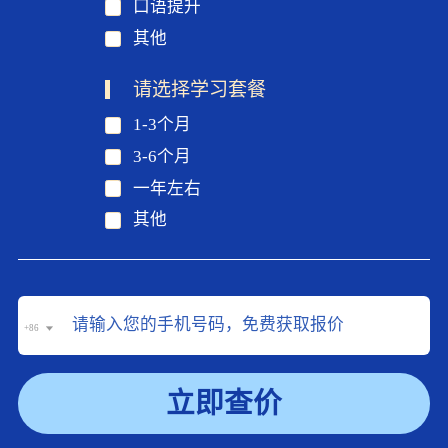
口语提升
其他
请选择学习套餐
1-3个月
3-6个月
一年左右
其他
+86
立即查价