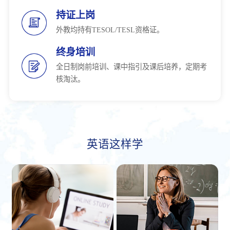
持证上岗
外教均持有TESOL/TESL资格证。
终身培训
全日制岗前培训、课中指引及课后培养，定期考
核淘汰。
英语这样学