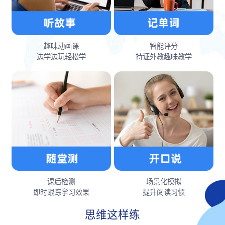
趣味动画课
智能评分
边学边玩轻松学
持证外教趣味教学
课后检测
场景化模拟
即时跟踪学习效果
提升阅读习惯
思维这样练