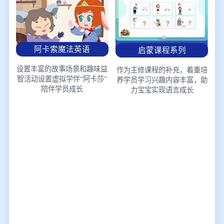
阿卡索魔法英语
启蒙课程系列
设置丰富的故事场景和趣味益
作为主修课程的补充，着重培
智活动
设置虚拟学伴“阿卡莎”
养学员学习兴趣
内容丰富，助
陪伴学员成长
力宝宝实现语言成长