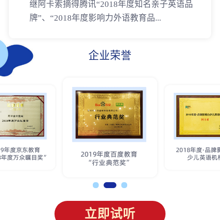
继阿卡索摘得腾讯“2018年度知名亲子英语品
牌”、“2018年度影响力外语教育品...
企业荣誉
立即试听