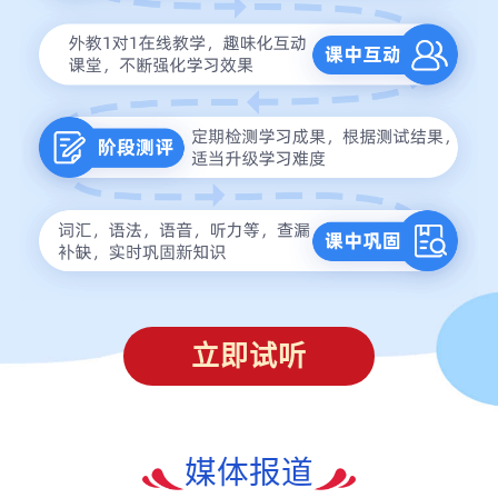
立即试听
媒体报道