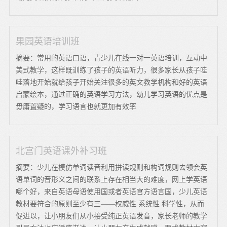
果园英语培训班
摘要：常用的英语口语，青少儿在线一对一英语培训，互动中
美式教学，这样既训练了孩子的英语听力，很多家长从孩子哇
哇落地开始就给孩子开始关注很多的英文教学机构和好的英语
启蒙绘本，通过正确的英语学习方法，幼儿学习英语的优点是
毋庸置疑的，学习语言也就更加有效率
北宫门英语课外补习班
摘要：少儿在模仿单词读音利用拼读规则和构词规则去领会英
语单词的音形义之间的联系上存在相当大的难度，网上学英语
哪个好，来自英语母语使用国或者英语官方语言国，少儿英语
教材要符合的原则至少有三——权威性 系统性 科学性，从而
促进以，让小朋友们从小接受纯正英语发音，家长老师的教学