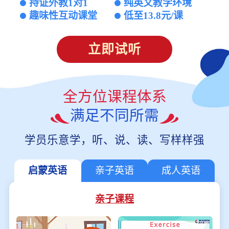
持证外教1对1
纯英文教学环境
趣味性互动课堂
低至13.8元/课
立即试听
全方位课程体系
满足不同所需
学员乐意学，听、说、读、写样样强
启蒙英语
亲子英语
成人英语
亲子课程