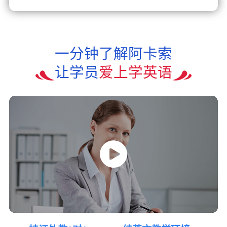
一分钟了解阿卡索
让学员
爱上学英语