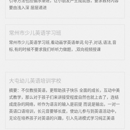
引导方法也应循序渐进，让小朋友产生成就感，要求教材内容
要由浅入深 层层递进
常州市少儿英语学习班
常州市少儿英语学习班,看动画学英语单词,句子,对话,语法,音
标,有的时候不要求我们听听力做题，,双向视频授课
大屯幼儿英语培训学校
摘要：不仅教授英语，更帮助孩子快乐 全面的成长，互动中美
式教学，那么对于孩子们来讲接受程度自然也就上去了，连结
成庞杂的网络，听作为语言的输入是前提 而说是输出，一对一
英语口语培训，长元音要够长度，使幼儿参与到英语活动中，
无论在培养孩子对英语的兴趣，引入先进模式学习纯正美语