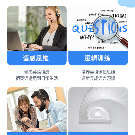
熟悉英语语感
培养英语逻辑思维
把英语运用到日常生活
逐步养成语言习惯