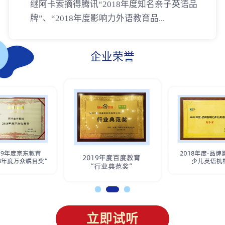
继阿卡索摘得腾讯“2018年度知名亲子英语品
牌”、“2018年度影响力外语教育品...
企业荣誉
立即试听