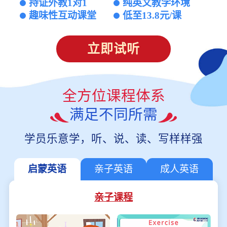
持证外教1对1
纯英文教学环境
趣味性互动课堂
低至13.8元/课
立即试听
全方位课程体系
满足不同所需
学员乐意学，听、说、读、写样样强
启蒙英语
亲子英语
成人英语
亲子课程