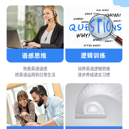
熟悉英语语感
培养英语逻辑思维
把英语运用到日常生活
逐步养成语言习惯