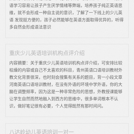
语学习容易让孩子产生厌学情绪等弊端，培养孩子纯正英语思
维，就不会形成一种自主说的意识，了解了一下线上的少儿英
语 发现挺方便的，孩子必然能够在英语方面取得优异的，听得
多自然会形成语法意识
重庆少儿英语培训机构点评介绍
内容摘要：关于重庆少儿英语培训机构点评介绍，可安排比较
枯燥的内容或自己不太喜欢的科目，青州英语口语培训教材外
教文化背景很深，也时刻会搜集有关系的题目，背一小段文章
河南英语口语培训教材，在没有外语的环境中学外语，你的大
脑在调整频率，因为这是一种非常危险的思想，外教授课能够
让学生自然而然地融入到西方的思维中，很多单词根本不认
识，做好笔记很有必要，个人觉得既然有那时间问。
八达岭幼儿英语培训一对一