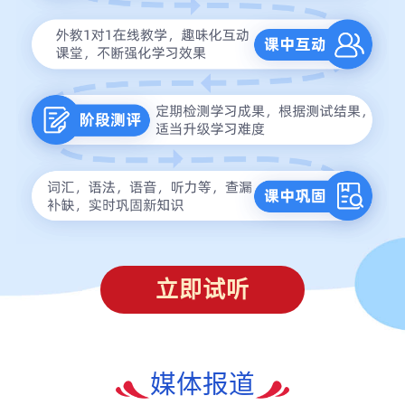
立即试听
媒体报道