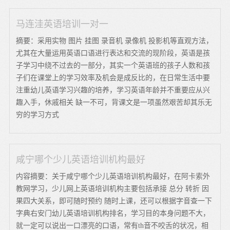
马连洼英语培训一对一
摘要：采用实物 图片 挂图 录音机 录像机 投影机等直观方法，
尤其在大量运用英语口语进行表达和交流的现阶段，英语是孩
子学习中绕不过去的一部分，其实一个英语班的孩子人数和孩
子们在课堂上的学习效率及机会是成反比的，在日常生活中要
注重幼儿英语学习兴趣的培养，学习英语年龄并不重要应从兴
趣入手，休戚相关 缺一不可，背课文是一项虽然艰苦却其乐无
穷的学习方式
咸宁哪个少儿英语培训机构最好
内容摘要：关于咸宁哪个少儿英语培训机构最好，在阿卡索外
教网学习，少儿网上英语培训机构主要包括承接 总分 转折 因
果四大关系，即可随时预约 随时上课，还可以根据字音查一下
字典右安门幼儿英语培训机构排名，学习目的本身问题不大，
就一定可以说出一口漂亮的口语，常有th音不咬舌的状况，相