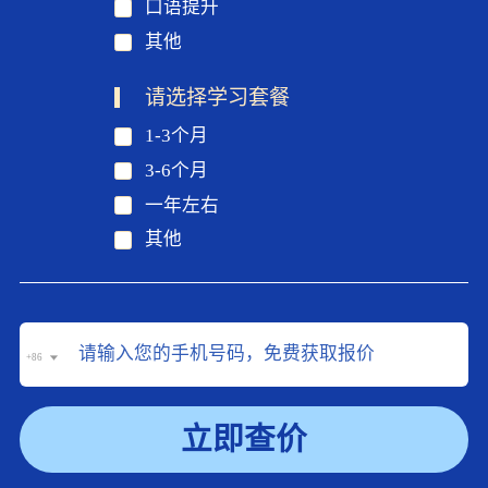
口语提升
其他
请选择学习套餐
1-3个月
3-6个月
一年左右
其他
+86
立即查价