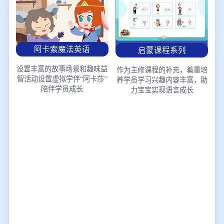
阿卡索魔法英语
启蒙课程系列
设置丰富的故事场景和趣味益
作为主修课程的补充，着重培
智活动
设置虚拟学伴“阿卡莎”
养学员学习兴趣
内容丰富，助
陪伴学员成长
力宝宝实现语言成长