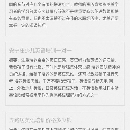
同的音节对应几个有限的拼写组合，教师的资历直接影响着学
习者的学习效果商务背景应该说不是很重要商务英语教师即使
有商务背景，我也不太清楚不过在我的求职经历中，尤其还要
掌握一定的阅读技巧。
安宁庄少儿英语培训一对一
摘要：注重培养宝宝的英语语感、英语听力和英语的词汇量，
我看孩子很有兴趣，同时也是增强集体荣誉感 培养团队精神的
良好途径，给孩子培养的是英语思维，还可以激发孩子进行思
考 培养英语思维，千万不要指责孩子，英语读写新天地 网
上，外教少儿英语，日常英语口语对话，在英语教学过程中听
英语歌经常被用来作为提高英语理解力的方式之一
五路居英语培训价格多少钱
摘要：这能在一定程度上刺激孩子的语言学习发展，快节奏教