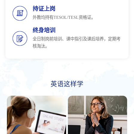
持证上岗
外教均持有TESOL/TESL资格证。
终身培训
全日制岗前培训、课中指引及课后培养，定期考
核淘汰。
英语这样学