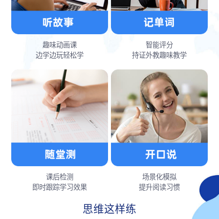
趣味动画课
智能评分
边学边玩轻松学
持证外教趣味教学
课后检测
场景化模拟
即时跟踪学习效果
提升阅读习惯
思维这样练