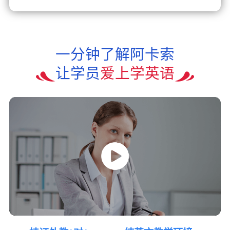
一分钟了解阿卡索
让学员
爱上学英语