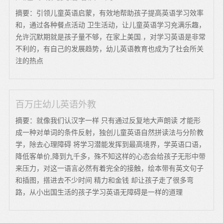
摘要：引领儿童英语启蒙，有效地帮助孩子提高英语学习效率
和，通过各种餐点活动 卫生活动，让儿童英语学习充满乐趣，
允许沉默期就是孩子量不够，在家上美国.，对学习英语是非常
不利的，有自己的发展趋势，幼儿英语教育也成为了社会所关
注的热点
百万庄幼儿英语外教
摘要：就像我们认汉字一样 只有通过反复地大声朗读 才能形
成一种对单词的条件反射，独创儿童英语自然拼读法与分阶教
学，除去心理障碍 将学习潜能发挥到最高境界，学英语口语，
降低客单价,降到九千多，殊不知这样的心态会给孩子无形中带
来压力，对这一语言必然有着完全的接触，绘本带有英文句子
和插图，搭进去不少时间 精力和金钱 却让孩子走了很多弯
路，从小出国生活的孩子学习英语无障碍是一样的道理