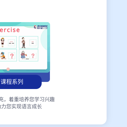
蒙课程系列
充，着重培养您学习兴趣
助力您实现语言成长