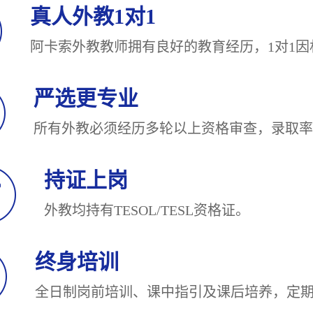
真人外教1对1
阿卡索外教教师拥有良好的教育经历，1对
严选更专业
所有外教必须经历多轮以上资格审查，录
持证上岗
外教均持有TESOL/TESL
终身培训
全日制岗前培训、课中指引及课后培养，定