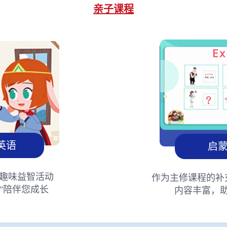
亲子课程
英语
启
趣味益智活动
作为主修课程的补
”陪伴您成长
内容丰富，