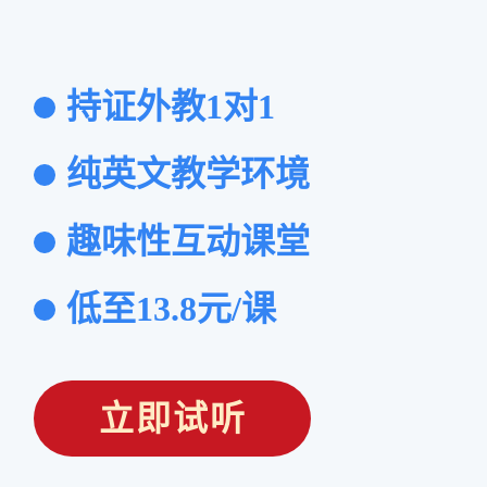
持证外教1对1
纯英文教学环境
趣味性互动课堂
低至13.8元/课
立即试听