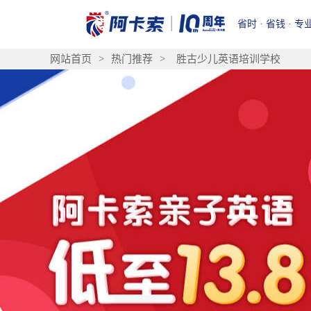
省时 · 省钱 · 专
网站首页
>
热门推荐
>
胜古少儿英语培训学校