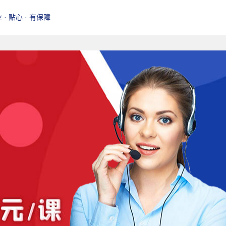
业 · 贴心 · 有保障