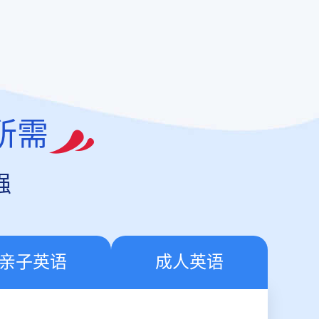
所需
强
亲子英语
成人英语