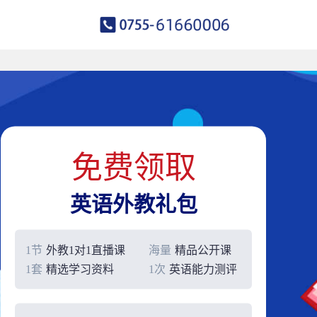
免费领取
英语外教礼包
1节
外教1对1直播课
海量
精品公开课
1套
精选学习资料
1次
英语能力测评