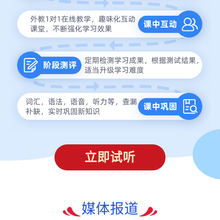
立即试听
媒体报道