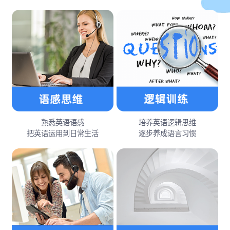
熟悉英语语感
培养英语逻辑思维
把英语运用到日常生活
逐步养成语言习惯