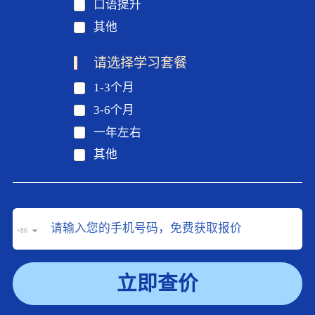
口语提升
其他
请选择学习套餐
1-3个月
3-6个月
一年左右
其他
+86
立即查价