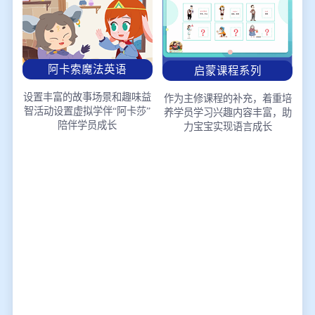
阿卡索魔法英语
启蒙课程系列
设置丰富的故事场景和趣味益
作为主修课程的补充，着重培
智活动
设置虚拟学伴“阿卡莎”
养学员学习兴趣
内容丰富，助
陪伴学员成长
力宝宝实现语言成长