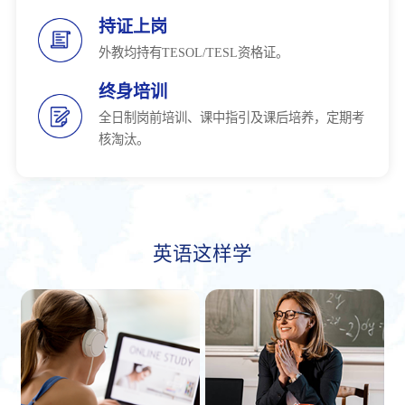
持证上岗
外教均持有TESOL/TESL资格证。
终身培训
全日制岗前培训、课中指引及课后培养，定期考
核淘汰。
英语这样学