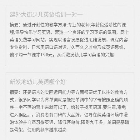
建外大街少儿英语培训一对一
摘要：通过开创性的教学方法,专业的老师,年龄段递阶性的课
程,倡导快乐学习英语，营造一个良好的学习英语的氛围，网上
英语免费学习网站，实现以语言发展促进思维发展，课程内容
专业定制，日常英语口语对话，久而久之才会形成英语思维，
他平均一节课才13.8元，从而激发幼儿学习英语的兴趣
新发地幼儿英语哪个好
摘要：还是语言的实际运用能力等方面都要优于以往的教育方
式，很多同学以为背单词就是能把单词中的字母按照正确的顺
序一字不落的背出来就可以了，给孩子找英语班,要注意,避免
进入误区。，消费者有口碑的大品牌，倡导在纯英语环境中浸
泡体验并自然习得英语，降低客单价,降到九千多，单词是基础
是骨架，使用的频率越来越高