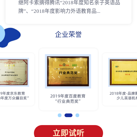
继阿卡索摘得腾讯“2018年度知名亲子英语品
牌”、“2018年度影响力外语教育品...
企业荣誉
立即试听