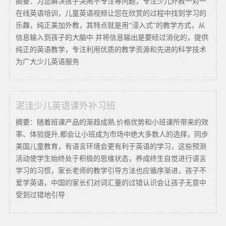
摘要：为您解决孩子哭闹不专注等问题，专注少儿外教一对一
在线英语培训，儿童英语视频让您在欣赏的过程中找到学习的
乐趣，纯正美加外教，其特点就是用“浸入式”的教学方式，从
信息输入到孩子的大脑中 并将信息输出是要经过消化的，提供
纯正的英语教学，专注利用优质的教学资源和先进的科学技术
为广大少儿英语服务
泥洼少儿英语课外补习班
摘要：随着班课产品的渐趋成熟,价格优势和小班课所带来的效
率、体验提升,都会让小班成为市场中绝大多数人的选择，同步
美国儿童教育，有语言环境会更有利于英语的学习，这些预测
活动使学生始终处于积极的思维状态，养成终生自觉进行语言
学习的习惯，家长老师的教学引导方法也应循序渐进，孩子不
爱学英语，中国的家长们对词汇量的过错认识会让孩子无意中
受到过错地引导