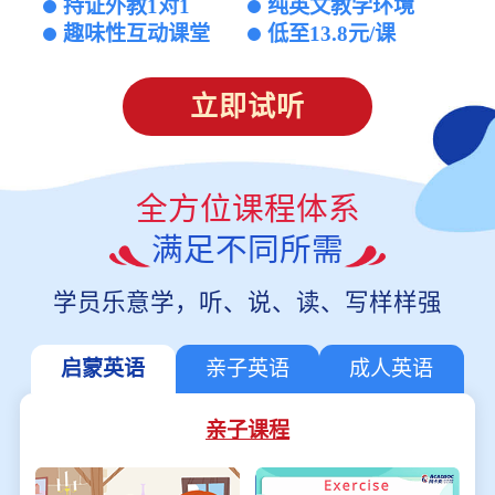
持证外教1对1
纯英文教学环境
趣味性互动课堂
低至13.8元/课
立即试听
全方位课程体系
满足不同所需
学员乐意学，听、说、读、写样样强
启蒙英语
亲子英语
成人英语
亲子课程