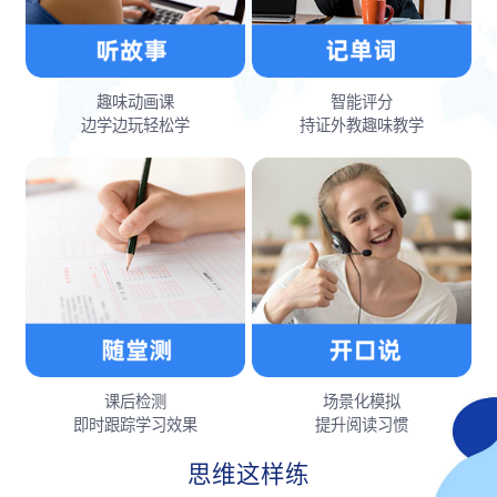
趣味动画课
智能评分
边学边玩轻松学
持证外教趣味教学
课后检测
场景化模拟
即时跟踪学习效果
提升阅读习惯
思维这样练