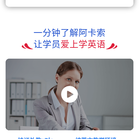
一分钟了解阿卡索
让学员
爱上学英语