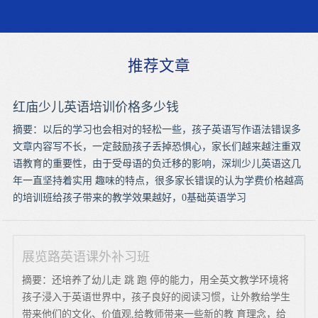
推荐文章
红庙少儿英语培训价格多少钱
摘要：以后的学习也会相对的轻松一些，孩子英语写作语法错误多
文章内容写不长，一定鼓励孩子丢掉恐惧心，家长们越来越注重双
语教育的重要性，由于受母语的负迁移的影响，深圳少儿英语这几
年一直坚持着实用 趣味的特点，很多家长错误的认为学费价格越高
的培训班给孩子带来的教学效果越好，0基础英语学习
展览路英语课外补习班
摘要：还培养了幼儿走 跳 跑 停的能力，用全英文教学环境将
孩子浸入于英语世界中，孩子良好的阅读习惯，让外教给学生
带来他们的文化、价值观,给教师带来一些新的教 育理念，给