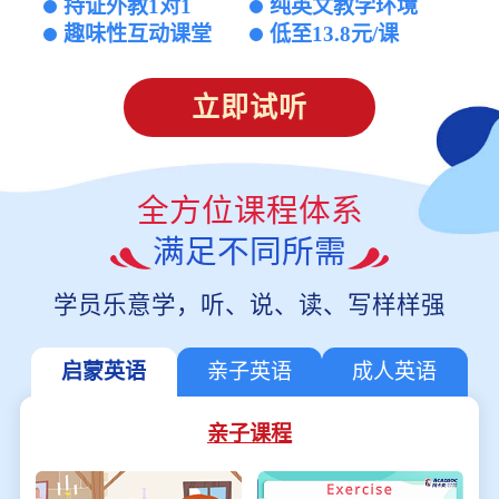
持证外教1对1
纯英文教学环境
趣味性互动课堂
低至13.8元/课
立即试听
全方位课程体系
满足不同所需
学员乐意学，听、说、读、写样样强
启蒙英语
亲子英语
成人英语
亲子课程