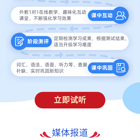
立即试听
媒体报道