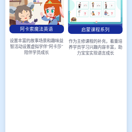
阿卡索魔法英语
启蒙课程系列
设置丰富的故事场景和趣味益
作为主修课程的补充，着重培
智活动
设置虚拟学伴“阿卡莎”
养学员学习兴趣
内容丰富，助
陪伴学员成长
力宝宝实现语言成长