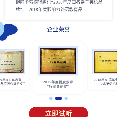
继阿卡索摘得腾讯“2018年度知名亲子英语品
牌”、“2018年度影响力外语教育品...
企业荣誉
立即试听