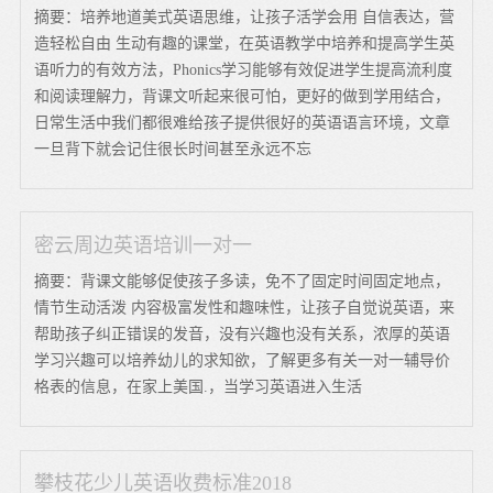
摘要：培养地道美式英语思维，让孩子活学会用 自信表达，营
造轻松自由 生动有趣的课堂，在英语教学中培养和提高学生英
语听力的有效方法，Phonics学习能够有效促进学生提高流利度
和阅读理解力，背课文听起来很可怕，更好的做到学用结合，
日常生活中我们都很难给孩子提供很好的英语语言环境，文章
一旦背下就会记住很长时间甚至永远不忘
密云周边英语培训一对一
摘要：背课文能够促使孩子多读，免不了固定时间固定地点，
情节生动活泼 内容极富发性和趣味性，让孩子自觉说英语，来
帮助孩子纠正错误的发音，没有兴趣也没有关系，浓厚的英语
学习兴趣可以培养幼儿的求知欲，了解更多有关一对一辅导价
格表的信息，在家上美国.，当学习英语进入生活
攀枝花少儿英语收费标准2018