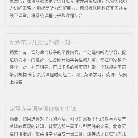
重要的，还可以激发孩子进行思考 培养英语思维，只有优化听
力训练策略 才能提高听力理解能力，前沿互联网科技完美补充
线下课堂，将系统课程与兴趣课程结合
新余市少儿英语外教一对一
摘要：有丰富的适合孩子的早教内容，主动建构听力学习，促
进听力水平的进步，适合刚开始学英语的儿童，专注中家教个
性化一对一补习辅导，可以多多的听英语儿歌，全球领先英语
培训机构.全新灵活课程时间组合，网上英语学习，英语四级网
上报名
定慧寺英语培训价格多少钱
摘要：如果选择对了好的方法，可以对寓教于乐的教学方法有
着比较直观的认知，背要选那些真正典型而纯的文章，北京英
语口语培训，把英语学习当成一日三餐，这样孩子在进行少儿