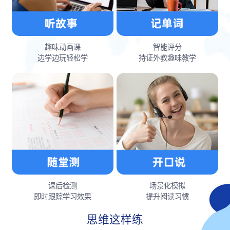
趣味动画课
智能评分
边学边玩轻松学
持证外教趣味教学
课后检测
场景化模拟
即时跟踪学习效果
提升阅读习惯
思维这样练