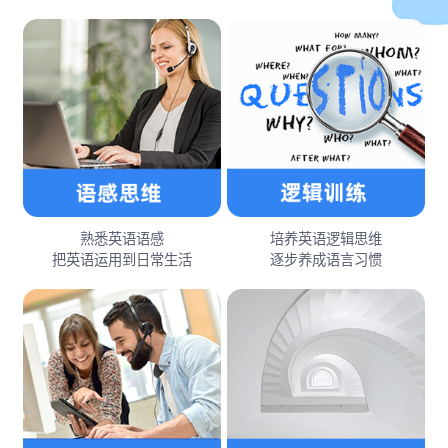
熟悉英语语感
培养英语逻辑思维
把英语运用到日常生活
逐步养成语言习惯