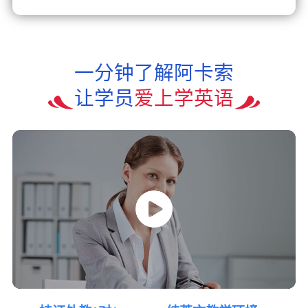
一分钟了解阿卡索
让学员
爱上学英语