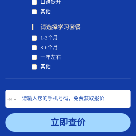
口语提升
其他
请选择学习套餐
1-3个月
3-6个月
一年左右
其他
+86
立即查价