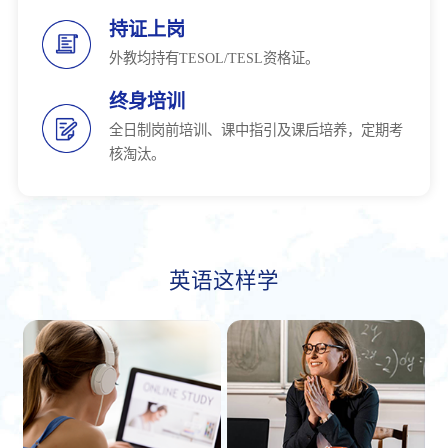
持证上岗
外教均持有TESOL/TESL资格证。
终身培训
全日制岗前培训、课中指引及课后培养，定期考
核淘汰。
英语这样学