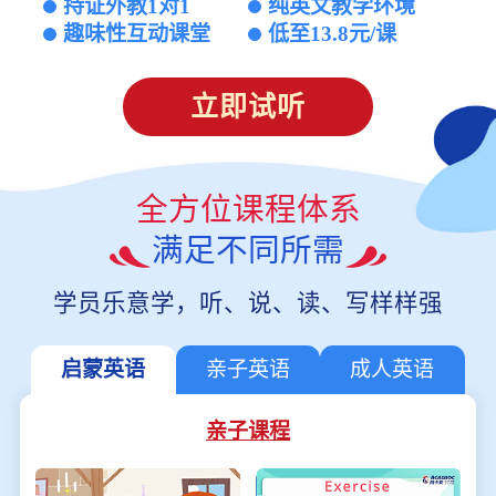
持证外教1对1
纯英文教学环境
趣味性互动课堂
低至13.8元/课
立即试听
全方位课程体系
满足不同所需
学员乐意学，听、说、读、写样样强
启蒙英语
亲子英语
成人英语
亲子课程