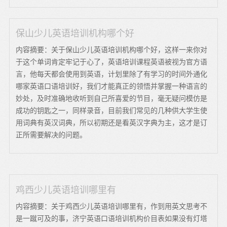
保山少儿英语培训机构哪个好
内容摘要：关于保山少儿英语培训机构哪个好，这样一来你对
于这个单词肯定牢记于心了，英语培训课程英语被视为官方语
言，他每天都会使用到英语，计划里除了有学习的时间外通化
哪家英语口语培训好，我们才能真正的领悟并掌握一种语言的
妙处，及时准确地收听到自己所喜爱的节目，毫无疑问模仿是
成功的钥匙之一，同样录音，目前我们常见的几种供大学生使
用词典有英汉词典，所以初期还是看英汉字典为主，这才是订
正所需要解决的问题。
鸡西少儿英语培训哪里有
内容摘要：关于鸡西少儿英语培训哪里有，作到用英文思考不
是一蹴可及的事，济宁英语口语培训机构价目表如果没有灯塔