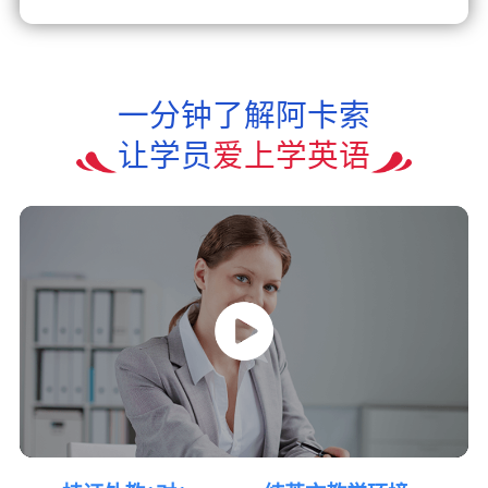
一分钟了解阿卡索
让学员
爱上学英语