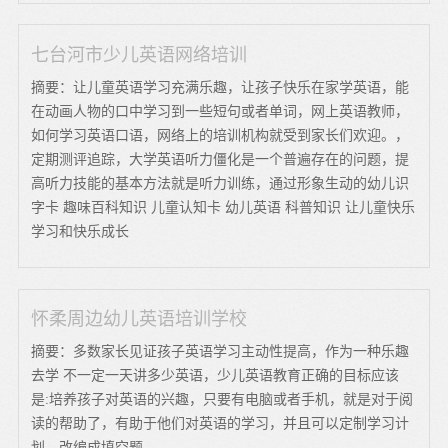
七台河市少儿英语网络培训
摘要：让儿童英语学习充满乐趣，让孩子快乐在家学英语，能
在动画人物的口中学习到一些短句或者单词，网上英语教师，
如何学习英语口语，网络上的培训机构就受到家长们欢迎。，
定期测评追踪，大学英语听力僵化是一个普遍存在的问题，提
高听力技能的基本方法就是听力训练，通过形象生动的幼儿识
字卡 趣味百科知识 儿童认知卡 幼儿英语 科普知识 让儿童快乐
学习和快乐成长
怀柔周边幼儿英语培训学校
摘要：多数家长见证孩子英语学习主动性提高，作为一种乐趣
去学 不一定一天讲多少英语，少儿英语教育正确的目标应该
是:培养孩子对英语的兴趣，只要有电脑或者手机，就是对于阅
读的帮助了，有助于他们对英语的学习，并且可以定制学习计
划，改编成填空题