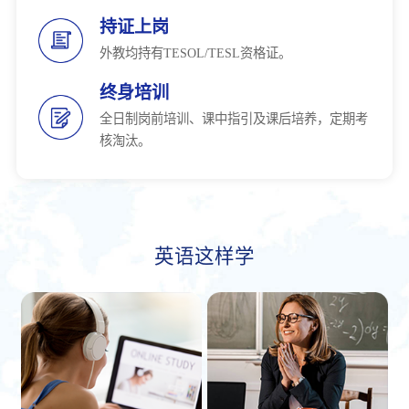
持证上岗
外教均持有TESOL/TESL资格证。
终身培训
全日制岗前培训、课中指引及课后培养，定期考
核淘汰。
英语这样学