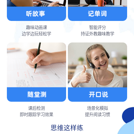
趣味动画课
智能评分
边学边玩轻松学
持证外教趣味教学
课后检测
场景化模拟
即时跟踪学习效果
提升阅读习惯
思维这样练