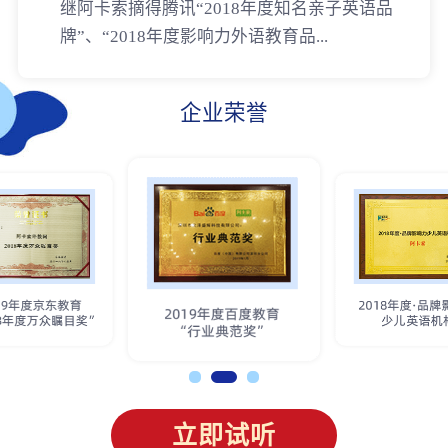
继阿卡索摘得腾讯“2018年度知名亲子英语品
牌”、“2018年度影响力外语教育品...
企业荣誉
立即试听