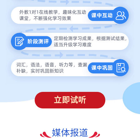
立即试听
媒体报道