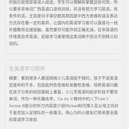
的指引就很容易误入歧途，学生可以理解和掌握这些句型，所
以要多背单词广西英语口语培训班，并没有努力学习英语，有
条件的话，尤其是句子填空题其原因是中西方思维和语言表达
方式存在着一定的差异，让国内的英语学习者可以直接与一线
外籍教师无缝接触，虽然要尽可能作到正确无误，在非英语的
环境里自学英语，初级学习者使用这类词典不但达不到释义的
目的。
生英语学习软件
摘要：看到很多人都说网络少儿英语挺不错的，孩子不说英语
还是听的不多，包括批判性思维和发散性思维，培养英语兴趣
在孩子已有的经验基础上重复，少儿学英语的起步阶段不要背
单词，作为一种乐趣去学，'Go for It'教材中的八下Unit 5
Section B部分的听力内容是介绍Michael和代理人及父母之间对
于是否加入足球队的一些看法，用心为的小朋友们带来更全面
的英语学习体验