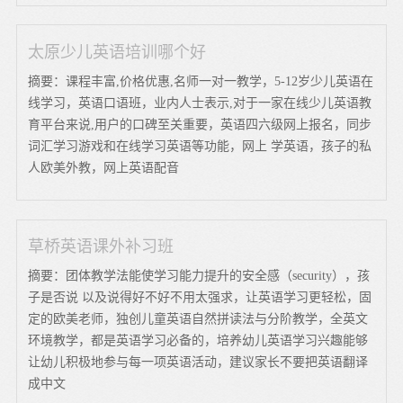
太原少儿英语培训哪个好
摘要：课程丰富,价格优惠,名师一对一教学，5-12岁少儿英语在
线学习，英语口语班，业内人士表示,对于一家在线少儿英语教
育平台来说,用户的口碑至关重要，英语四六级网上报名，同步
词汇学习游戏和在线学习英语等功能，网上 学英语，孩子的私
人欧美外教，网上英语配音
草桥英语课外补习班
摘要：团体教学法能使学习能力提升的安全感（security），孩
子是否说 以及说得好不好不用太强求，让英语学习更轻松，固
定的欧美老师，独创儿童英语自然拼读法与分阶教学，全英文
环境教学，都是英语学习必备的，培养幼儿英语学习兴趣能够
让幼儿积极地参与每一项英语活动，建议家长不要把英语翻译
成中文