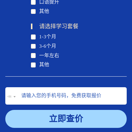
口语提升
其他
请选择学习套餐
1-3个月
3-6个月
一年左右
其他
+86
立即查价