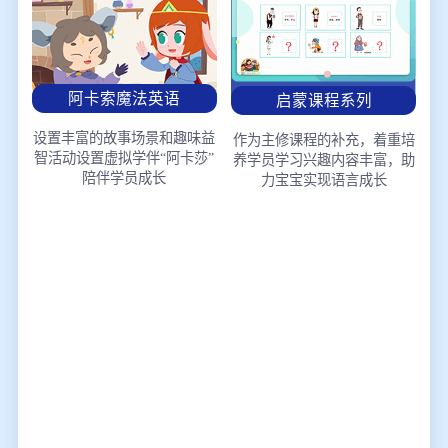
阿卡索魔法英语
启蒙课程系列
设置丰富的故事场景和趣味益
作为主修课程的补充，着重培
智活动
设置虚拟学伴“阿卡莎”
养学员学习兴趣
内容丰富，助
陪伴学员成长
力宝宝实现语言成长