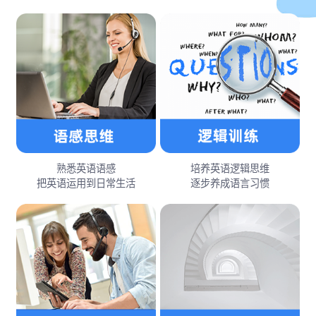
熟悉英语语感
培养英语逻辑思维
把英语运用到日常生活
逐步养成语言习惯