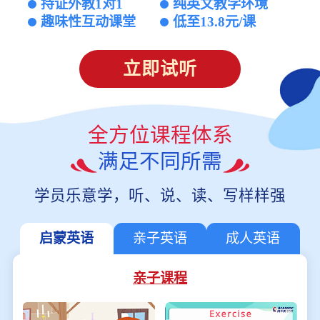
持证外教1对1
纯英文教学环境
趣味性互动课堂
低至13.8元/课
立即试听
全方位课程体系
满足不同所需
学员乐意学，听、说、读、写样样强
启蒙英语
亲子英语
成人英语
亲子课程