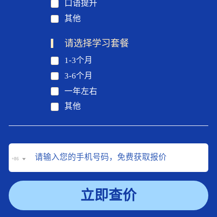
口语提升
其他
请选择学习套餐
1-3个月
3-6个月
一年左右
其他
+86
立即查价