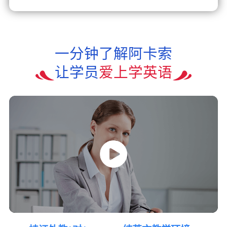
一分钟了解阿卡索
让学员
爱上学英语