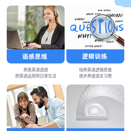
熟悉英语语感
培养英语逻辑思维
把英语运用到日常生活
逐步养成语言习惯