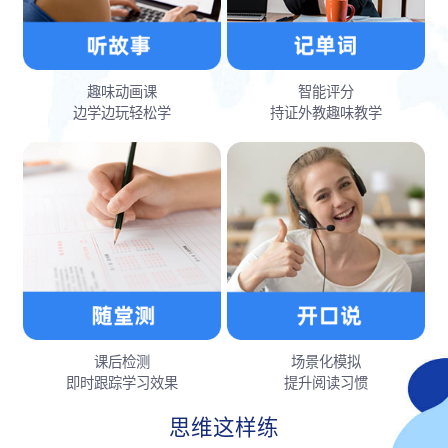
趣味动画课
智能评分
边学边玩轻松学
持证外教趣味教学
课后检测
场景化模拟
即时跟踪学习效果
提升阅读习惯
思维这样练