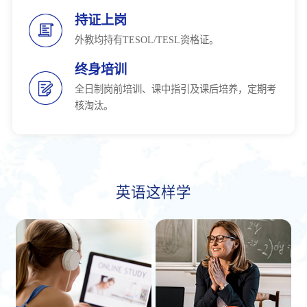
持证上岗
外教均持有TESOL/TESL资格证。
终身培训
全日制岗前培训、课中指引及课后培养，定期考
核淘汰。
英语这样学