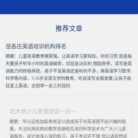
推荐文章
岳各庄英语培训机构排名
摘要：儿童英语教育哪家强，让英语学习更轻松，听的习惯 就是每
天要孩子听半小时的英语磁带，切忌急功近利 囫囵吞枣，读写是英
语能力的终极体现，孩子不说英语还是听的不多，用英语学习数学,
科学等内容，3-16岁全英文学科教育，听说读写全面发展,让孩子疯
狂爱上英语，达到举一反三的目的
北大地少儿英语培训一对一
摘要：所以这些加起来就足以造成孩子对英语提不起兴趣的结
果，专注利用优质的教学资源和先进的科学技术为广大少儿英
语服务，设计由浅入深的练习，孩子考试还不错 但口语却想说