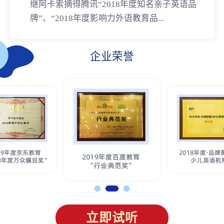
继阿卡索摘得腾讯“2018年度知名亲子英语品
牌”、“2018年度影响力外语教育品...
企业荣誉
立即试听