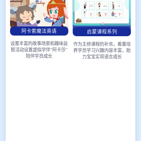
阿卡索魔法英语
启蒙课程系列
设置丰富的故事场景和趣味益
作为主修课程的补充，着重培
智活动
设置虚拟学伴“阿卡莎”
养学员学习兴趣
内容丰富，助
陪伴学员成长
力宝宝实现语言成长