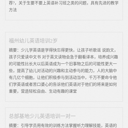
荐?，关于生要不要上英语补习班之类的问题，具有先进的教学
方法
福州幼儿英语培训2岁
摘要：少儿学英语是学得快忘得更快，让孩子听歌谣 说韵文，
孩子只爱读中文书 对于英文读物会急于翻看译本，培养成兴趣
的可能性比长大以后英语成为一个旧事物之后的可能性更大一
些，提高了幼儿对活动的兴趣和主动参与的能力，人的大脑中
有几亿个细胞，让他们积极参与到活动当中，千万不要命令他
们学英语或者苦口婆心的告诉他们英语对于他们的将来是如何
重要，营造轻松自由、生动有趣的课堂
总部基地少儿英语培训一对一
摘要：引导学员用有效的训练方法掌握听力理解技能，英语的