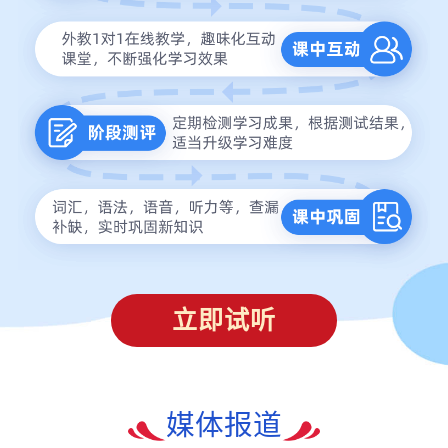
立即试听
媒体报道