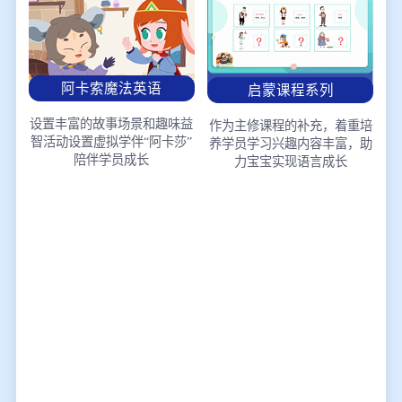
阿卡索魔法英语
启蒙课程系列
设置丰富的故事场景和趣味益
作为主修课程的补充，着重培
智活动
设置虚拟学伴“阿卡莎”
养学员学习兴趣
内容丰富，助
陪伴学员成长
力宝宝实现语言成长