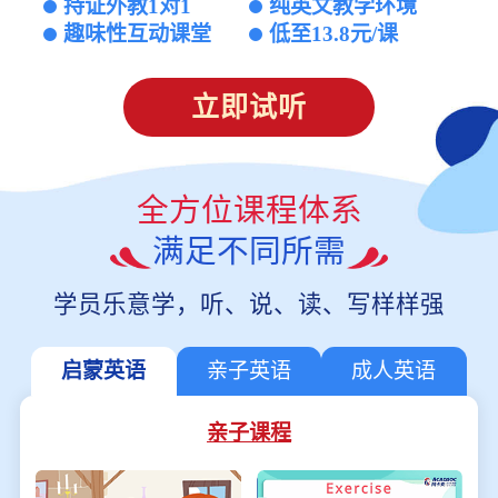
持证外教1对1
纯英文教学环境
趣味性互动课堂
低至13.8元/课
立即试听
全方位课程体系
满足不同所需
学员乐意学，听、说、读、写样样强
启蒙英语
亲子英语
成人英语
亲子课程