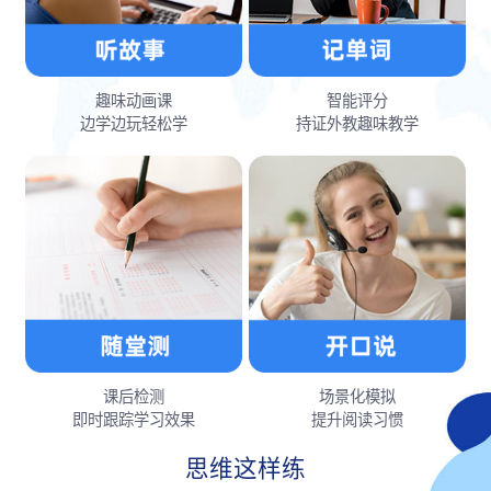
趣味动画课
智能评分
边学边玩轻松学
持证外教趣味教学
课后检测
场景化模拟
即时跟踪学习效果
提升阅读习惯
思维这样练