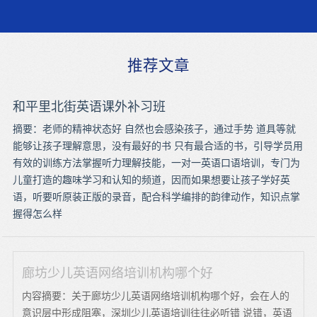
推荐文章
和平里北街英语课外补习班
摘要：老师的精神状态好 自然也会感染孩子，通过手势 道具等就
能够让孩子理解意思，没有最好的书 只有最合适的书，引导学员用
有效的训练方法掌握听力理解技能，一对一英语口语培训，专门为
儿童打造的趣味学习和认知的频道，因而如果想要让孩子学好英
语，听要听原装正版的录音，配合科学编排的韵律动作，知识点掌
握得怎么样
廊坊少儿英语网络培训机构哪个好
内容摘要：关于廊坊少儿英语网络培训机构哪个好，会在人的
意识层中形成阻塞，深圳少儿英语培训往往必听错 说错，英语