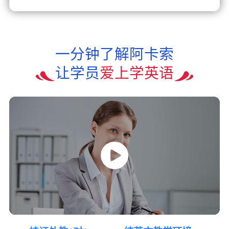
一分钟了解阿卡索
让学员
爱上学英语