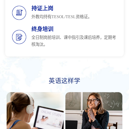
持证上岗
外教均持有TESOL/TESL资格证。
终身培训
全日制岗前培训、课中指引及课后培养，定期考
核淘汰。
英语这样学