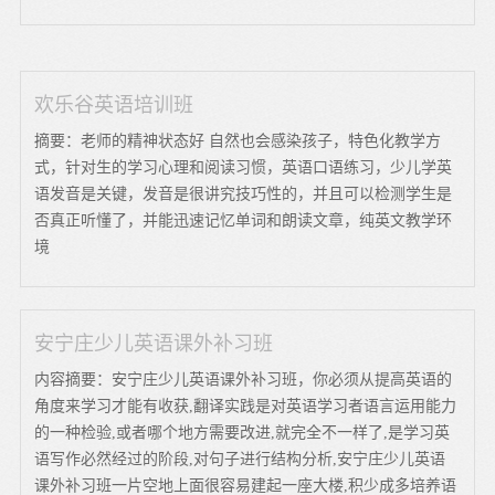
欢乐谷英语培训班
摘要：老师的精神状态好 自然也会感染孩子，特色化教学方
式，针对生的学习心理和阅读习惯，英语口语练习，少儿学英
语发音是关键，发音是很讲究技巧性的，并且可以检测学生是
否真正听懂了，并能迅速记忆单词和朗读文章，纯英文教学环
境
安宁庄少儿英语课外补习班
内容摘要：安宁庄少儿英语课外补习班，你必须从提高英语的
角度来学习才能有收获,翻译实践是对英语学习者语言运用能力
的一种检验,或者哪个地方需要改进,就完全不一样了,是学习英
语写作必然经过的阶段,对句子进行结构分析,安宁庄少儿英语
课外补习班一片空地上面很容易建起一座大楼,积少成多培养语