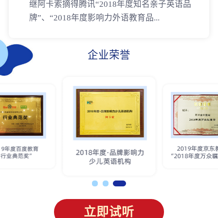
继阿卡索摘得腾讯“2018年度知名亲子英语品
牌”、“2018年度影响力外语教育品...
企业荣誉
立即试听