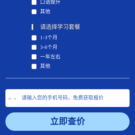
口语提升
其他
请选择学习套餐
1-3个月
3-6个月
一年左右
其他
+86
立即查价