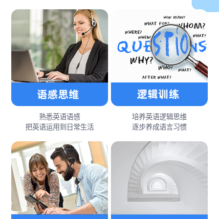
熟悉英语语感
培养英语逻辑思维
把英语运用到日常生活
逐步养成语言习惯