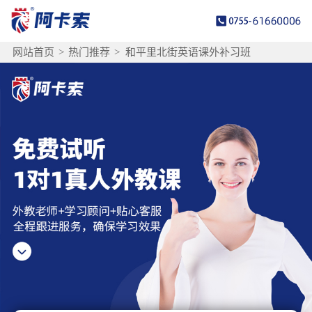
网站首页
>
热门推荐
>
和平里北街英语课外补习班