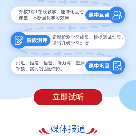
立即试听
媒体报道