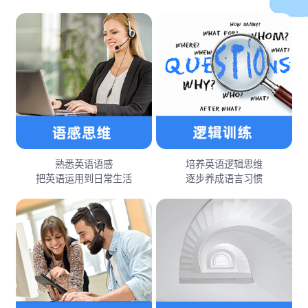
熟悉英语语感
培养英语逻辑思维
把英语运用到日常生活
逐步养成语言习惯