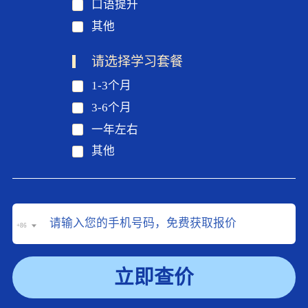
口语提升
其他
请选择学习套餐
1-3个月
3-6个月
一年左右
其他
+86
立即查价