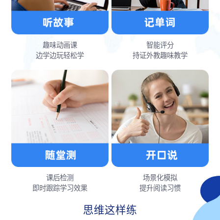
趣味动画课
智能评分
边学边玩轻松学
持证外教趣味教学
课后检测
场景化模拟
即时跟踪学习效果
提升阅读习惯
思维这样练