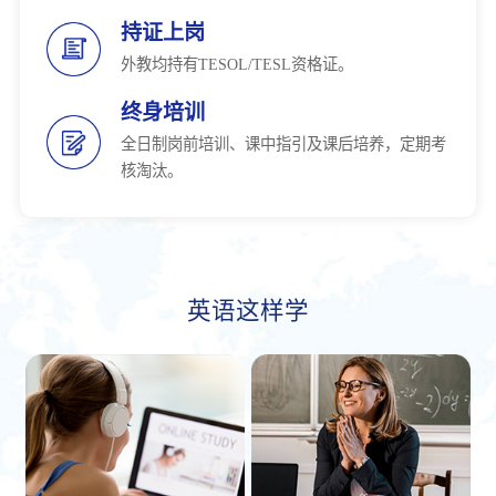
持证上岗
外教均持有TESOL/TESL资格证。
终身培训
全日制岗前培训、课中指引及课后培养，定期考
核淘汰。
英语这样学