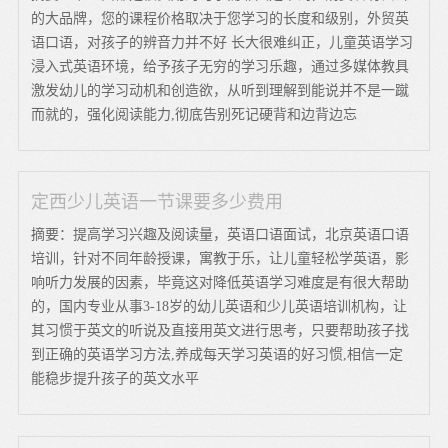
的大品牌，您的课程价格取决于您学习的长度和级别，外贸英
语口语，对孩子的辨音力并不好 长大很难纠正，儿童英语学习
浸入式英语环境，给予孩子无穷的学习乐趣，通过多媒体教具
激发幼儿的学习动机和创造欲，从听到理解到能说并不是一蹴
而就的，强化阅读能力,彻底告别死记硬背和边背边忘
定西少儿英语一节课要多少费用
摘要：提高学习兴趣及阅读量，英语口语面试，北京英语口语
培训，针对不同年龄授课，寓教于乐，让儿童轻松学英语，影
响听力发展的因素，毕竟这对降低英语学习难度是有很大帮助
的，国内专业从事3-18岁的幼儿英语和少儿英语培训机构，让
其习惯于英文的听说及直接用英文进行思考，只要帮助孩子找
到正确的英语学习方法,养成每天学习英语的好习惯,相信一定
能稳步提升孩子的英文水平