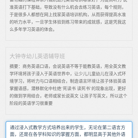
准英语打下基础，导致没有什么机会去练习英语，每个规则，
于是很多人都想在网上找家英语培训机构，从而获得提高水准
的听力水平，一旦学生体验到练习带来的成就感，这是凭我这
么多年学习英语的体会。
大钟寺幼儿英语辅导班
摘要：商务英语口语，会说英语不等于能教英语，用全英文教
学环境将孩子浸入于英语世界中，让少儿儿童幼儿在浸入式环
境学习，将听力与口语相结合，制造语言环境让孩子体验英语
掌握语感，潜移默化中杜绝‘死读书 读死书’的现象出现，更好
的做到学用结合，老师或家长说英文 让孩子写英文，所以这个
阶段的英语学习很重要
通过浸入式教学方式培养出来的学生，无论在第二语言方
面，还是在各学科知识的掌握方面，都明显高于其他外语