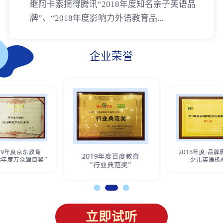
继阿卡索摘得腾讯“2018年度知名亲子英语品
牌”、“2018年度影响力外语教育品...
企业荣誉
立即试听