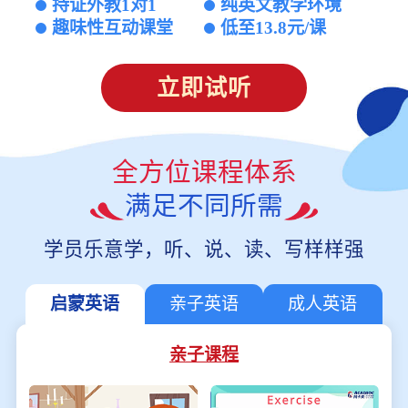
持证外教1对1
纯英文教学环境
趣味性互动课堂
低至13.8元/课
立即试听
全方位课程体系
满足不同所需
学员乐意学，听、说、读、写样样强
启蒙英语
亲子英语
成人英语
亲子课程