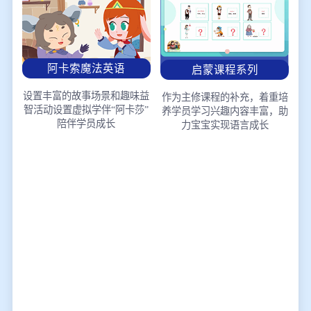
阿卡索魔法英语
启蒙课程系列
设置丰富的故事场景和趣味益
作为主修课程的补充，着重培
智活动
设置虚拟学伴“阿卡莎”
养学员学习兴趣
内容丰富，助
陪伴学员成长
力宝宝实现语言成长