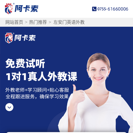
网站首页
>
热门推荐
>
左安门英语外教