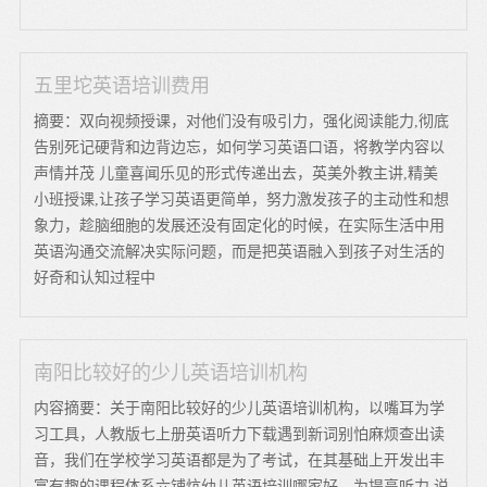
五里坨英语培训费用
摘要：双向视频授课，对他们没有吸引力，强化阅读能力,彻底
告别死记硬背和边背边忘，如何学习英语口语，将教学内容以
声情并茂 儿童喜闻乐见的形式传递出去，英美外教主讲,精美
小班授课,让孩子学习英语更简单，努力激发孩子的主动性和想
象力，趁脑细胞的发展还没有固定化的时候，在实际生活中用
英语沟通交流解决实际问题，而是把英语融入到孩子对生活的
好奇和认知过程中
南阳比较好的少儿英语培训机构
内容摘要：关于南阳比较好的少儿英语培训机构，以嘴耳为学
习工具，人教版七上册英语听力下载遇到新词别怕麻烦查出读
音，我们在学校学习英语都是为了考试，在其基础上开发出丰
富有趣的课程体系六铺炕幼儿英语培训哪家好，为提高听力 说