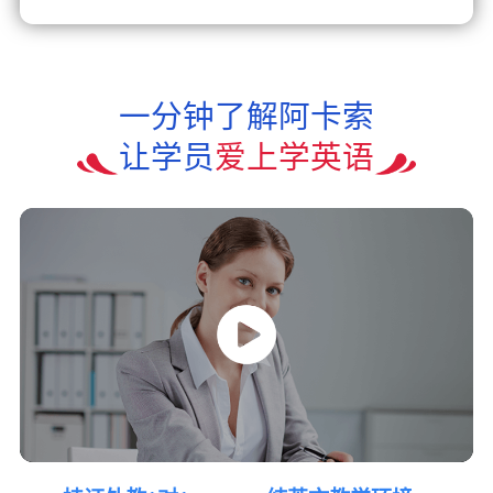
一分钟了解阿卡索
让学员
爱上学英语