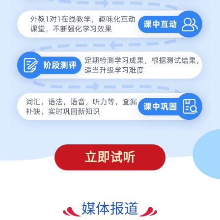
立即试听
媒体报道