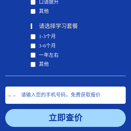
口语提升
其他
请选择学习套餐
1-3个月
3-6个月
一年左右
其他
+86
立即查价