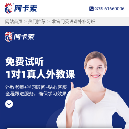
网站首页
>
热门推荐
>
北宫门英语课外补习班