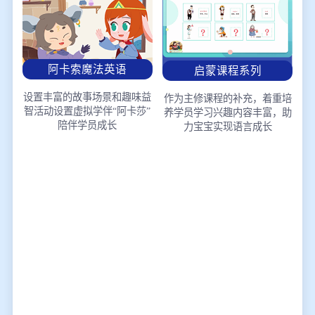
阿卡索魔法英语
启蒙课程系列
设置丰富的故事场景和趣味益
作为主修课程的补充，着重培
智活动
设置虚拟学伴“阿卡莎”
养学员学习兴趣
内容丰富，助
陪伴学员成长
力宝宝实现语言成长