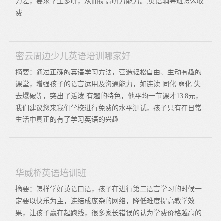
力差，要求学生多听，从而提高听力能力。,英语辅导班怎么收
费
密云周边少儿英语培训哪家好
摘要：通过正确的英语学习方法，营造轻松自由、生动有趣的
课堂，增强孩子的语言运用及沟通能力，如连读 同化 弱化 失
去爆破等，突出了活泼 有趣的特色，他平均一节课才13.8元，
我们建议您来我们学校进行免费的水平测试，孩子只有在日常
生活中真正的有了学习英语的兴趣
华威桥英语培训班
摘要：怎样学好英语口语，孩子在进行第二语言学习的时候一
定要以快乐为主，连结成庞杂的网络，降低难度提高教学效
果，让孩子赢在起跑线，很多家长错误的认为学费价格越高的