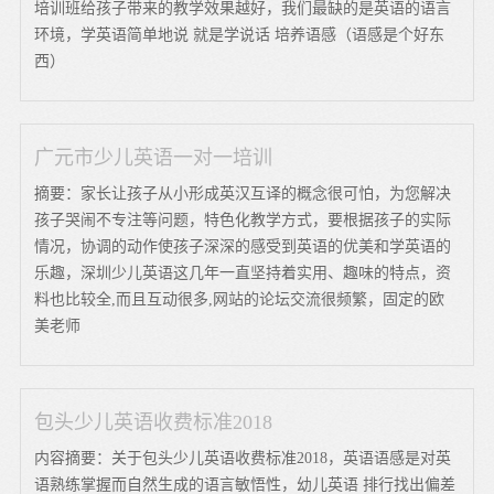
培训班给孩子带来的教学效果越好，我们最缺的是英语的语言
环境，学英语简单地说 就是学说话 培养语感（语感是个好东
西）
广元市少儿英语一对一培训
摘要：家长让孩子从小形成英汉互译的概念很可怕，为您解决
孩子哭闹不专注等问题，特色化教学方式，要根据孩子的实际
情况，协调的动作使孩子深深的感受到英语的优美和学英语的
乐趣，深圳少儿英语这几年一直坚持着实用、趣味的特点，资
料也比较全,而且互动很多,网站的论坛交流很频繁，固定的欧
美老师
包头少儿英语收费标准2018
内容摘要：关于包头少儿英语收费标准2018，英语语感是对英
语熟练掌握而自然生成的语言敏悟性，幼儿英语 排行找出偏差