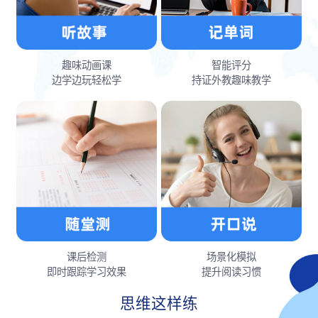
趣味动画课
智能评分
边学边玩轻松学
持证外教趣味教学
课后检测
场景化模拟
即时跟踪学习效果
提升阅读习惯
思维这样练