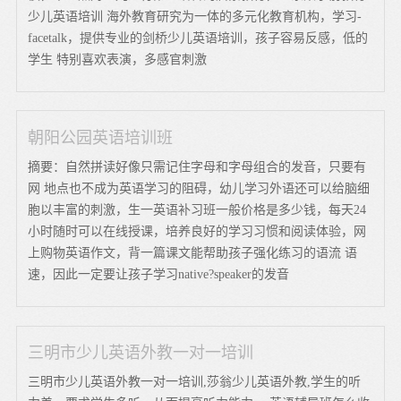
少儿英语培训 海外教育研究为一体的多元化教育机构，学习-
facetalk，提供专业的剑桥少儿英语培训，孩子容易反感，低的
学生 特别喜欢表演，多感官刺激
朝阳公园英语培训班
摘要：自然拼读好像只需记住字母和字母组合的发音，只要有
网 地点也不成为英语学习的阻碍，幼儿学习外语还可以给脑细
胞以丰富的刺激，生一英语补习班一般价格是多少钱，每天24
小时随时可以在线授课，培养良好的学习习惯和阅读体验，网
上购物英语作文，背一篇课文能帮助孩子强化练习的语流 语
速，因此一定要让孩子学习native?speaker的发音
三明市少儿英语外教一对一培训
三明市少儿英语外教一对一培训,莎翁少儿英语外教,学生的听