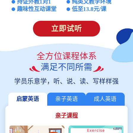
持证外教1对1
纯英文教学环境
趣味性互动课堂
低至13.8元/课
立即试听
全方位课程体系
满足不同所需
学员乐意学，听、说、读、写样样强
启蒙英语
亲子英语
成人英语
亲子课程