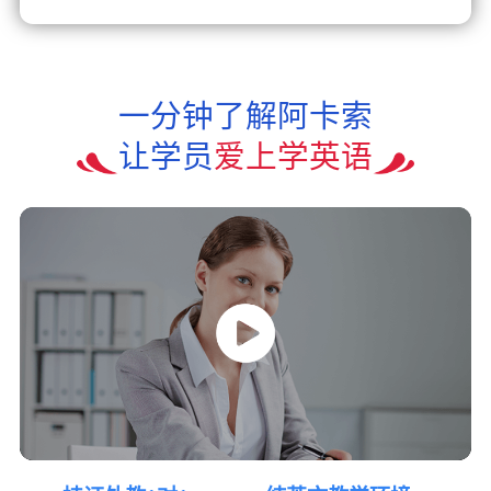
一分钟了解阿卡索
让学员
爱上学英语