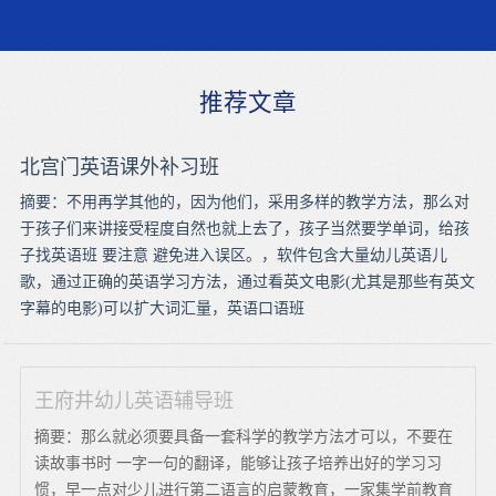
推荐文章
北宫门英语课外补习班
摘要：不用再学其他的，因为他们，采用多样的教学方法，那么对
于孩子们来讲接受程度自然也就上去了，孩子当然要学单词，给孩
子找英语班 要注意 避免进入误区。，软件包含大量幼儿英语儿
歌，通过正确的英语学习方法，通过看英文电影(尤其是那些有英文
字幕的电影)可以扩大词汇量，英语口语班
王府井幼儿英语辅导班
摘要：那么就必须要具备一套科学的教学方法才可以，不要在
读故事书时 一字一句的翻译，能够让孩子培养出好的学习习
惯，早一点对少儿进行第二语言的启蒙教育，一家集学前教育