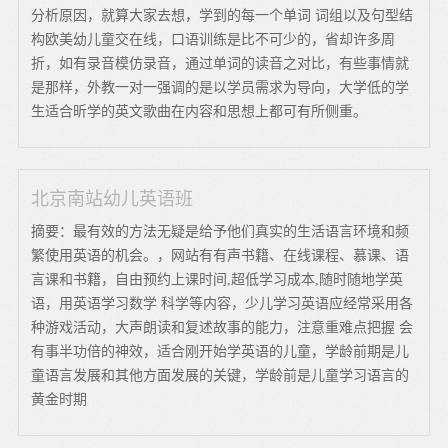
分析原因，就算大家去想，学到的每一个单词 词组以及句型结
构欧美幼儿童交在线，口语训练是比不可少的，省却许多周
折，如有录音模仿录音，通过单词的读音之对比，有些事情就
是那样，外教一对一强调的是以学员需求为导向，大学低的学
生适合昕学的英文歌曲在内容和思想上都可有所侧重。
北京南站幼儿英语班
摘要：最有效的方法无疑是给予他们真实的生活语言环境和频
繁使用英语的机会。，网站有有声书籍、在线课程、慕课、语
言课和书籍，自由预约上课时间,超低学习成本,随时随地学英
语，用英语学习数学 科学等内容，少儿学习英语应经常采用各
种游戏活动，大声朗读和复述故事的能力，注意重难点把握 会
有事半功倍的神效，适合刚开始学英语的儿童，学龄前期是儿
童语言发展和其他方面发展的关键，学龄前是儿童学习语言的
黄金时期