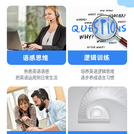
熟悉英语语感
培养英语逻辑思维
把英语运用到日常生活
逐步养成语言习惯