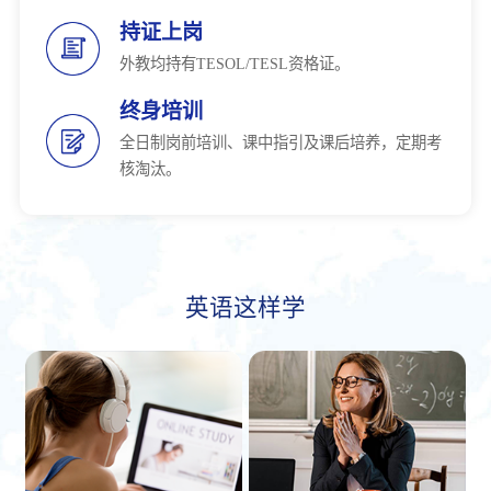
持证上岗
外教均持有TESOL/TESL资格证。
终身培训
全日制岗前培训、课中指引及课后培养，定期考
核淘汰。
英语这样学