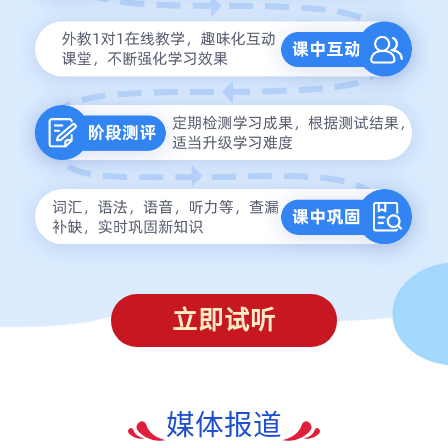
立即试听
媒体报道