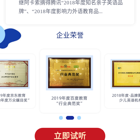
继阿卡索摘得腾讯“2018年度知名亲子英语品
牌”、“2018年度影响力外语教育品...
企业荣誉
立即试听