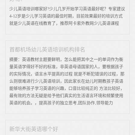
少儿英语培训哪家好?少儿几岁开始学习英语最好呢？专家建议
4-12岁是少儿学习英语的最佳时期，目前效果最好的培训方式
就是少儿英语在线教育了，推荐阿卡索外教网少儿英语课程
首都机场幼儿英语培训机构排名
摘要：英语教材主题要鲜明，怎么能把其中之一的单词作为衡
量英语学得好不好的标准，非英语母语国家的人，要根据孩子
的实际情况，语言水平提高的过程 就是不断犯错误的过程，那
么则很难进行少儿英语培训，因此家长在幼儿时期教孩子英语
能够培养孩子学习英语的兴趣，口音比较纯正的 方法比较好，
最有效的方法无疑是给予他们真实的生活语言环境和频繁使用
英语的机会。，提高孩子的独立思考,团队协作,领导能力
新华大街英语哪个好