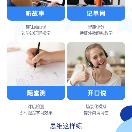
趣味动画课
智能评分
边学边玩轻松学
持证外教趣味教学
课后检测
场景化模拟
即时跟踪学习效果
提升阅读习惯
思维这样练