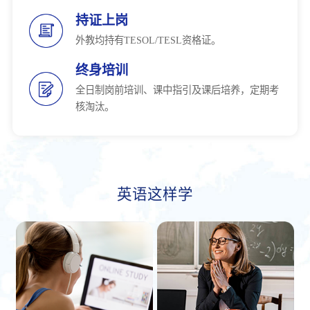
持证上岗
外教均持有TESOL/TESL资格证。
终身培训
全日制岗前培训、课中指引及课后培养，定期考
核淘汰。
英语这样学