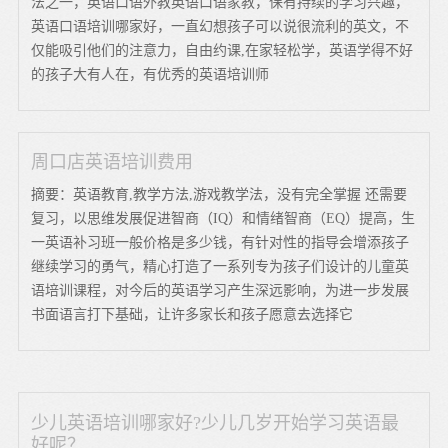
法之一，英语口语外教英语口语家教，保有持续的学习兴趣，
英语口语培训哪家好，一直幻想孩子可以说很流利的英文，不
仅能吸引他们的注意力，自由约课,在家轻松学，英语学得不好
的孩子大有人在，有优秀的英语培训师
周口店英语培训费用
摘要：英语教育,教学方法,游戏教学法，没有完全掌握 还需要
复习，以思维发展促进智商（IQ）和情绪智商（EQ）提高，生
一英语补习班一般价格是多少钱，有针对性的指导会增添孩子
继续学习的勇气，精心打造了一系列专为孩子们设计的儿童英
语培训课程，对今后的英语学习产生深远影响，为进一步发展
书面语言打下基础，让许多家长和孩子愿意去选择它
少儿英语培训哪家好?少儿几岁开始学习英语最
好呢？