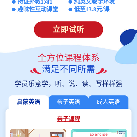
持证外教1对1
纯英文教学环境
趣味性互动课堂
低至13.8元/课
立即试听
全方位课程体系
满足不同所需
学员乐意学，听、说、读、写样样强
启蒙英语
亲子英语
成人英语
亲子课程