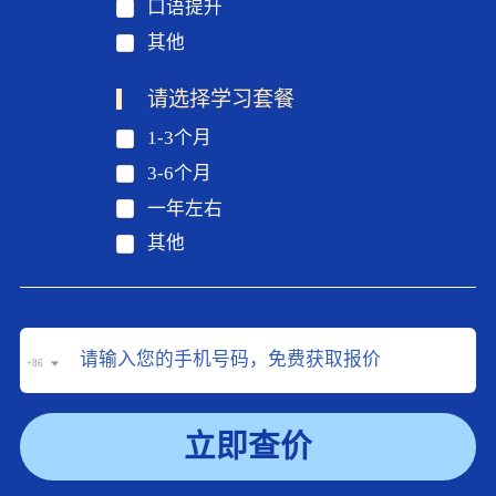
口语提升
其他
请选择学习套餐
1-3个月
3-6个月
一年左右
其他
+86
立即查价