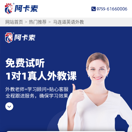
网站首页
>
热门推荐
>
马连道英语外教