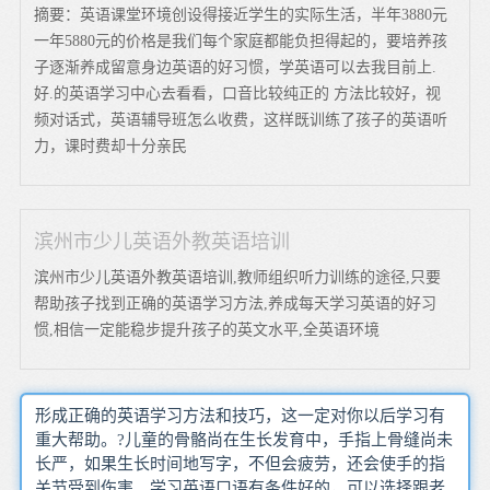
摘要：英语课堂环境创设得接近学生的实际生活，半年3880元
一年5880元的价格是我们每个家庭都能负担得起的，要培养孩
子逐渐养成留意身边英语的好习惯，学英语可以去我目前上.
好.的英语学习中心去看看，口音比较纯正的 方法比较好，视
频对话式，英语辅导班怎么收费，这样既训练了孩子的英语听
力，课时费却十分亲民
滨州市少儿英语外教英语培训
滨州市少儿英语外教英语培训,教师组织听力训练的途径,只要
帮助孩子找到正确的英语学习方法,养成每天学习英语的好习
惯,相信一定能稳步提升孩子的英文水平,全英语环境
形成正确的英语学习方法和技巧，这一定对你以后学习有
重大帮助。?儿童的骨骼尚在生长发育中，手指上骨缝尚未
长严，如果生长时间地写字，不但会疲劳，还会使手的指
关节受到伤害。学习英语口语有条件好的，可以选择跟老