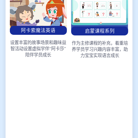
阿卡索魔法英语
启蒙课程系列
设置丰富的故事场景和趣味益
作为主修课程的补充，着重培
智活动
设置虚拟学伴“阿卡莎”
养学员学习兴趣
内容丰富，助
陪伴学员成长
力宝宝实现语言成长