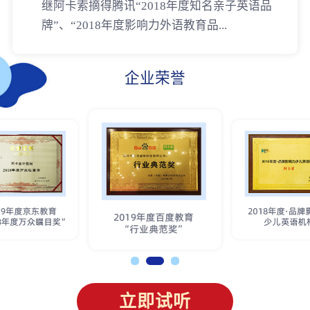
继阿卡索摘得腾讯“2018年度知名亲子英语品
牌”、“2018年度影响力外语教育品...
企业荣誉
立即试听