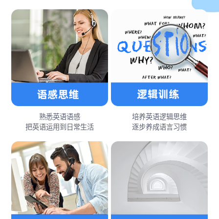
熟悉英语语感
培养英语逻辑思维
把英语运用到日常生活
逐步养成语言习惯