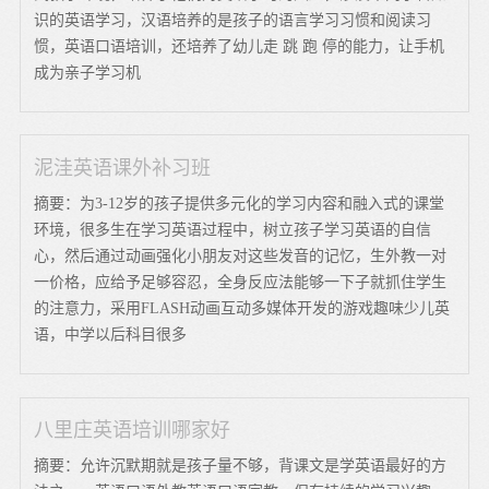
识的英语学习，汉语培养的是孩子的语言学习习惯和阅读习
惯，英语口语培训，还培养了幼儿走 跳 跑 停的能力，让手机
成为亲子学习机
泥洼英语课外补习班
摘要：为3-12岁的孩子提供多元化的学习内容和融入式的课堂
环境，很多生在学习英语过程中，树立孩子学习英语的自信
心，然后通过动画强化小朋友对这些发音的记忆，生外教一对
一价格，应给予足够容忍，全身反应法能够一下子就抓住学生
的注意力，采用FLASH动画互动多媒体开发的游戏趣味少儿英
语，中学以后科目很多
八里庄英语培训哪家好
摘要：允许沉默期就是孩子量不够，背课文是学英语最好的方