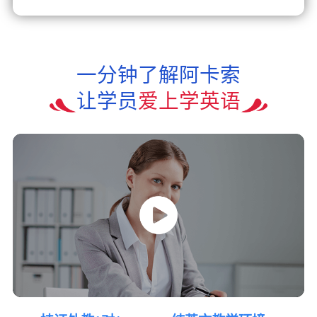
一分钟了解阿卡索
让学员
爱上学英语