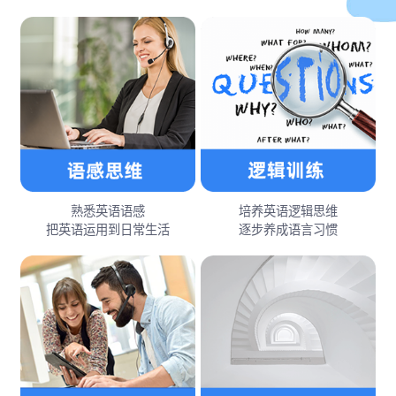
熟悉英语语感
培养英语逻辑思维
把英语运用到日常生活
逐步养成语言习惯