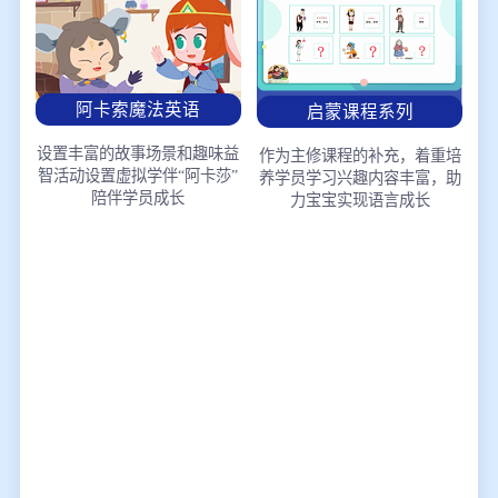
阿卡索魔法英语
启蒙课程系列
设置丰富的故事场景和趣味益
作为主修课程的补充，着重培
智活动
设置虚拟学伴“阿卡莎”
养学员学习兴趣
内容丰富，助
陪伴学员成长
力宝宝实现语言成长