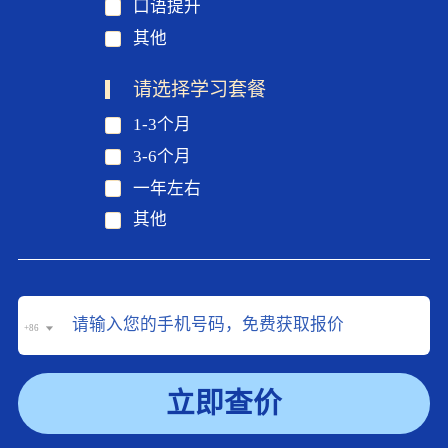
口语提升
其他
请选择学习套餐
1-3个月
3-6个月
一年左右
其他
+86
立即查价