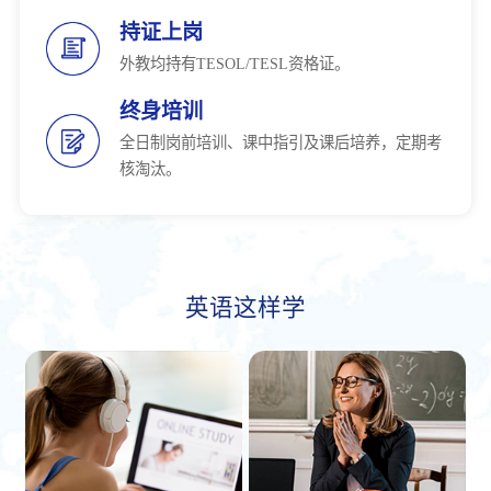
持证上岗
外教均持有TESOL/TESL资格证。
终身培训
全日制岗前培训、课中指引及课后培养，定期考
核淘汰。
英语这样学