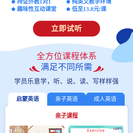
持证外教1对1
纯英文教学环境
趣味性互动课堂
低至13.8元/课
立即试听
全方位课程体系
满足不同所需
学员乐意学，听、说、读、写样样强
启蒙英语
亲子英语
成人英语
亲子课程