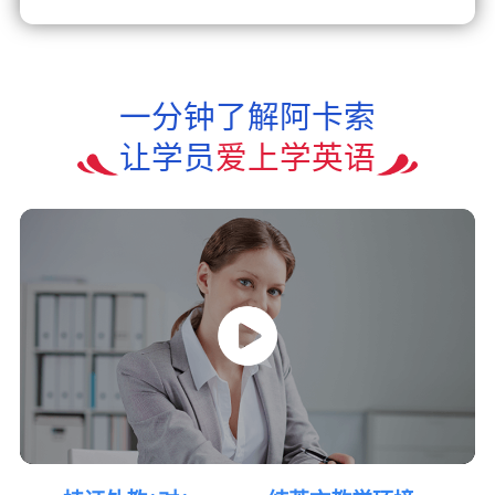
一分钟了解阿卡索
让学员
爱上学英语