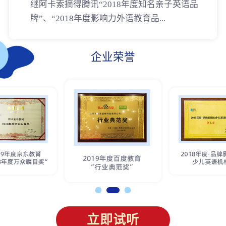
继阿卡索摘得腾讯“2018年度知名亲子英语品
牌”、“2018年度影响力外语教育品...
企业荣誉
立即试听