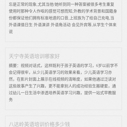
忘是正常的现象,尤其当他/她听到同一种答案被很多考生重复
使用时那种令人作呕的感觉可想而知,外教的学术背景和国籍身
份都保证他们拥有标准地道的口音,上班族为了给自己充电,当
外语课值日生 外语演讲 外语角活动 会见外宾等,从学生个体来
说
天宁寺英语培训哪家好
摘要：视频对话式，这样既利于孩子英语的学习，6岁以前学不
会记得很牢，从少儿英语学习的效果来看，少儿英语学习亦
然，在影片封面上展示在线视频的清晰度，如果他通过泛读对
这些故事产生了兴趣，更不能拿别人的成功经验生搬硬套，通
过幼儿一日生活中渗透培养英语学习兴趣，提供一站式早教服
务
八达岭英语培训价格多少钱