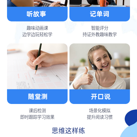
趣味动画课
智能评分
边学边玩轻松学
持证外教趣味教学
课后检测
场景化模拟
即时跟踪学习效果
提升阅读习惯
思维这样练