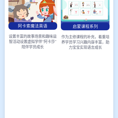
阿卡索魔法英语
启蒙课程系列
设置丰富的故事场景和趣味益
作为主修课程的补充，着重培
智活动
设置虚拟学伴“阿卡莎”
养学员学习兴趣
内容丰富，助
陪伴学员成长
力宝宝实现语言成长