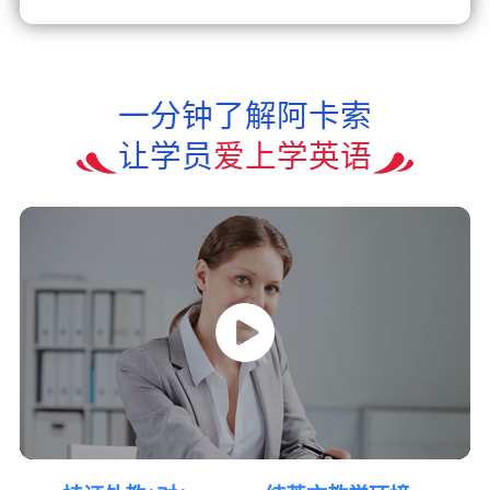
一分钟了解阿卡索
让学员
爱上学英语