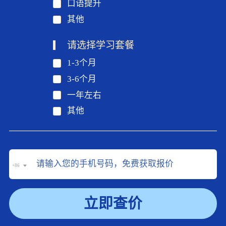
口语提升
其他
请选择学习套餐
1-3个月
3-6个月
一年左右
其他
+86
立即查价