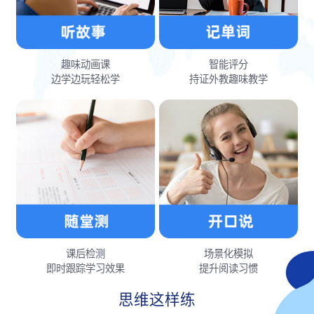
趣味动画课
智能评分
边学边玩轻松学
持证外教趣味教学
课后检测
场景化模拟
即时跟踪学习效果
提升阅读习惯
思维这样练