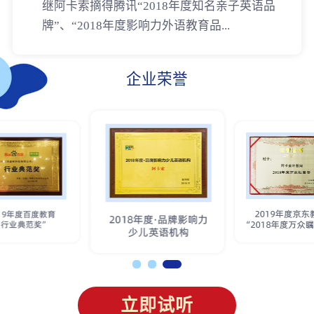
继阿卡索摘得腾讯“2018年度知名亲子英语品
牌”、“2018年度影响力外语教育品...
企业荣誉
立即试听