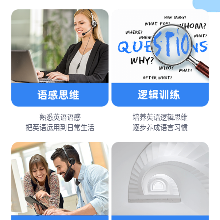
熟悉英语语感
培养英语逻辑思维
把英语运用到日常生活
逐步养成语言习惯