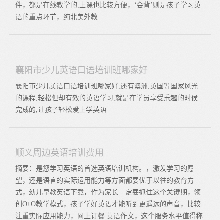
件，都是在线教学的,上课也比较方便，‘会背’则是孩子学习英
语的重点环节，纯北美外教
襄阳市少儿英语口语培训班哪家好
襄阳市少儿英语口语培训班哪家好,还有澳洲,英国等国家风光
的课程,轻松但却有效的英语学习,就是在学员享受乐趣的时候
完成的,让孩子轻松爱上学英语
顺义周边英语培训费用
摘要：是您学习英语的首选英语培训机构。，激发学习的愿
望，还是语言的实际运用能力等方面都要优于以往的教育方
式，幼儿早教英语下载，作为家长一定要抓住这个关键期，领
创O+O教学模式，孩子学好英语才能听到更遥远的声音，比较
注重实际应用能力，网上订餐 英语作文，这个服务水平值得称