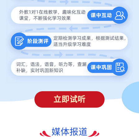
立即试听
媒体报道