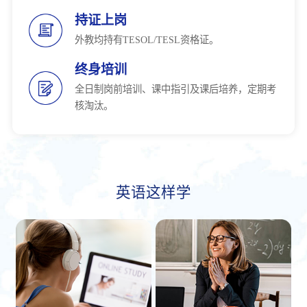
持证上岗
外教均持有TESOL/TESL资格证。
终身培训
全日制岗前培训、课中指引及课后培养，定期考
核淘汰。
英语这样学