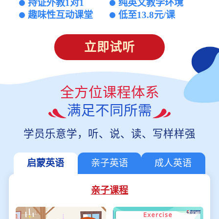
持证外教1对1
纯英文教学环境
趣味性互动课堂
低至13.8元/课
立即试听
全方位课程体系
满足不同所需
学员乐意学，听、说、读、写样样强
启蒙英语
亲子英语
成人英语
亲子课程