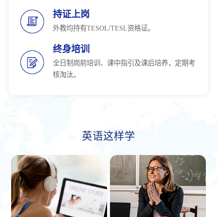
持证上岗
外教均持有TESOL/TESL资格证。
终身培训
全日制岗前培训、课中指引及课后培养，定期考
核淘汰。
英语这样学