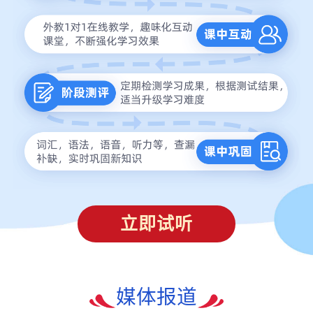
立即试听
媒体报道