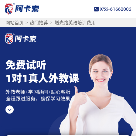
网站首页
>
热门推荐
>
增光路英语培训费用