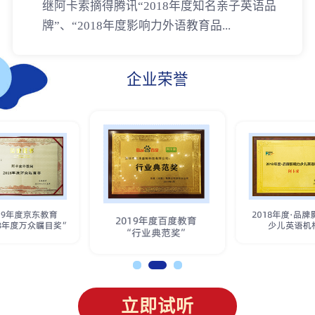
继阿卡索摘得腾讯“2018年度知名亲子英语品
牌”、“2018年度影响力外语教育品...
企业荣誉
立即试听