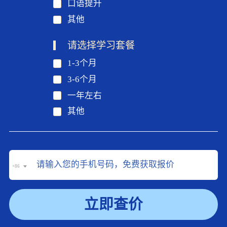
口语提升
其他
请选择学习套餐
1-3个月
3-6个月
一年左右
其他
+86
立即查价