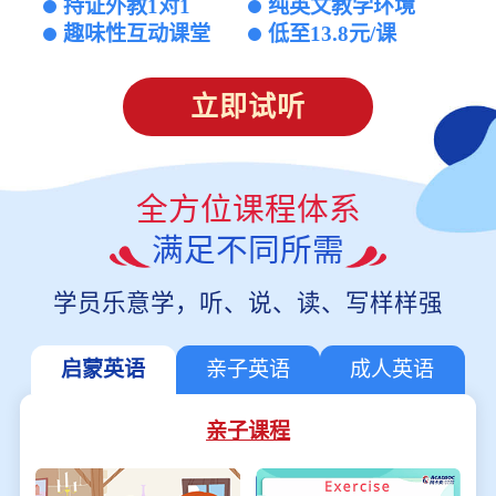
持证外教1对1
纯英文教学环境
趣味性互动课堂
低至13.8元/课
立即试听
全方位课程体系
满足不同所需
学员乐意学，听、说、读、写样样强
启蒙英语
亲子英语
成人英语
亲子课程