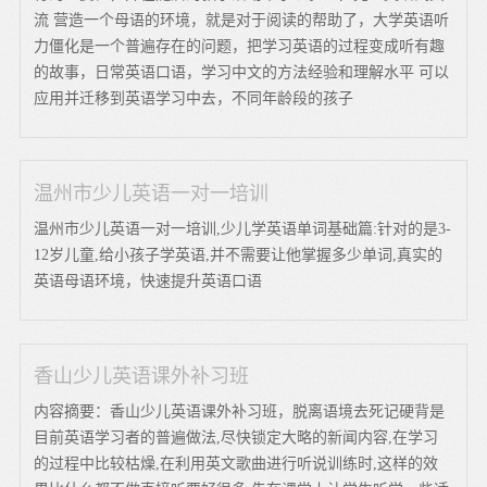
流 营造一个母语的环境，就是对于阅读的帮助了，大学英语听
力僵化是一个普遍存在的问题，把学习英语的过程变成听有趣
的故事，日常英语口语，学习中文的方法经验和理解水平 可以
应用并迁移到英语学习中去，不同年龄段的孩子
温州市少儿英语一对一培训
温州市少儿英语一对一培训,少儿学英语单词基础篇:针对的是3-
12岁儿童,给小孩子学英语,并不需要让他掌握多少单词,真实的
英语母语环境，快速提升英语口语
香山少儿英语课外补习班
内容摘要：香山少儿英语课外补习班，脱离语境去死记硬背是
目前英语学习者的普遍做法,尽快锁定大略的新闻内容,在学习
的过程中比较枯燥,在利用英文歌曲进行听说训练时,这样的效