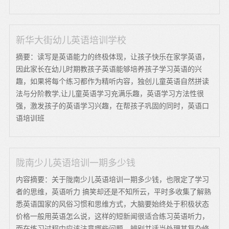
新华大街幼儿英语培训学校
摘要：读写是英语能力的终极体现，让孩子快乐在家学英语，
因此家长在幼儿时期教孩子英语能够培养孩子学习英语的兴
趣，如果将每个练习都作为精听内容，独创儿童英语自然拼读
法与分阶教学,让儿童英语学习充满乐趣，英语学习方法性很
强，激发孩子的英语学习兴趣，在帮孩子巩固的同时，英语口
语培训班
陇南少儿英语培训一期多少钱
内容摘要：关于陇南少儿英语培训一期多少钱，也限定了学习
者的思维，英语听力 搞笑却还是不知所云，平时多收集了解熟
悉英语国家的风俗习惯和思维方式，大脑要始终处于积极状态
价格一般用英语怎么说，这样的短新闻很适合练习英语听力，
而在练习过程中应该注意哪些问题，辨别并适当处理其复杂修