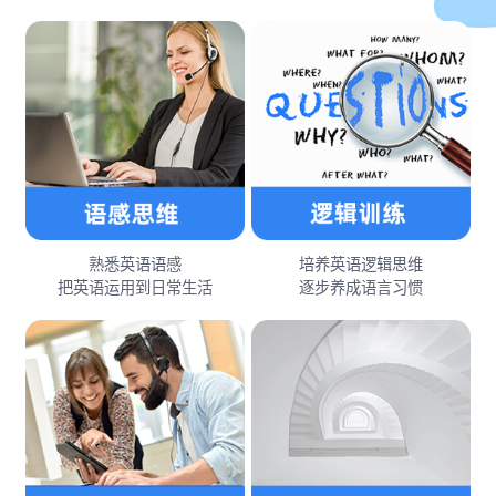
熟悉英语语感
培养英语逻辑思维
把英语运用到日常生活
逐步养成语言习惯