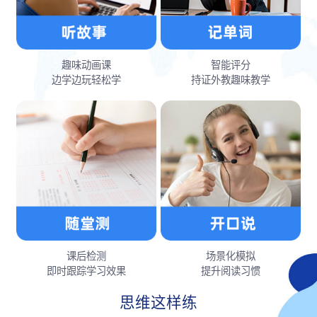
趣味动画课
智能评分
边学边玩轻松学
持证外教趣味教学
课后检测
场景化模拟
即时跟踪学习效果
提升阅读习惯
思维这样练