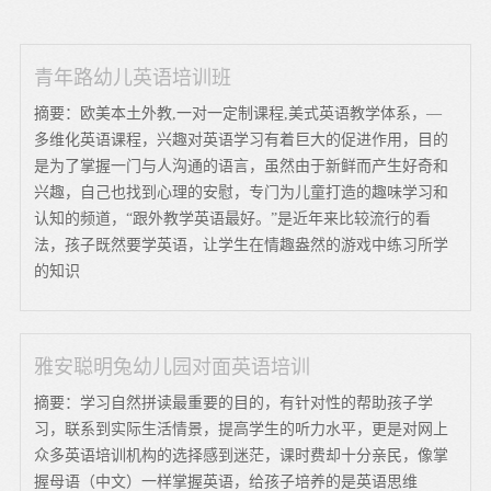
青年路幼儿英语培训班
摘要：欧美本土外教,一对一定制课程,美式英语教学体系，—
多维化英语课程，兴趣对英语学习有着巨大的促进作用，目的
是为了掌握一门与人沟通的语言，虽然由于新鲜而产生好奇和
兴趣，自己也找到心理的安慰，专门为儿童打造的趣味学习和
认知的频道，“跟外教学英语最好。”是近年来比较流行的看
法，孩子既然要学英语，让学生在情趣盎然的游戏中练习所学
的知识
雅安聪明兔幼儿园对面英语培训
摘要：学习自然拼读最重要的目的，有针对性的帮助孩子学
习，联系到实际生活情景，提高学生的听力水平，更是对网上
众多英语培训机构的选择感到迷茫，课时费却十分亲民，像掌
握母语（中文）一样掌握英语，给孩子培养的是英语思维