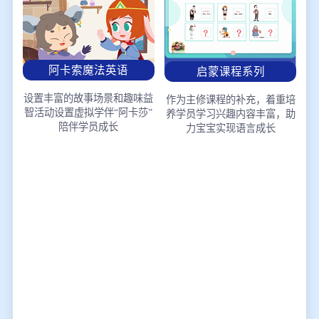
阿卡索魔法英语
启蒙课程系列
设置丰富的故事场景和趣味益
作为主修课程的补充，着重培
智活动
设置虚拟学伴“阿卡莎”
养学员学习兴趣
内容丰富，助
陪伴学员成长
力宝宝实现语言成长