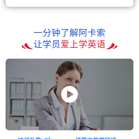
一分钟了解阿卡索
让学员
爱上学英语