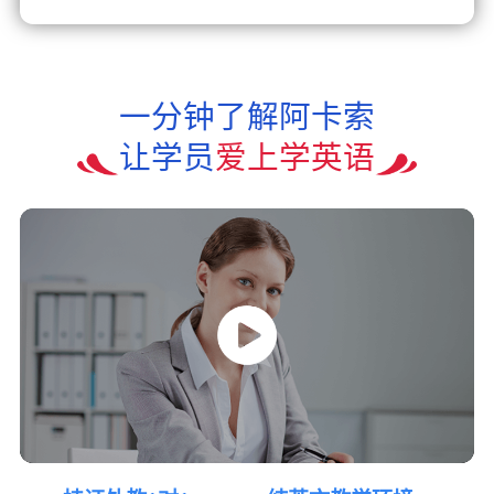
一分钟了解阿卡索
让学员
爱上学英语