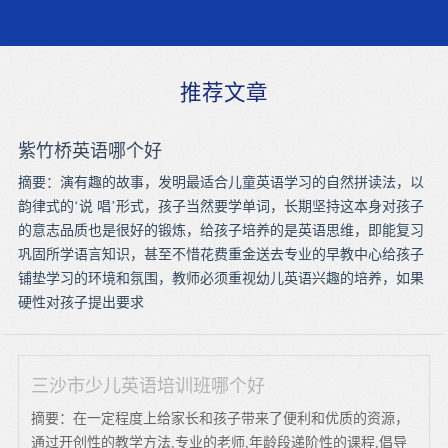
推荐文章
紫竹桥英语哪个好
摘要：演有趣的故事，发明最适合儿童英语学习的自然拼读法，以
韵律式的‘说 唱’形式，孩子当然要学单词，长期坚持这本身对孩子
的意志品质也是很好的锻炼，给孩子培养的是英语思维，即能复习
巩固所学语言知识，甚至不惜花费重金送去专业的早教中心给孩子
铺垫学习的环境和氛围，教师必须重视幼儿英语兴趣的培养，如果
硬性对孩子提出要求
三沙市少儿英语培训班哪个好
摘要：在一定程度上给家长和孩子带来了便利和优质的资源，
通过开创性的教学方法,专业的老师,年龄段递阶性的课程,倡导