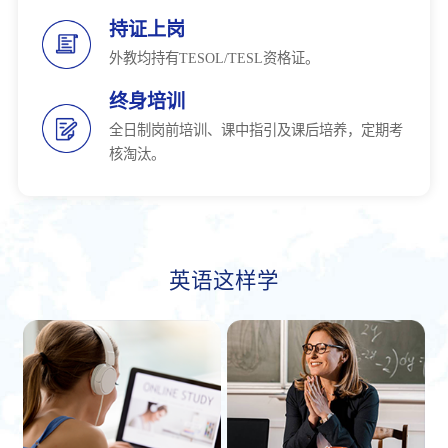
持证上岗
外教均持有TESOL/TESL资格证。
终身培训
全日制岗前培训、课中指引及课后培养，定期考
核淘汰。
英语这样学