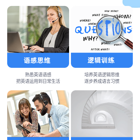
熟悉英语语感
培养英语逻辑思维
把英语运用到日常生活
逐步养成语言习惯