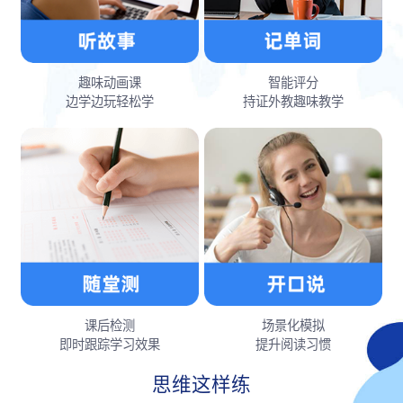
趣味动画课
智能评分
边学边玩轻松学
持证外教趣味教学
课后检测
场景化模拟
即时跟踪学习效果
提升阅读习惯
思维这样练