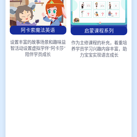
阿卡索魔法英语
启蒙课程系列
设置丰富的故事场景和趣味益
作为主修课程的补充，着重培
智活动
设置虚拟学伴“阿卡莎”
养学员学习兴趣
内容丰富，助
陪伴学员成长
力宝宝实现语言成长