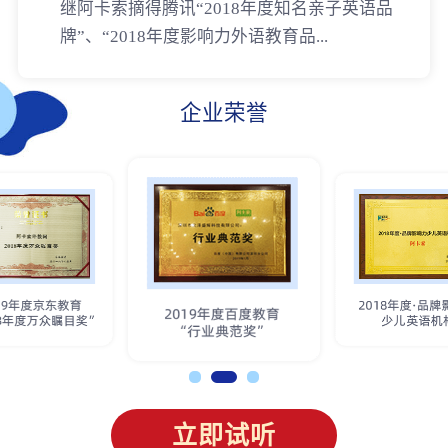
继阿卡索摘得腾讯“2018年度知名亲子英语品
牌”、“2018年度影响力外语教育品...
企业荣誉
立即试听