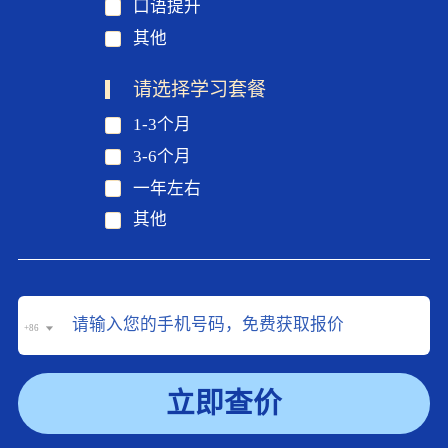
口语提升
其他
请选择学习套餐
1-3个月
3-6个月
一年左右
其他
+86
立即查价