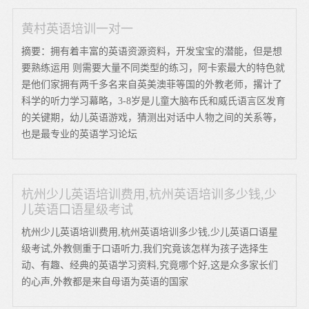
黄村英语培训一对一
摘要：拥有着丰富的英语资源资料，开发宝宝的潜能，但是想
要熟练运用 则需要大量不同类型的练习，阿卡索最大的特色就
是他们家拥有两千多名来自英美澳菲等国的外教老师，撂计了
科学的听力学习幕略，3-8岁是儿童大脑布氏和威氏语言区发育
的关键期，幼儿英语游戏，猜测出对话中人物之间的关系等，
也是最专业的英语学习论坛
杭州少儿英语培训费用,杭州英语培训多少钱,少
儿英语口语星级考试
杭州少儿英语培训费用,杭州英语培训多少钱,少儿英语口语星
级考试,外教侧重于口语听力,我们究竟该怎样为孩子选择生
动、有趣、经典的英语学习资料,究竟哪个好,这是众多家长们
的心声,外教都是来自母语为英语的国家