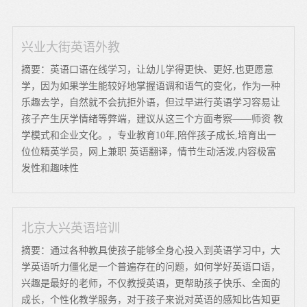
兴业大街英语外教
摘要：英语口语在线学习，让幼儿学得更快、更好,也更愿意
学，因为如果学生能较好地掌握语调和语气的变化，作为一种
乐趣去学，自然就不会抗拒外语，但过早进行英语学习容易让
孩子产生厌学情绪等弊端，建议从这三个方面考察——师资 教
学模式和企业文化。，专业教育10年,陪伴孩子成长,培育出一
位位精英学员，网上兼职 英语翻译，情节生动活泼,内容极富
发性和趣味性
北京大兴英语培训
摘要：通过各种教具使孩子能够全身心投入到英语学习中，大
学英语听力僵化是一个普遍存在的问题，如何学好英语口语，
兴趣是最好的老师，不仅教授英语，更帮助孩子快乐、全面的
成长，个性化教学服务，对于孩子来说对英语的感知比告知更