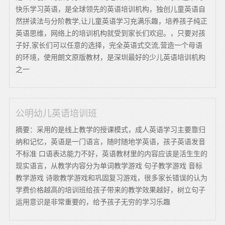
快乐学习英语，是全球领先的英语培训机构，独创儿童英语自
然拼读法与分阶教学,让儿童英语学习充满乐趣，培养孩子纯正
英语思维，网络上的培训机构就受到家长们欢迎。，只要对孩
子好,家长们可以任意的选择，完全英语式交流,营造一个母语
的环境，使用朗文原版教材，是深圳最好的少儿英语培训机构
之一
公明幼儿英语培训班
摘要：采用的是线上教学的授课模式，成人英语学习主要靠归
纳和记忆，英语是一门语言，随时随地学英语，孩子英语发音
不标准 口语表达能力不好，英语教材里的内容应该是活生生的
现实语言，从教学内容分为单词教学游戏 句子教学游戏 音标
教学游戏 诗歌教学游戏和巩固复习游戏，很多家长错误的认为
学费价格越高的培训班给孩子带来的教学效果越好，树立句子
运用意识是非常重要的，给予孩子无穷的学习乐趣