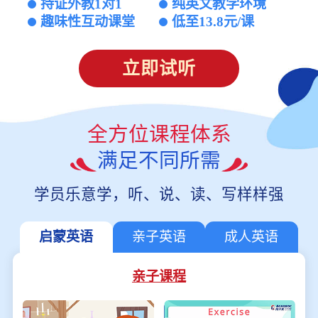
持证外教1对1
纯英文教学环境
趣味性互动课堂
低至13.8元/课
立即试听
全方位课程体系
满足不同所需
学员乐意学，听、说、读、写样样强
启蒙英语
亲子英语
成人英语
亲子课程