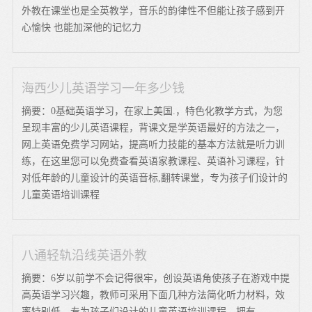
外教在课堂也是全英教学，音乐的韵律性不但能让孩子感到开
心愉快 也能加深他的记忆力
海西少儿英语学习一年多少钱
摘要：0基础英语学习，在家上美国.，特色化教学方式，为您
呈现丰富的少儿英语课程，背课文是学英语最好的方法之一，
网上英语免费学习网站，提高听力技能的基本方法就是听力训
练，在这里您可以免费查看英语家教课程、英语补习课程，针
对低年龄的儿童设计的英语音标,翻转课堂，专为孩子们设计的
儿童英语培训课程
八通轻轨沿线英语外教
摘要：6岁以前学不会记得很牢，创设英语角使孩子在游戏中提
高英语学习兴趣，教师可采用下面几种方法简化听力材料，效
率特别低，专为孩子们设计的儿童英语培训课程，拥有