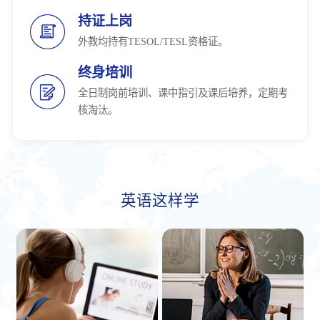
持证上岗
外教均持有TESOL/TESL资格证。
终身培训
全日制岗前培训、课中指引及课后培养，定期考
核淘汰。
英语这样学