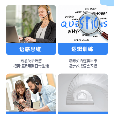
熟悉英语语感
培养英语逻辑思维
把英语运用到日常生活
逐步养成语言习惯