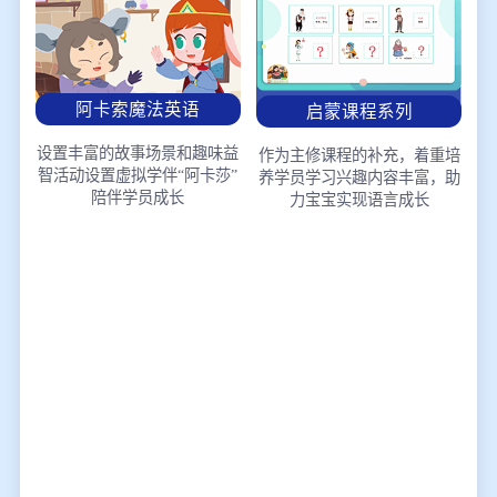
阿卡索魔法英语
启蒙课程系列
设置丰富的故事场景和趣味益
作为主修课程的补充，着重培
智活动
设置虚拟学伴“阿卡莎”
养学员学习兴趣
内容丰富，助
陪伴学员成长
力宝宝实现语言成长