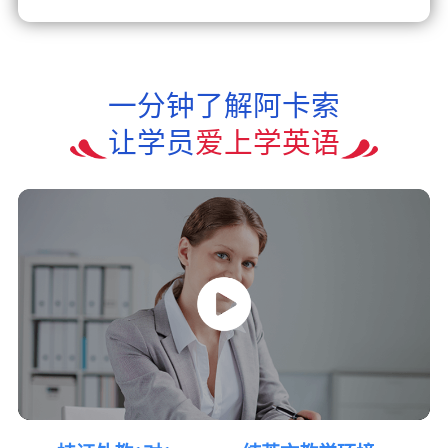
一分钟了解阿卡索
让学员
爱上学英语