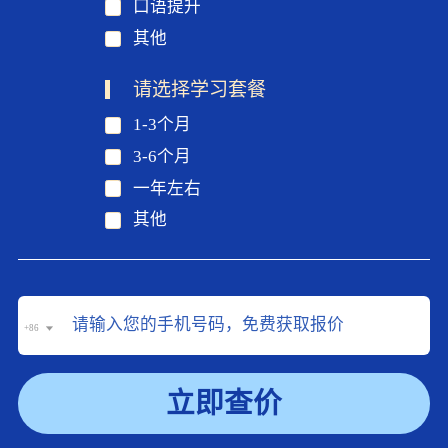
口语提升
其他
请选择学习套餐
1-3个月
3-6个月
一年左右
其他
+86
立即查价