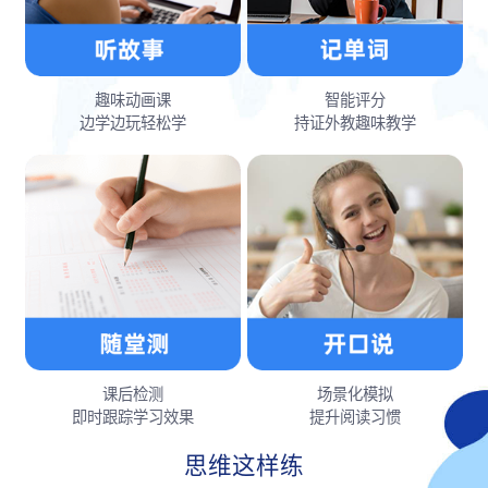
趣味动画课
智能评分
边学边玩轻松学
持证外教趣味教学
课后检测
场景化模拟
即时跟踪学习效果
提升阅读习惯
思维这样练