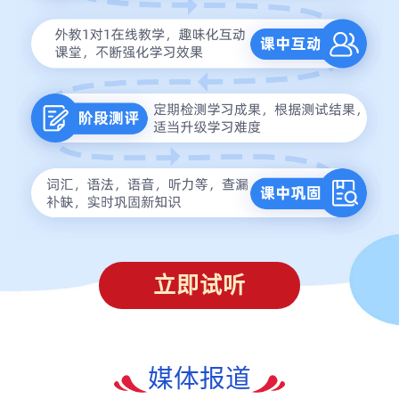
立即试听
媒体报道