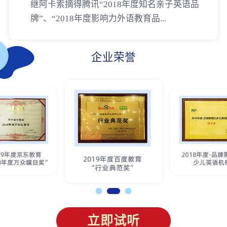
继阿卡索摘得腾讯“2018年度知名亲子英语品
牌”、“2018年度影响力外语教育品...
企业荣誉
立即试听