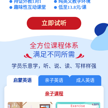
持证外教1对1
纯英文教学环境
趣味性互动课堂
低至13.8元/课
立即试听
全方位课程体系
满足不同所需
学员乐意学，听、说、读、写样样强
启蒙英语
亲子英语
成人英语
亲子课程