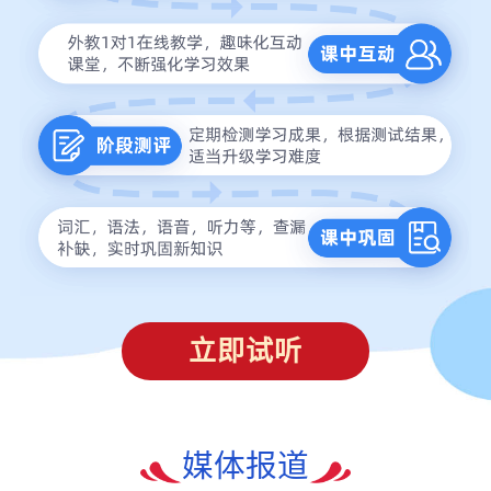
立即试听
媒体报道