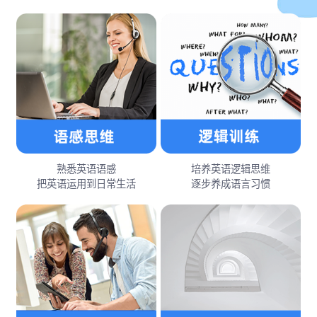
熟悉英语语感
培养英语逻辑思维
把英语运用到日常生活
逐步养成语言习惯