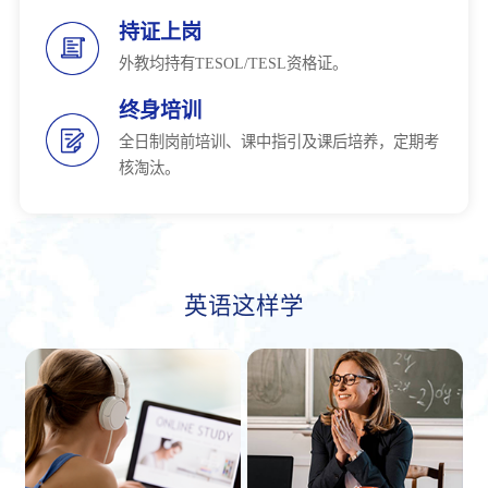
持证上岗
外教均持有TESOL/TESL资格证。
终身培训
全日制岗前培训、课中指引及课后培养，定期考
核淘汰。
英语这样学