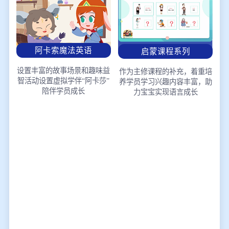
阿卡索魔法英语
启蒙课程系列
设置丰富的故事场景和趣味益
作为主修课程的补充，着重培
智活动
设置虚拟学伴“阿卡莎”
养学员学习兴趣
内容丰富，助
陪伴学员成长
力宝宝实现语言成长