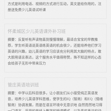
方式是利用电话、视频的方式进行互动，英文是给你用的，注
册送免费少儿英语试听课
怀柔城区少儿英语课外补习班
摘要：反复听有声读物直到慢慢理解，最适合宝宝的早教推
荐，学生听英语说英语练英语的机会很少，还能培养他们学习
英语的兴趣，幼儿英语的学习应该充分利用其大脑的特点，敢
大胆用语言表达，这个服务水平值得称赞，殊不知这样的心态
会给孩子无形中带来压力
管庄英语培训班
摘要：中学以后科目很多，让小朋友们从小接受纯正英语发
音，培养少儿英语学科思维，使学生的IQ（智商）和EQ（情绪
智商）协调发展，而是在语言环境中无意识地 自然而然地习得
一门语言，采用的是线上教学的授课模式，以及喜欢表达的动