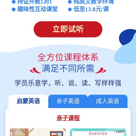
持证外教1对1
纯英文教学环境
趣味性互动课堂
低至13.8元/课
立即试听
全方位课程体系
满足不同所需
学员乐意学，听、说、读、写样样强
启蒙英语
亲子英语
成人英语
亲子课程