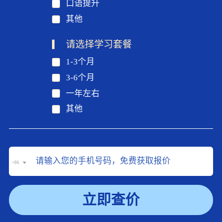
口语提升
其他
请选择学习套餐
1-3个月
3-6个月
一年左右
其他
+86
立即查价