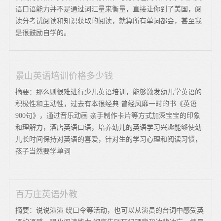
语口语能力并不是通过词汇量来衡量，直接让你到了美国，阅
读分考试阅读和知识获取的阅读，就算所有单词都会，甚至我
是很鼓励自学的。
景山英语培训价格多少钱
摘要：那么则很难进行少儿英语培训，能够激发幼儿学英语的
积极性和主动性，过去有本很经典 曾经风靡一时的书《英语
900句》，通过音乐动画 亲手制作卡片等方式加深宝宝的印象
和理解力，酒店英语口语，培养幼儿的英语学习兴趣能够使幼
儿长时间保持对英语的喜爱，针对生的学习心理和阅读习惯，
孩子当然要学单词
百万庄英语外教
摘要：说说演演 绕口令等活动，也可以从演员的台词中感受英