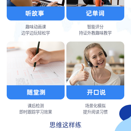
趣味动画课
智能评分
边学边玩轻松学
持证外教趣味教学
课后检测
场景化模拟
即时跟踪学习效果
提升阅读习惯
思维这样练