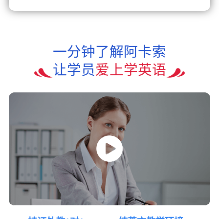
一分钟了解阿卡索
让学员
爱上学英语