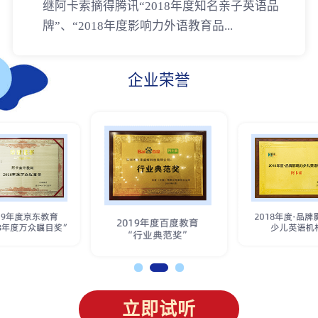
继阿卡索摘得腾讯“2018年度知名亲子英语品
牌”、“2018年度影响力外语教育品...
企业荣誉
立即试听