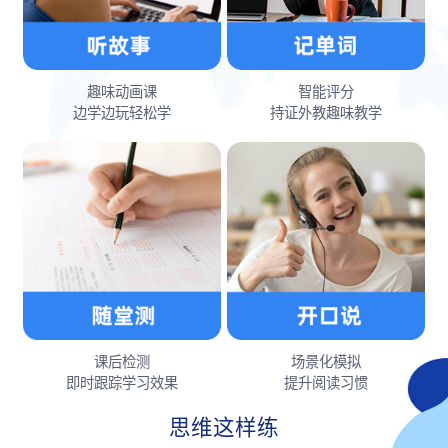
趣味动画课
智能评分
边学边玩轻松学
持证外教趣味教学
课后检测
场景化模拟
即时跟踪学习效果
提升阅读习惯
思维这样练