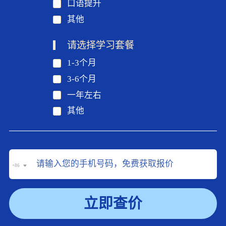
口语提升
其他
请选择学习套餐
1-3个月
3-6个月
一年左右
其他
+86
立即查价