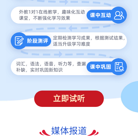
立即试听
媒体报道