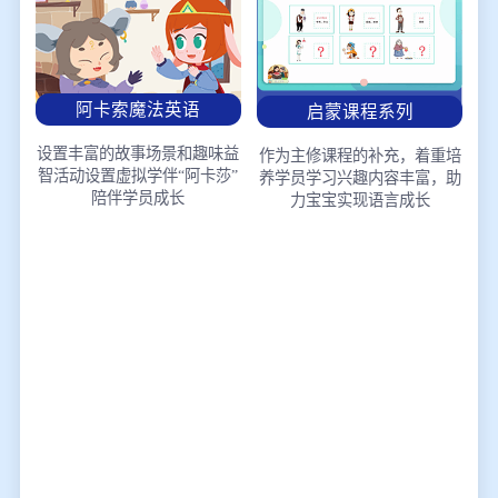
阿卡索魔法英语
启蒙课程系列
设置丰富的故事场景和趣味益
作为主修课程的补充，着重培
智活动
设置虚拟学伴“阿卡莎”
养学员学习兴趣
内容丰富，助
陪伴学员成长
力宝宝实现语言成长