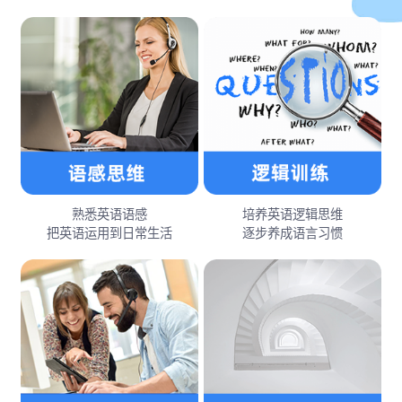
熟悉英语语感
培养英语逻辑思维
把英语运用到日常生活
逐步养成语言习惯