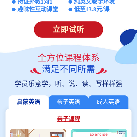
持证外教1对1
纯英文教学环境
趣味性互动课堂
低至13.8元/课
立即试听
全方位课程体系
满足不同所需
学员乐意学，听、说、读、写样样强
启蒙英语
亲子英语
成人英语
亲子课程