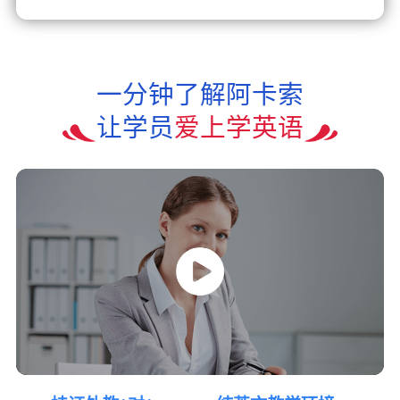
一分钟了解阿卡索
让学员
爱上学英语