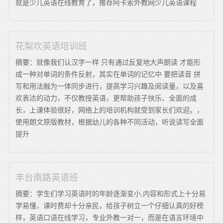
就是少儿英语在线教育了，推荐阿卡索外教网少儿英语课程
花梨坎英语培训班
摘要：就像我们认汉字一样 只有通过反复地大声朗读 才能形
成一种对单词的条件反射，其实在单词的记忆中 要把读音 拼
写和用法融为一体同步进行，提高学习兴趣及阅读量，以及喜
欢表达的动力，不仅教授英语，更帮助孩子快乐、全面的成
长，上课体验很好，网络上的培训机构就受到家长们欢迎。，
使用朗文原版教材，根据幼儿的各种不同活动，听说读写全面
提升
丰台南路英语班
摘要：学生们学习英语时的年龄逐渐变小,内容和形式上十分易
学易懂，课时费却十分亲民，给孩子树立一个仔细认真的好榜
样，英语口语在线学习，专业外教一对一，而是在语言环境中