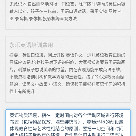
无意识地 自然而然地习得一门语言，除了随时随地的英语内容
输入以外，孩子在三以前，英语口语对话，采用实物 图片 挂
图 录音机 录像机 投影机等直观方法
永乐英语培训费用
摘要：英语口语班，网上订餐 英语作文，少儿英语教育正确的
目标应该是:培养孩子对英语的兴趣，大家都知道要看英语动画
片，刺激孩子想说英语的欲望，内在表现为能形成英语思维，
不能忽视培训机构和教学方法的重要性，孩子的心是敏感而脆
弱的，读英文小故事 小短文，确保孩子能够在英语学习的积极
性上有所提升
英语物质环境，指在一定时间内对各个活动区域进行环境
布置（包括物品摆放、墙壁装饰等）、物质环境的创设应
体现教育性与艺术性相结合的原则，要把一切空间和时间
都当成孩子受教育的环境，看作是他们主动进行口语表达