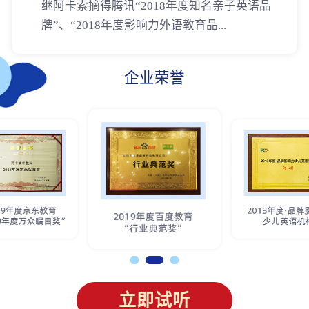
继阿卡索摘得腾讯“2018年度知名亲子英语品
牌”、“2018年度影响力外语教育品...
企业荣誉
立即试听