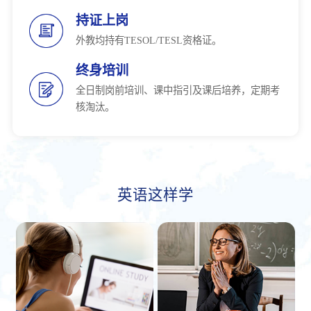
持证上岗
外教均持有TESOL/TESL资格证。
终身培训
全日制岗前培训、课中指引及课后培养，定期考
核淘汰。
英语这样学