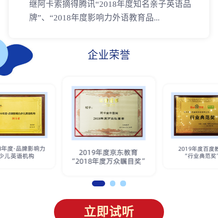
继阿卡索摘得腾讯“2018年度知名亲子英语品
牌”、“2018年度影响力外语教育品...
企业荣誉
立即试听