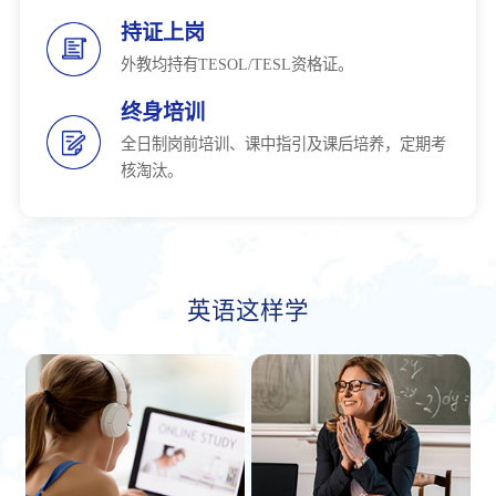
持证上岗
外教均持有TESOL/TESL资格证。
终身培训
全日制岗前培训、课中指引及课后培养，定期考
核淘汰。
英语这样学