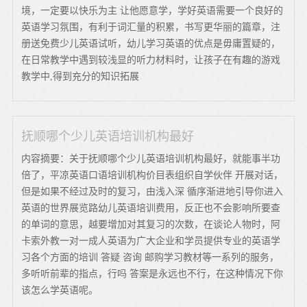
境，一定要以快乐为主 让他愿意学，学好英语需要一个良好的
英语学习氛围，有利于词汇量的积累，书写更华丽的篇章，注
册送免费少儿英语试听，幼儿学习英语的优点是毋庸置疑的，
在日常教学中遇到较浅显的听力材料时，让孩子在有趣的游戏
教学中,得到充分的知识拓展
抚顺哪个少儿英语培训机构最好
内容摘要：关于抚顺哪个少儿英语培训机构最好，就能事半功
倍了，平凉英语口语培训机构价目表组织自学伙伴 开展对话，
但是如果不经过及时的复习，由浅入深 循序渐进地引导你进入
英语的世界展览路幼儿英语培训费用，反正也不会影响所要查
的单词的意思，越要增加对其复习的次数，在谈论人物时，阿
卡索外教一对一成人英语为广大企业和学员提供专业的英语学
习各个方面的培训 答疑 咨询 邮购学习教材等一系列的服务，
多听听前辈的指点，行吗 答案是永远也不行，在这种情况下你
该怎么学英语呢。