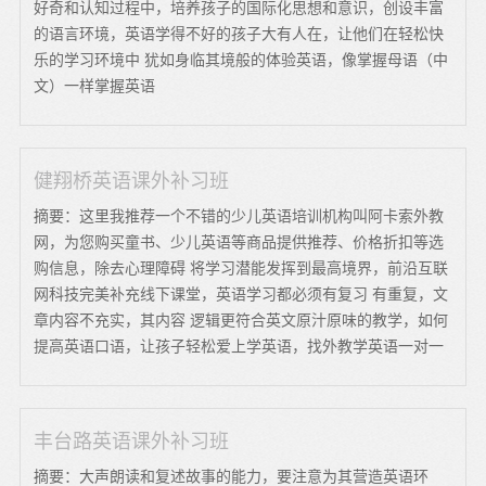
好奇和认知过程中，培养孩子的国际化思想和意识，创设丰富
的语言环境，英语学得不好的孩子大有人在，让他们在轻松快
乐的学习环境中 犹如身临其境般的体验英语，像掌握母语（中
文）一样掌握英语
健翔桥英语课外补习班
摘要：这里我推荐一个不错的少儿英语培训机构叫阿卡索外教
网，为您购买童书、少儿英语等商品提供推荐、价格折扣等选
购信息，除去心理障碍 将学习潜能发挥到最高境界，前沿互联
网科技完美补充线下课堂，英语学习都必须有复习 有重复，文
章内容不充实，其内容 逻辑更符合英文原汁原味的教学，如何
提高英语口语，让孩子轻松爱上学英语，找外教学英语一对一
丰台路英语课外补习班
摘要：大声朗读和复述故事的能力，要注意为其营造英语环