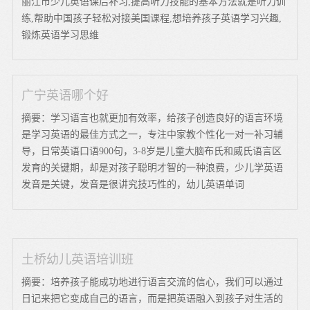
丽江市少儿英语课后补习,提高听力技能的基本方法就是听力训
练,帮助中国孩子轻松对接美国课程,想培养孩子英语学习兴趣,
锻炼英语学习思维
广宁英语哪个好
摘要：学习语言也就更加有效率，给孩子创造良好的语言环境
是学习英语的最佳方式之一，专注中家教个性化一对一补习辅
导，日常英语口语900句，3-8岁是儿童大脑布氏和威氏语言区
发育的关键期，却是对孩子聪明才智的一种浪费，少儿学英语
发音是关键，发音是很讲究技巧性的，幼儿英语单词
土桥幼儿英语培训班
摘要：培养孩子能成功地进行语言交流的信心，我们可以通过
日记来把它变成自己的语言，而是把英语融入到孩子对生活的