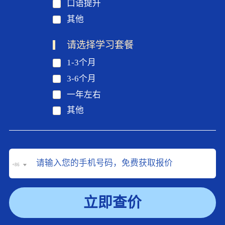
口语提升
其他
请选择学习套餐
1-3个月
3-6个月
一年左右
其他
+86
立即查价