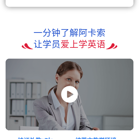
一分钟了解阿卡索
让学员
爱上学英语