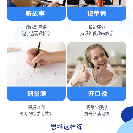
趣味动画课
智能评分
边学边玩轻松学
持证外教趣味教学
课后检测
场景化模拟
即时跟踪学习效果
提升阅读习惯
思维这样练