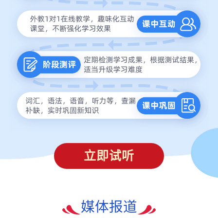
立即试听
媒体报道