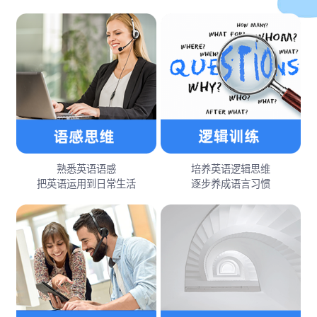
熟悉英语语感
培养英语逻辑思维
把英语运用到日常生活
逐步养成语言习惯