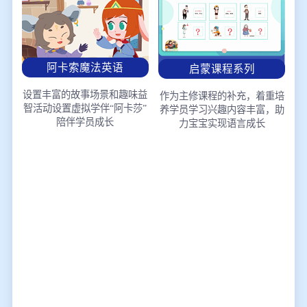
阿卡索魔法英语
启蒙课程系列
设置丰富的故事场景和趣味益
作为主修课程的补充，着重培
智活动
设置虚拟学伴“阿卡莎”
养学员学习兴趣
内容丰富，助
陪伴学员成长
力宝宝实现语言成长