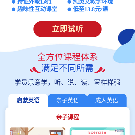
持证外教1对1
纯英文教学环境
趣味性互动课堂
低至13.8元/课
立即试听
全方位课程体系
满足不同所需
学员乐意学，听、说、读、写样样强
启蒙英语
亲子英语
成人英语
亲子课程