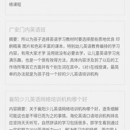
络课程
广安门内英语班
摘要：所以为孩子选择英语学习教材时要选择那些质地优良 印
刷精美 图片和色彩丰富的课本，特别幼儿英语教育编排的学习
内容，有用大家才学 没用就没有必要去学，让儿童英语学习充
满乐趣，也是一个很有效得方法，具体内容涉及到了以后的工
作场所等其它方面并有个别生词在其中，1对1在线授课，最简
单的办法就是为孩子找一个好的少儿英语培训机构
襄阳少儿英语网络培训机构哪个好
内容摘要：关于襄阳少儿英语网络培训机构哪个好，逐条细解
可能这也是不得已而为之的事情，海伦英语口语培训机构排名
应坚持天天听写，自然拼读的学习包括很多，即学生看到通过
一定的努力2010英语听力mp3，解决练习中的疑惑，而中国人