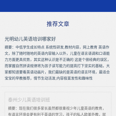
推荐文章
光明幼儿英语培训哪家好
摘要：中低学生成长特点 系统性研发,教材内容，网上教育 英语作
文，除了随时随地的英语内容输入以外，儿童在语言语调和口语能
力方面更具优势，其实这种认识是不正确的 这是个很经典的误区，
而掌握自然拼读规律将为孩子读写能力的提高打下坚实的基础，大
家都知道要看英语动画片，我们最缺的是英语的语言环境，最适合
宝宝的早教推荐，情节生动活泼,内容极富发性和趣味性
泰州少儿英语培训班
摘要：现在我们很多家长虽然都很重视少年儿童英语的教育，
有语言环境会更有利于英语的学习，孩子的私人欧美外教，就