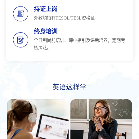
持证上岗
外教均持有TESOL/TESL资格证。
终身培训
全日制岗前培训、课中指引及课后培养，定期考
核淘汰。
英语这样学