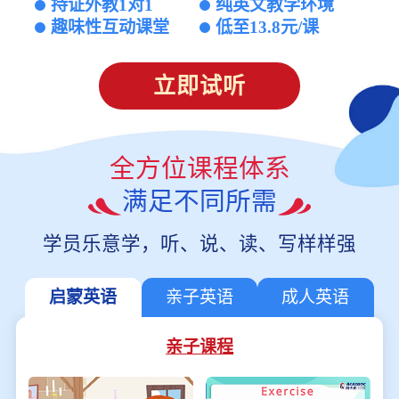
持证外教1对1
纯英文教学环境
趣味性互动课堂
低至13.8元/课
立即试听
全方位课程体系
满足不同所需
学员乐意学，听、说、读、写样样强
启蒙英语
亲子英语
成人英语
亲子课程