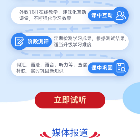
立即试听
媒体报道