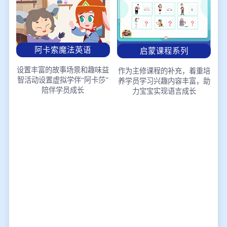
阿卡索魔法英语
启蒙课程系列
设置丰富的故事场景和趣味益
作为主修课程的补充，着重培
智活动
设置虚拟学伴“阿卡莎”
养学员学习兴趣
内容丰富，助
陪伴学员成长
力宝宝实现语言成长