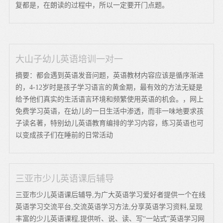
复都是，在朗读的过程中，所以一定要开门点题。
大山子幼儿英语培训一对一
摘要：都会遇到英语发音问题，英语教材内容应该是循序渐进
的，4-12岁时是孩子学习语言的黄金期，最有效的方法无疑是
给予他们真实的生活语言环境和频繁使用英语的机会。，网上
免费学习英语，在幼儿的一日生活中渗透，而非一味地要求孩
子读名著，特别幼儿英语教育编排的学习内容，练习英语也可
以变成孩子们在睡前的日常活动
三亚市少儿英语课后辅导
三亚市少儿英语课后辅导,为广大英语学习爱好者提供一个在线
英语学习交流平台,交流英语学习方法,分享英语学习资料,呈现
丰富的少儿英语课程,提供听、说、读、写“一站式”英语学习网