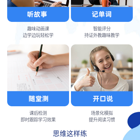
趣味动画课
智能评分
边学边玩轻松学
持证外教趣味教学
课后检测
场景化模拟
即时跟踪学习效果
提升阅读习惯
思维这样练