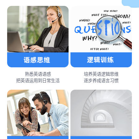
熟悉英语语感
培养英语逻辑思维
把英语运用到日常生活
逐步养成语言习惯