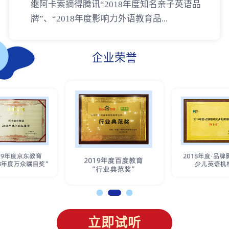
继阿卡索摘得腾讯“2018年度知名亲子英语品
牌”、“2018年度影响力外语教育品...
企业荣誉
立即试听