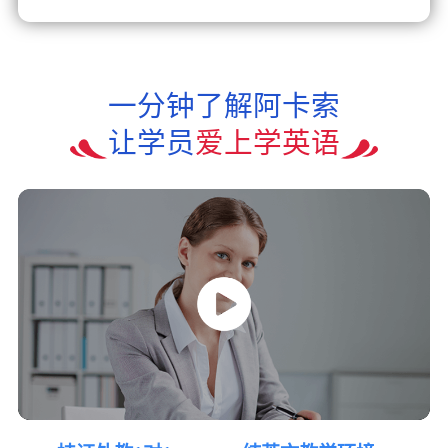
一分钟了解阿卡索
让学员
爱上学英语