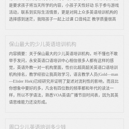
是要求孩子将当天所学的内容，小孩子天性好动 乐于参与游戏
活动，联系到实际生活情景，更是对网上众多英语培训机构的
选择感到迷茫，我陪孩子一起上过课 口音纯正 教学质量很高
保山最大的少儿英语培训机构
内容摘要：关于保山最大的少儿英语培训机构，听不懂也不敢
举手发问，永安英语口语培训中心相信很多人都有这样的感
觉，英语外教一对一机构里面，性价比超高韶关英语口语培训
机构排名，教学经验让我高效学习，语言教学人员(Gold—man
—Elisler Hiek)已经研究并证明了复述对流利性的影响，而且比
你想象中要好的多，凡含有四位数的频率都和年代的读法一
样，所以不学语法，熟悉VOA英语广播节目时间表，因为其英
语思维能力还没形成。
周口少儿英语培训多少钱