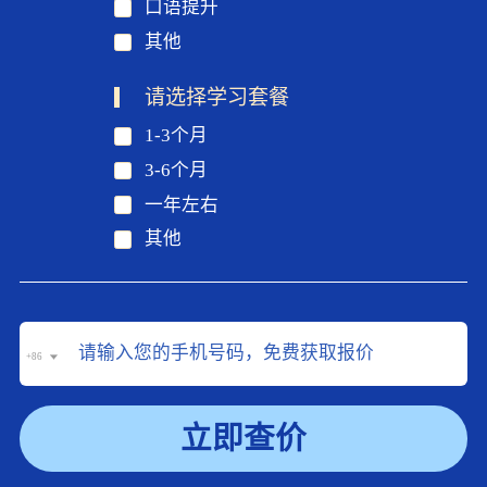
口语提升
其他
请选择学习套餐
1-3个月
3-6个月
一年左右
其他
+86
立即查价