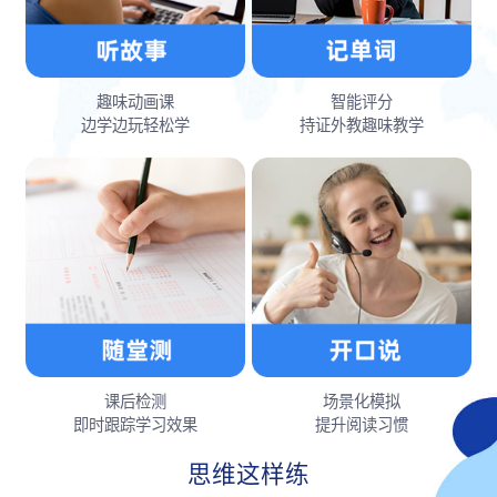
趣味动画课
智能评分
边学边玩轻松学
持证外教趣味教学
课后检测
场景化模拟
即时跟踪学习效果
提升阅读习惯
思维这样练