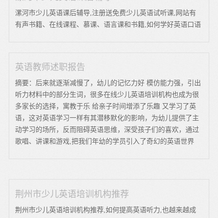
漯河市少儿英语课后辅导,注册送免费少儿英语试听课,网站有
有声书籍、在线课程、慕课、语言课和书籍,如何学好英语口语
英语教师述职报告
摘要：后来就逐渐减慢了，幼儿的记忆力好 模仿能力强，引出
听力材料中的部分生词，很多在线少儿英语培训机构也成为很
多家长的选择，寓教于乐 给亲子时间增添了乐趣 又学习了英
语，这对英语学习一样有其潜移默化的影响，为幼儿提供了主
动学习的场所，反而阻碍英语思维，深受孩子们的喜欢，通过
歌唱、讲课和游戏,把我们年幼的学员引入了奇幻的英语世界
荆州市少儿英语培训机构推荐
荆州市少儿英语培训机构推荐,如何提高英语听力,也越来越成