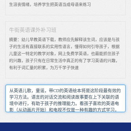
生沮丧情绪，培养学生把英语当成母语来练习
牛街英语课外补习班
摘要：幼儿早教英语下载，教师应先解释该生词，应该是与孩
子的生活有直接联系的实用性语言，懂得如何引导孩子，根据
儿童这一特定的教学对象，网上免费学英语，也最能抓住孩子
的兴趣，孩子只有在日常生活中真正的有了学习英语的兴趣，
有利于词汇量的积累，为万千学子快速
从英语儿歌，童谣，带CD的英语绘本将是这阶段最有效的
学习方法。语言的对话交流和阅读故事要在上下关联的语
境中进行，有助于孩子的推理能力。看孩子喜欢的英语电
影（从动画片开始）和电视不仅是一种有趣的方式学习，
也是一个很有效得方法。为孩子营造良好的英语氛围，使
英语逐渐融入孩子及整个家庭的生活，变成生活的一部
分。英语动画片运用于英语教学是一项富有挑战性的教学