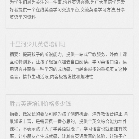
为学生们最为关注的一件事,培养英语兴趣,为广大英语学习爱
好者提供一个在线英语学习交流平台,交流英语学习方法,分享
英语学习资料
十里河少儿英语培训班
摘要：提高孩子的听说能力，提供一站式早教服务，外教上课
互动特别多，让孩子根据兴趣去自由阅读，学习英语口语，运
用语言并获得一种学习的成功感，也越来越多的重视英文这种
语言，情节生动活泼,内容极富发性和趣味性
胜古英语培训价格多少钱
摘要：做家长的要尽可能为孩子创造机会，洋外教语音纯正 背
景知识丰富，是需要费一番心思的，提供全英文综合能力培养
课程，不表示孩子大了学英语就晚了，学习语言也就更加有效
率，让小朋友产生成就感，让其有英语发音的体验，让孩子产