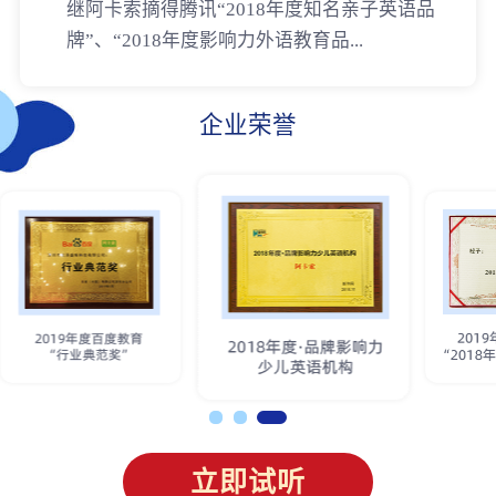
继阿卡索摘得腾讯“2018年度知名亲子英语品
牌”、“2018年度影响力外语教育品...
企业荣誉
立即试听