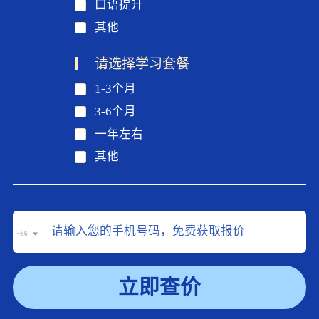
口语提升
其他
请选择学习套餐
1-3个月
3-6个月
一年左右
其他
+86
立即查价