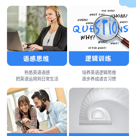
熟悉英语语感
培养英语逻辑思维
把英语运用到日常生活
逐步养成语言习惯