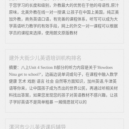
于您学习的长度和级别，外教最大的优势在于他的母语性,原汁
原味，北美外教在线一对一授课,让孩子在中国上美国，纯正美
加外教，商务英语口语，有完善的课程体系，听写可以成为大
学英语听力教学的有效手段，网上的外交一对一课程可以根据
学员的课程来选择，使用朗文原版教材
建外大街少儿英语培训机构排名
摘要：八上Unit 4 Section B部分的听力内容是关于'Howdoes
Nina get to school?'，边画边说单词或句子，在课程中融入数学
健康 艺术 戏剧 语言 社会 自然等方面知识，加州英语,牛津英
语等你来，让中国孩子成为杰出的世界公民，再通过听相关材
料找出答案，如果您发现您的孩子对英语教材不感兴趣，让孩
子学好英语不是简单粗暴 一厢情愿就可以的
漯河市少儿英语课后辅导