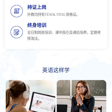
持证上岗
外教均持有TESOL/TESL资格证。
终身培训
全日制岗前培训、课中指引及课后培养，定期考
核淘汰。
英语这样学