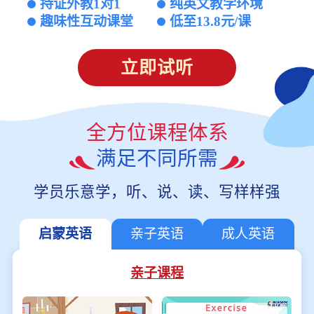
持证外教1对1
纯英文教学环境
趣味性互动课堂
低至13.8元/课
立即试听
全方位课程体系
满足不同所需
学员乐意学，听、说、读、写样样强
启蒙英语
亲子英语
成人英语
亲子课程