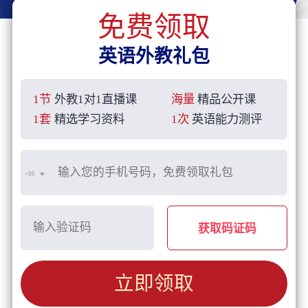
免费领取
英语外教礼包
1节
外教1对1直播课
海量
精品公开课
1套
精选学习资料
1次
英语能力测评
+86
获取码证码
立即领取