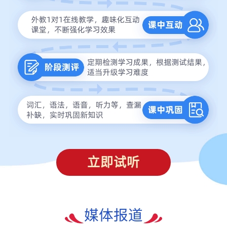
立即试听
媒体报道