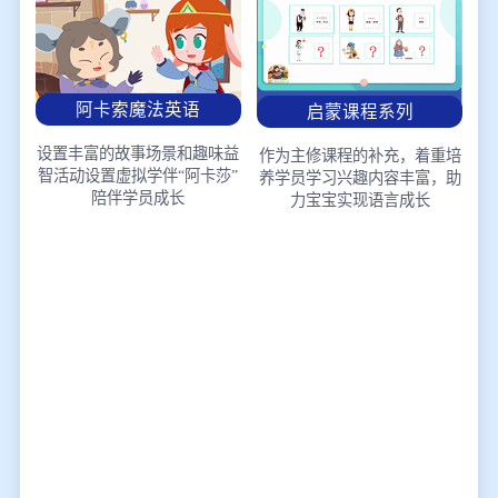
阿卡索魔法英语
启蒙课程系列
设置丰富的故事场景和趣味益
作为主修课程的补充，着重培
智活动
设置虚拟学伴“阿卡莎”
养学员学习兴趣
内容丰富，助
陪伴学员成长
力宝宝实现语言成长