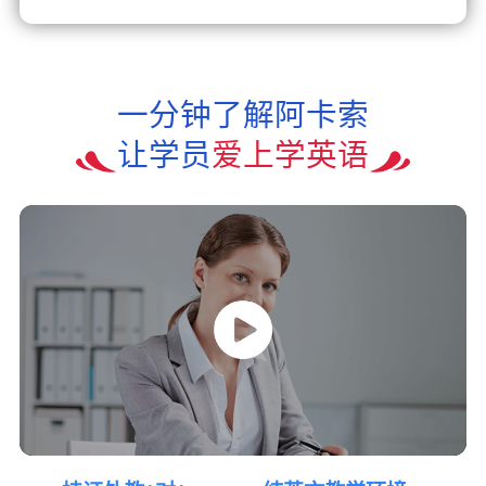
一分钟了解阿卡索
让学员
爱上学英语