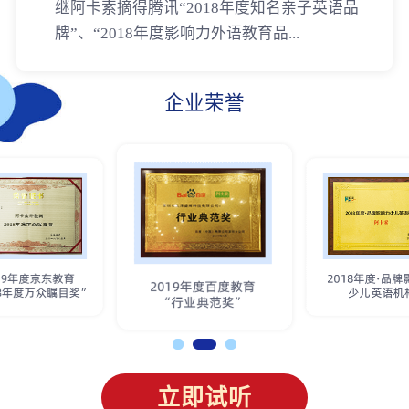
继阿卡索摘得腾讯“2018年度知名亲子英语品
牌”、“2018年度影响力外语教育品...
企业荣誉
立即试听