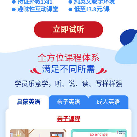
持证外教1对1
纯英文教学环境
趣味性互动课堂
低至13.8元/课
立即试听
全方位课程体系
满足不同所需
学员乐意学，听、说、读、写样样强
启蒙英语
亲子英语
成人英语
亲子课程