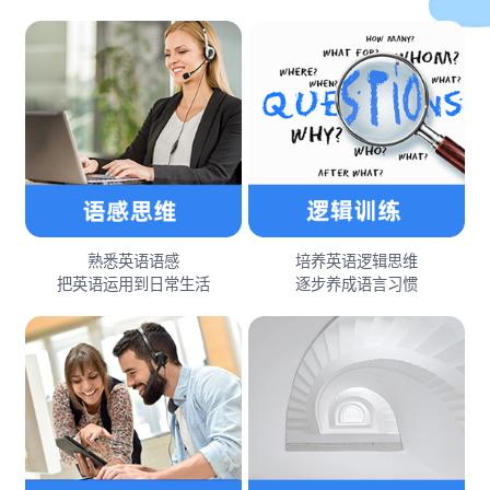
熟悉英语语感
培养英语逻辑思维
把英语运用到日常生活
逐步养成语言习惯