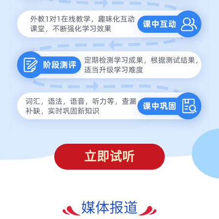
立即试听
媒体报道