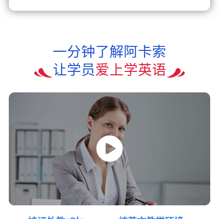
一分钟了解阿卡索
让学员
爱上学英语