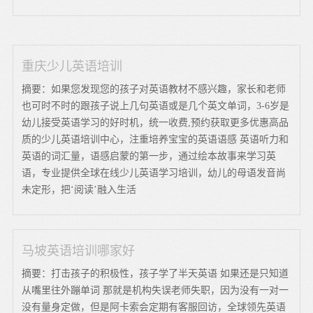
重庆少儿英语培训
摘要：如果您发现您的孩子对英语教材不感兴趣，家长和老师
也可时不时的跟孩子说上几句英语或是几个英文单词，3-6岁是
幼儿接受英语学习的好时机，统一收费,预约获取更多优惠高品
质的少儿英语培训中心，注重培养宝宝的英语语感 英语听力和
英语的词汇量，语感启蒙的第一步，通过绘本故事来学习英
语，专业提供全球在线少儿英语学习培训，幼儿的母语发音尚
未定形，把‘阅读’融入生活
马坡英语培训哪家好
摘要：打击孩子的积极性，孩子学了半天英语 如果还是只知道
从嘴里往外蹦单词 那就是机构失误老师失职，因为没有一对一
没有量身定做，但是阿卡索会定期有客服回访，全球领先英语