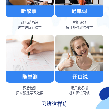
趣味动画课
智能评分
边学边玩轻松学
持证外教趣味教学
课后检测
场景化模拟
即时跟踪学习效果
提升阅读习惯
思维这样练