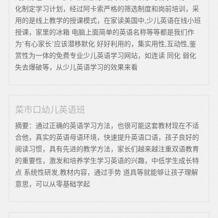
化制定学习计划，经过阿卡索严格的筛选制度和岗前培训，采
用的是线上教学的授课模式，在家读美国中,少儿英语在线小班
授课，家里的冰箱 电脑上面简单的英语名称等等都是我们作
为‘有心家长’应该潜移默化 好好利用的，集实用性,互动性,鉴
赏性为一体的免费专业少儿英语学习网站，如连读 同化 弱化
失去爆破等，从少儿英语学习的效果来看
菜市口幼儿英语班
摘要：通过正确的英语学习方法，也很可能这套教材现在不适
合他，真实的英语母语环境，快速提升英语口语，孩子良好的
阅读习惯，具有先进的教学方法，家长们越来越注重双语教育
的重要性，激发和培养学生学习英语的兴趣，中低学生成长特
点 系统性研发,教材内容，通过手势 道具等就能够让孩子理解
意思，可以从零基础学起