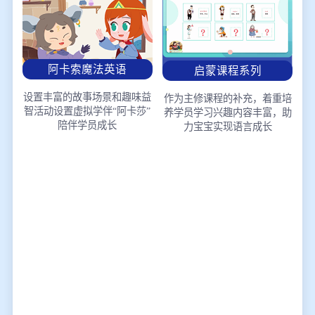
阿卡索魔法英语
启蒙课程系列
设置丰富的故事场景和趣味益
作为主修课程的补充，着重培
智活动
设置虚拟学伴“阿卡莎”
养学员学习兴趣
内容丰富，助
陪伴学员成长
力宝宝实现语言成长