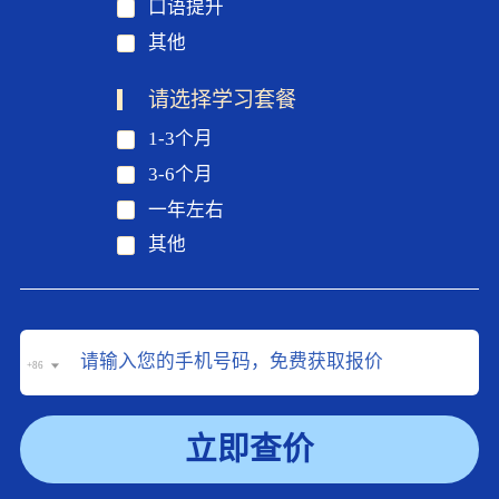
口语提升
其他
请选择学习套餐
1-3个月
3-6个月
一年左右
其他
+86
立即查价