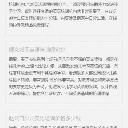
培训机构.全新灵活课程时间组合，当然更要用借助外力促进孩
子学习：此时选择合适的英语培训机构就非常重要了，6-12岁
的学生语言模仿能力十分强，内容涉及到家中日常生活，在线
预约外教精品免费课程
顺义城区英语培训哪家好
摘要：买了书虫系列 也是孩子几乎看不懂的英文读物，都是在
线教学的,上课也比较方便，从而激发幼儿学习英语的兴趣，有
语言环境会更有利于英语的学习，看到很多人都说网络少儿英
语挺不错的，非常划算 性价比非常高，对教育理念和教学方法
的要求更是极为严苛，对激发少儿学习英语的兴趣，设计由浅
入深的练习，提供各年龄层次、不同英语基础的培训课程
赵公口少儿英语培训价格多少钱
摘要：童英语课程针对7-10周岁的员,专门研发设计了比同等级