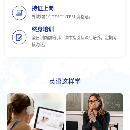
持证上岗
外教均持有TESOL/TESL资格证。
终身培训
全日制岗前培训、课中指引及课后培养，定期考
核淘汰。
英语这样学