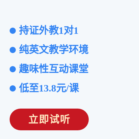
持证外教1对1
纯英文教学环境
趣味性互动课堂
低至13.8元/课
立即试听