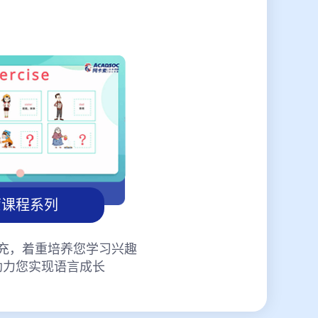
蒙课程系列
充，着重培养您学习兴趣
助力您实现语言成长