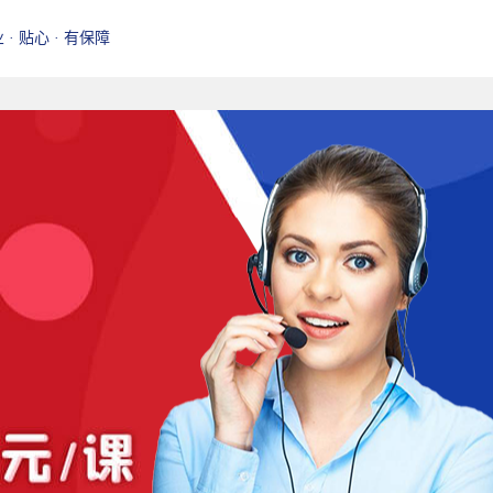
业 · 贴心 · 有保障