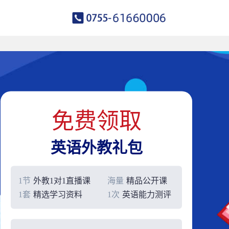
免费领取
英语外教礼包
1节
外教1对1直播课
海量
精品公开课
1套
精选学习资料
1次
英语能力测评