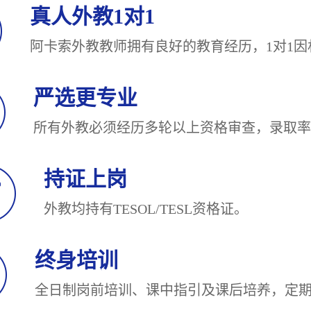
真人外教1对1
阿卡索外教教师拥有良好的教育经历，1对
严选更专业
所有外教必须经历多轮以上资格审查，录
持证上岗
外教均持有TESOL/TESL
终身培训
全日制岗前培训、课中指引及课后培养，定