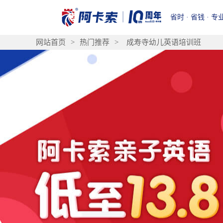
省时 · 省钱 · 专
网站首页
>
热门推荐
>
成寿寺幼儿英语培训班