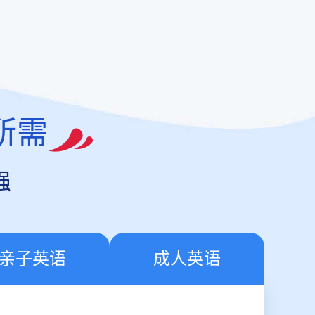
所需
强
亲子英语
成人英语