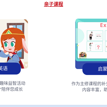
亲子课程
英语
启
趣味益智活动
作为主修课程的补
”陪伴您成长
内容丰富，