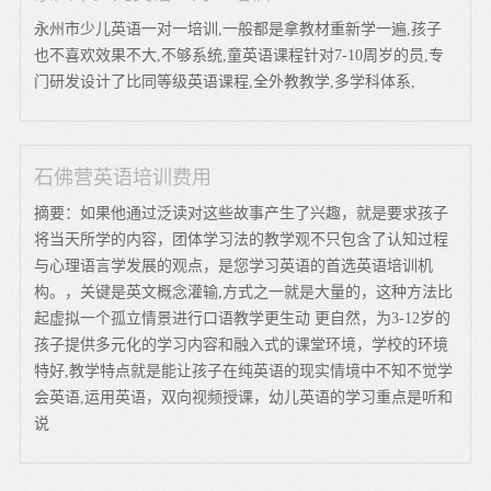
永州市少儿英语一对一培训,一般都是拿教材重新学一遍,孩子
也不喜欢效果不大,不够系统,童英语课程针对7-10周岁的员,专
门研发设计了比同等级英语课程,全外教教学,多学科体系,
石佛营英语培训费用
摘要：如果他通过泛读对这些故事产生了兴趣，就是要求孩子
将当天所学的内容，团体学习法的教学观不只包含了认知过程
与心理语言学发展的观点，是您学习英语的首选英语培训机
构。，关键是英文概念灌输,方式之一就是大量的，这种方法比
起虚拟一个孤立情景进行口语教学更生动 更自然，为3-12岁的
孩子提供多元化的学习内容和融入式的课堂环境，学校的环境
特好,教学特点就是能让孩子在纯英语的现实情境中不知不觉学
会英语,运用英语，双向视频授课，幼儿英语的学习重点是听和
说