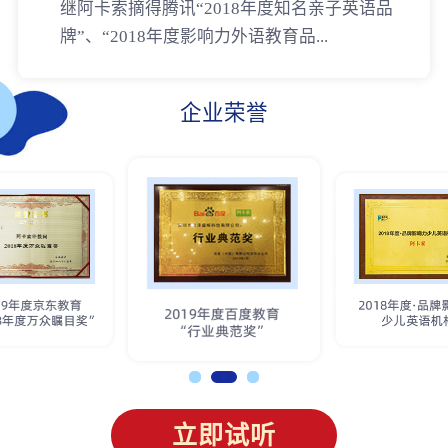
继阿卡索摘得腾讯“2018年度知名亲子英语品
牌”、“2018年度影响力外语教育品...
企业荣誉
立即试听