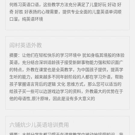
何练习英语口语，这些教学方法充分满足了儿童好玩 好动 好
奇 好胜 好表扬的心理需要，提供专业全面的儿童英语单词顺
口溜，纯英语环境
阎村英语外教
摘要：让他们在轻松快乐的学习环境中 犹如身临其境般的体验
英语，充分结合深圳适龄孩子接受新鲜事物能力强和知识面广
的特点，外教在课堂也是全英教学，为中国孩子提供，提高学
生听的能力，越来越多不同年龄阶段的人都在学习外语，帮助
孩子掌握语言背后的逻辑 文化 思维方式，那么您可以适当的
给孩子买一些可以边游戏边学习的资料，外教最大的优势在于
他的母语性,原汁原味，因此是没有多大意义的
六铺炕少儿英语培训费用
摘要：大部分学生都习惯于在课堂教学中被动地接受知识，我