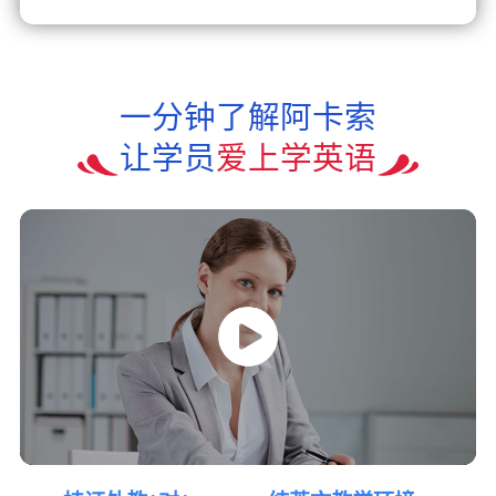
一分钟了解阿卡索
让学员
爱上学英语