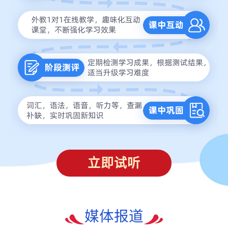
立即试听
媒体报道