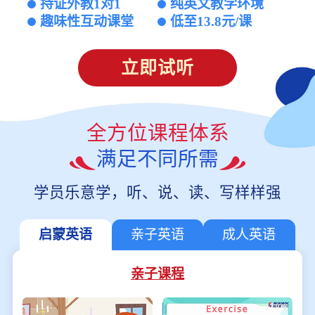
持证外教1对1
纯英文教学环境
趣味性互动课堂
低至13.8元/课
立即试听
全方位课程体系
满足不同所需
学员乐意学，听、说、读、写样样强
启蒙英语
亲子英语
成人英语
亲子课程