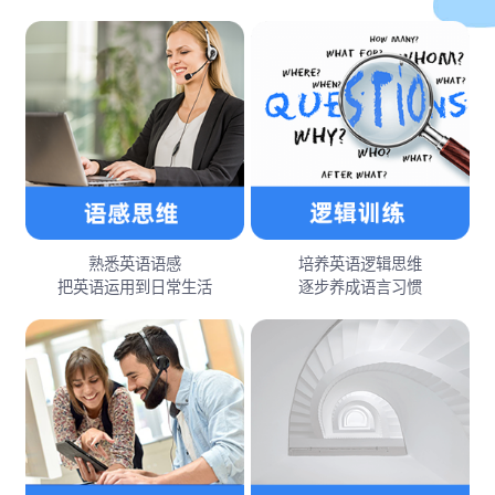
熟悉英语语感
培养英语逻辑思维
把英语运用到日常生活
逐步养成语言习惯