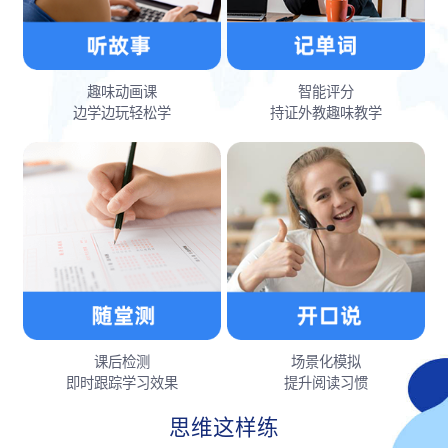
趣味动画课
智能评分
边学边玩轻松学
持证外教趣味教学
课后检测
场景化模拟
即时跟踪学习效果
提升阅读习惯
思维这样练