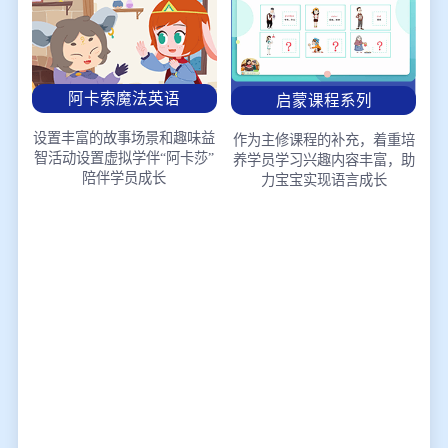
阿卡索魔法英语
启蒙课程系列
设置丰富的故事场景和趣味益
作为主修课程的补充，着重培
智活动
设置虚拟学伴“阿卡莎”
养学员学习兴趣
内容丰富，助
陪伴学员成长
力宝宝实现语言成长