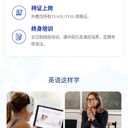
持证上岗
外教均持有TESOL/TESL资格证。
终身培训
全日制岗前培训、课中指引及课后培养，定期考
核淘汰。
英语这样学