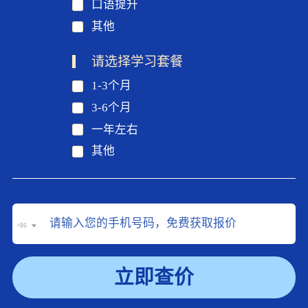
口语提升
其他
请选择学习套餐
1-3个月
3-6个月
一年左右
其他
+86
立即查价