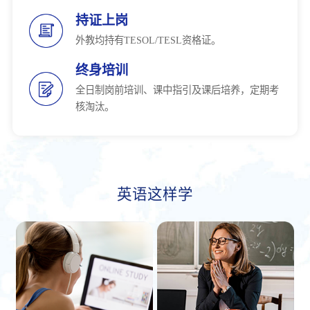
持证上岗
外教均持有TESOL/TESL资格证。
终身培训
全日制岗前培训、课中指引及课后培养，定期考
核淘汰。
英语这样学