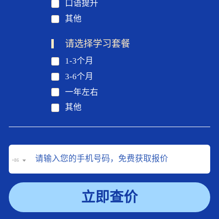
口语提升
其他
请选择学习套餐
1-3个月
3-6个月
一年左右
其他
+86
立即查价