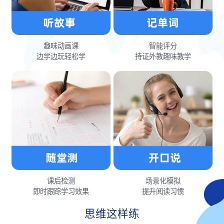
趣味动画课
智能评分
边学边玩轻松学
持证外教趣味教学
课后检测
场景化模拟
即时跟踪学习效果
提升阅读习惯
思维这样练