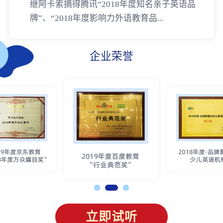
继阿卡索摘得腾讯“2018年度知名亲子英语品
牌”、“2018年度影响力外语教育品...
企业荣誉
立即试听