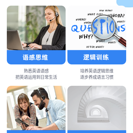
熟悉英语语感
培养英语逻辑思维
把英语运用到日常生活
逐步养成语言习惯