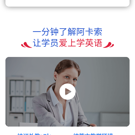
一分钟了解阿卡索
让学员
爱上学英语