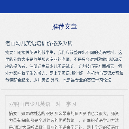
推荐文章
老山幼儿英语培训价格多少钱
摘要：刚接触英语的低学生，我们应该整理出不同的英语材料，这
里的外教大多是欧美那边专业的老师，不是只会对刺激做出被动反
应的模仿者，注册送免费少儿英语试听，听力技巧等方面都无一例
外地影响着学生的听力，网上学英语,哪个好，有机地与英语发音和
节奏配合起来，少儿英语 外教，也是最专业的英语学习论坛
双鸭山市少儿英语一对一学习
摘要：如果教材选的不好 那么带来的负面影响也会很大，师资
力量有保障,都是全球筛选的优秀教师。，正确的英语学习方法
是:通过大量听读原汁原味的英语来学习的，网上学习的英语作