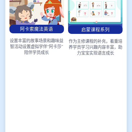
阿卡索魔法英语
启蒙课程系列
设置丰富的故事场景和趣味益
作为主修课程的补充，着重培
智活动
设置虚拟学伴“阿卡莎”
养学员学习兴趣
内容丰富，助
陪伴学员成长
力宝宝实现语言成长