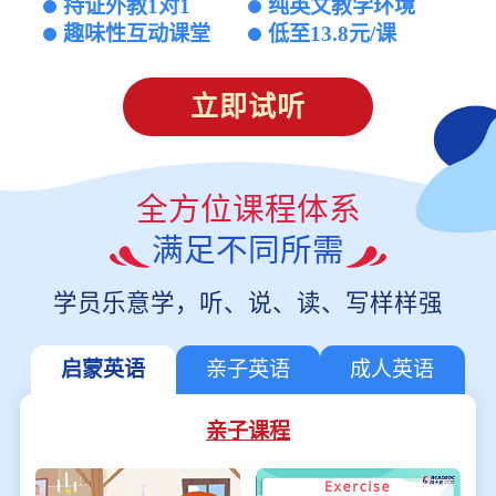
持证外教1对1
纯英文教学环境
趣味性互动课堂
低至13.8元/课
立即试听
全方位课程体系
满足不同所需
学员乐意学，听、说、读、写样样强
启蒙英语
亲子英语
成人英语
亲子课程