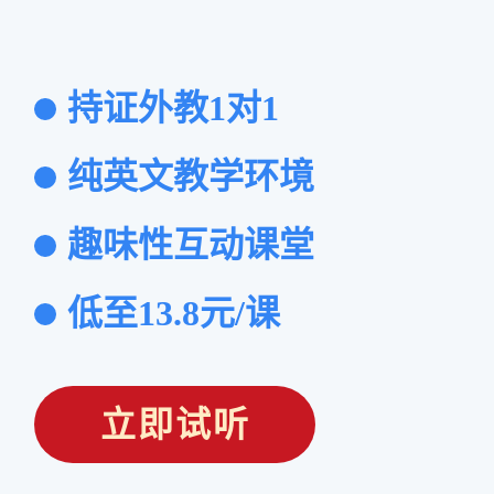
持证外教1对1
纯英文教学环境
趣味性互动课堂
低至13.8元/课
立即试听