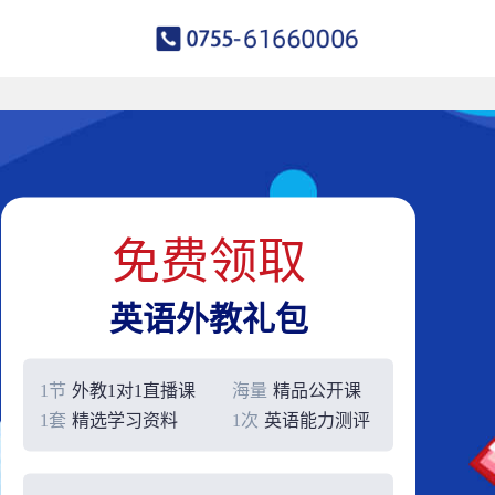
免费领取
英语外教礼包
1节
外教1对1直播课
海量
精品公开课
1套
精选学习资料
1次
英语能力测评