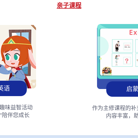
亲子课程
英语
启
趣味益智活动
作为主修课程的补
”陪伴您成长
内容丰富，