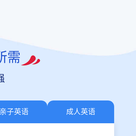
所需
强
亲子英语
成人英语