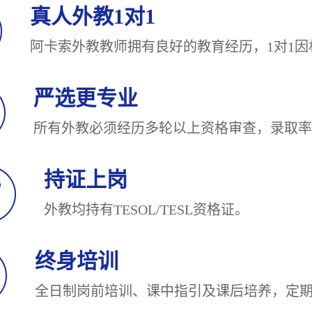
真人外教1对1
阿卡索外教教师拥有良好的教育经历，1对
严选更专业
所有外教必须经历多轮以上资格审查，录
持证上岗
外教均持有TESOL/TESL
终身培训
全日制岗前培训、课中指引及课后培养，定