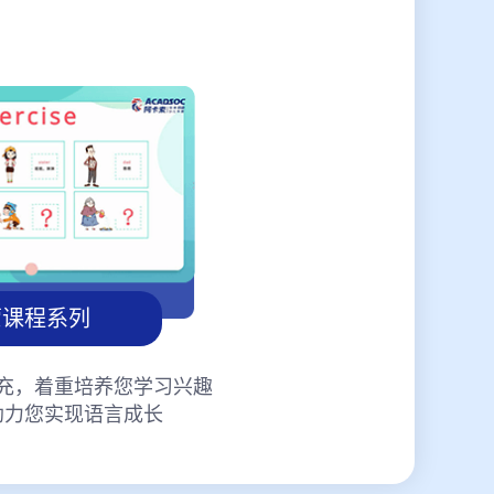
蒙课程系列
充，着重培养您学习兴趣
助力您实现语言成长