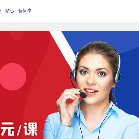
业 · 贴心 · 有保障