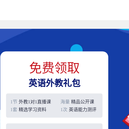
免费领取
英语外教礼包
1节
外教1对1直播课
海量
精品公开课
1套
精选学习资料
1次
英语能力测评