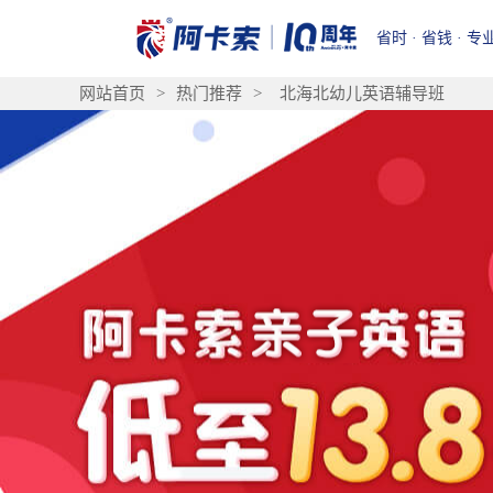
省时 · 省钱 · 专
网站首页
>
热门推荐
>
北海北幼儿英语辅导班