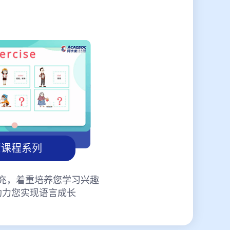
蒙课程系列
充，着重培养您学习兴趣
助力您实现语言成长