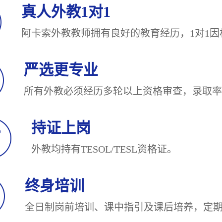
真人外教1对1
阿卡索外教教师拥有良好的教育经历，1对
严选更专业
所有外教必须经历多轮以上资格审查，录
持证上岗
外教均持有TESOL/TESL
终身培训
全日制岗前培训、课中指引及课后培养，定