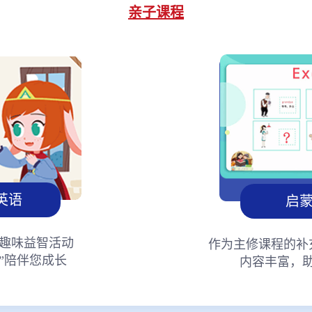
亲子课程
英语
启
趣味益智活动
作为主修课程的补
”陪伴您成长
内容丰富，