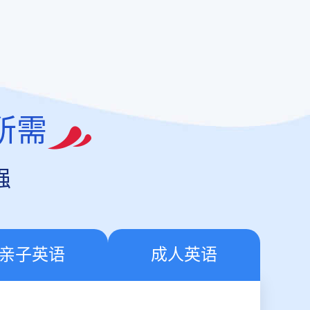
所需
强
亲子英语
成人英语