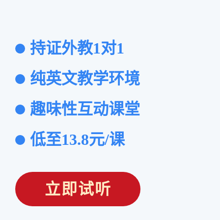
持证外教1对1
纯英文教学环境
趣味性互动课堂
低至13.8元/课
立即试听