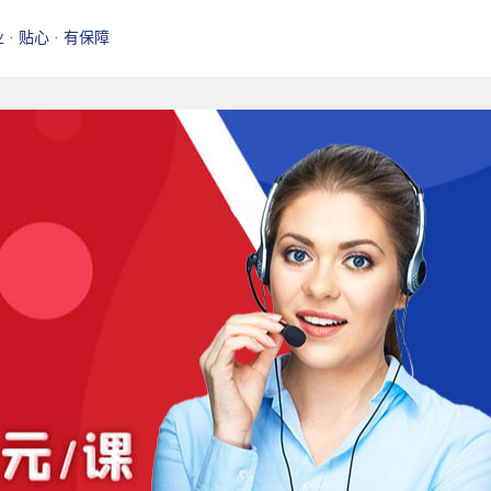
业 · 贴心 · 有保障