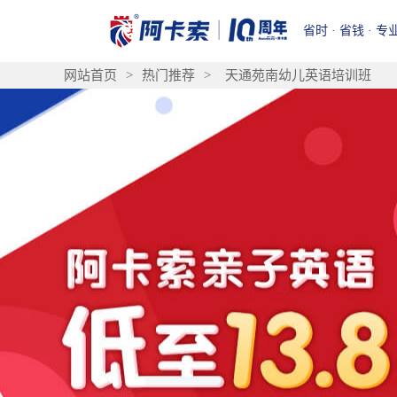
省时 · 省钱 · 专
网站首页
>
热门推荐
>
天通苑南幼儿英语培训班