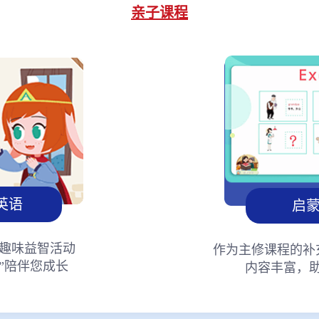
亲子课程
英语
启
趣味益智活动
作为主修课程的补
”陪伴您成长
内容丰富，