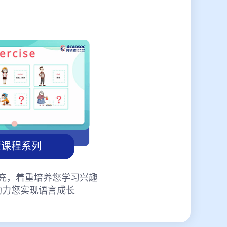
蒙课程系列
充，着重培养您学习兴趣
助力您实现语言成长