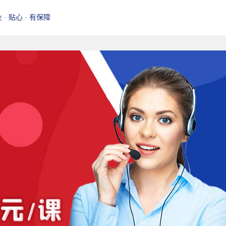
业 · 贴心 · 有保障