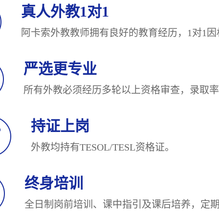
真人外教1对1
阿卡索外教教师拥有良好的教育经历，1对
严选更专业
所有外教必须经历多轮以上资格审查，录
持证上岗
外教均持有TESOL/TESL
终身培训
全日制岗前培训、课中指引及课后培养，定