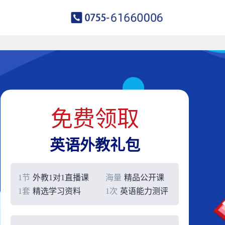
免费领取
英语外教礼包
1节
外教1对1直播课
海量
精品公开课
1套
精选学习资料
1次
英语能力测评