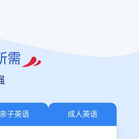
所需
强
亲子英语
成人英语