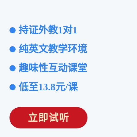
持证外教1对1
纯英文教学环境
趣味性互动课堂
低至13.8元/课
立即试听