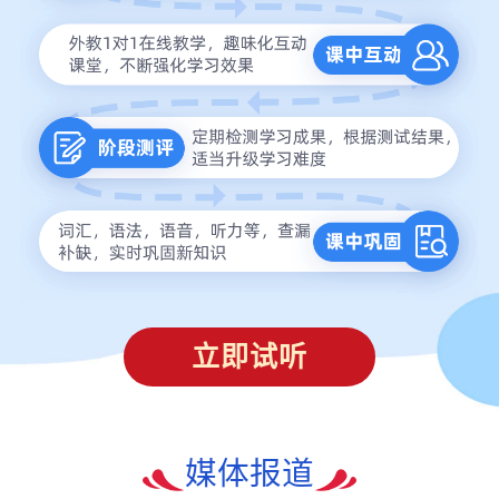
立即试听
媒体报道