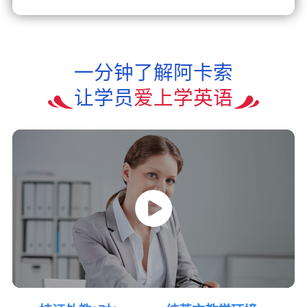
一分钟了解阿卡索
让学员
爱上学英语