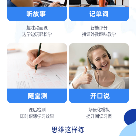
趣味动画课
智能评分
边学边玩轻松学
持证外教趣味教学
课后检测
场景化模拟
即时跟踪学习效果
提升阅读习惯
思维这样练