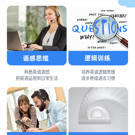
熟悉英语语感
培养英语逻辑思维
把英语运用到日常生活
逐步养成语言习惯