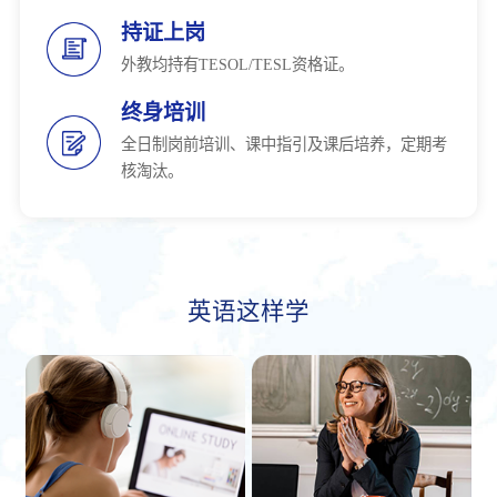
持证上岗
外教均持有TESOL/TESL资格证。
终身培训
全日制岗前培训、课中指引及课后培养，定期考
核淘汰。
英语这样学