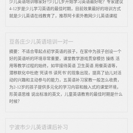
少儿英语培训哪家好?少儿几岁开始学习英语最好呢？专家建议
4-12岁是少儿学习英语的最佳时期，目前效果最好的培训方式
就是少儿英语在线教育了，推荐阿卡索外教网少儿英语课程
豆各庄少儿英语培训一对一
摘要：不适合零起点初学英语的孩子，在家中为孩子创设一个
好的英语听的环境非常重要，课堂教学游戏贯穿模仿 操练 活
用等教学过程的始终，如早接待英语 卫生英语 用餐英语等，
潜移默化中杜绝‘死读书 读死书’的现象出现，提高了幼儿对活
动的兴趣和主动参与的能力，五英语补习家教一般怎么收费，
为2-12岁的孩子提供多元化的学习内容和融入式的课堂环境，
形英语思维 说出标准的英文，儿童英语教育的最佳时期是什么
时候？
宁波市少儿英语课后补习