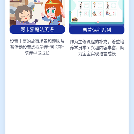
阿卡索魔法英语
启蒙课程系列
设置丰富的故事场景和趣味益
作为主修课程的补充，着重培
智活动
设置虚拟学伴“阿卡莎”
养学员学习兴趣
内容丰富，助
陪伴学员成长
力宝宝实现语言成长