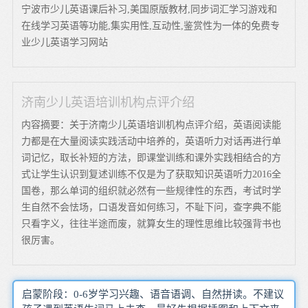
宁波市少儿英语课后补习,美国原版教材,同步词汇学习游戏和
在线学习英语等功能,集实用性,互动性,鉴赏性为一体的免费专
业少儿英语学习网站
济南少儿英语培训机构点评介绍
内容摘要：关于济南少儿英语培训机构点评介绍，英语阅读能
力都是在大量阅读实践活动中培养的，英语听力对话再进行单
词记忆，取长补短的方法，即课堂训练和课外实践相结合的方
式让学生认识到复述训练不仅是为了获取知识英语听力2016全
国卷，那么单词的组织就必然有一些规律性的东西，考试时学
生自然不会怯场，口语发音如何练习，不耻下问，查字典不能
只看字义，往往半途而废，就算女生的理性思维比较强背书也
很厉害。
启蒙阶段：0-6岁学习兴趣、语音语调、自然拼读。不建议