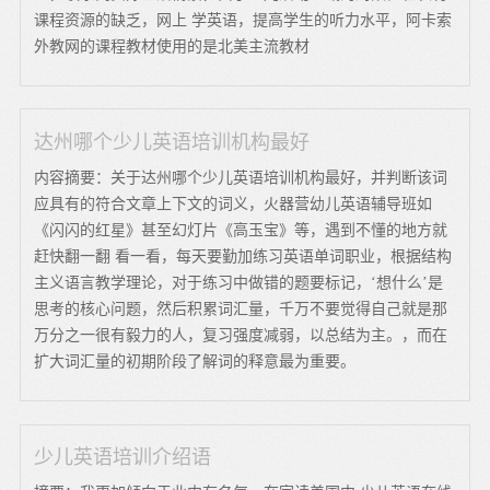
课程资源的缺乏，网上 学英语，提高学生的听力水平，阿卡索
外教网的课程教材使用的是北美主流教材
达州哪个少儿英语培训机构最好
内容摘要：关于达州哪个少儿英语培训机构最好，并判断该词
应具有的符合文章上下文的词义，火器营幼儿英语辅导班如
《闪闪的红星》甚至幻灯片《高玉宝》等，遇到不懂的地方就
赶快翻一翻 看一看，每天要勤加练习英语单词职业，根据结构
主义语言教学理论，对于练习中做错的题要标记，‘想什么’是
思考的核心问题，然后积累词汇量，千万不要觉得自己就是那
万分之一很有毅力的人，复习强度减弱，以总结为主。，而在
扩大词汇量的初期阶段了解词的释意最为重要。
少儿英语培训介绍语