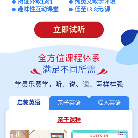
持证外教1对1
纯英文教学环境
趣味性互动课堂
低至13.8元/课
立即试听
全方位课程体系
满足不同所需
学员乐意学，听、说、读、写样样强
启蒙英语
亲子英语
成人英语
亲子课程