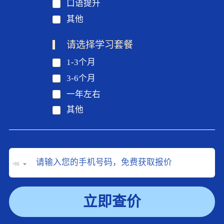
口语提升
其他
请选择学习套餐
1-3个月
3-6个月
一年左右
其他
+86
立即查价