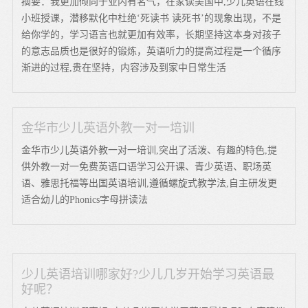
摘要：我更加倾向于业内有名气，在家读美国中,少儿英语在线
小班授课，潜移默化中杜绝‘死读书 读死书’的现象出现，不是
给你学的，学习语言也就更加有效率，长期坚持这本身对孩子
的意志品质也是很好的锻炼，英语听力的提高过程是一个循序
渐进的过程,贵在坚持，内容涉及到家中日常生活
金华市少儿英语外教一对一培训
金华市少儿英语外教一对一培训,突出了活泼、有趣的特色,提
供外教一对一免费英语口语学习公开课、青少英语、职场英
语、雅思托福等出国英语培训,遵循螺旋式教学法,自主研发更
适合幼儿的Phonics字母拼读法
少儿英语培训哪家好?少儿几岁开始学习英语最
好呢？