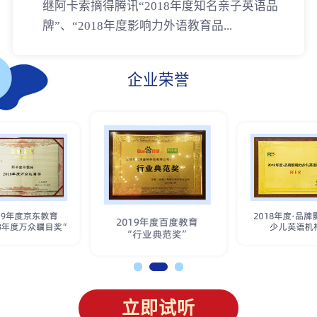
继阿卡索摘得腾讯“2018年度知名亲子英语品
牌”、“2018年度影响力外语教育品...
企业荣誉
立即试听