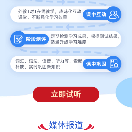
立即试听
媒体报道