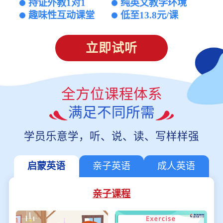
持证外教1对1
纯英文教学环境
趣味性互动课堂
低至13.8元/课
立即试听
全方位课程体系
满足不同所需
学员乐意学，听、说、读、写样样强
启蒙英语
亲子英语
成人英语
亲子课程