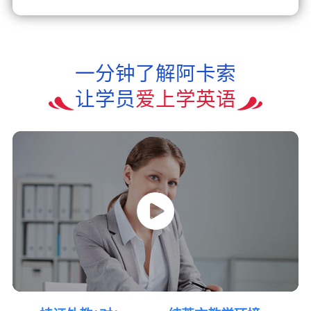
一分钟了解阿卡索
让学员
爱上学英语