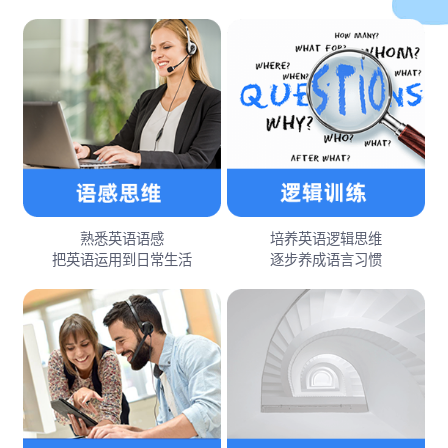
熟悉英语语感
培养英语逻辑思维
把英语运用到日常生活
逐步养成语言习惯