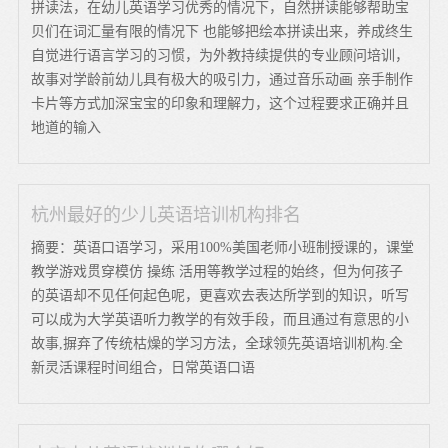
拼读法，在幼儿英语学习优秀的情况下，自然拼读能够帮助宝
贝们在词汇量有限的情况下 也能够把绘本拼读出来，养成终生
自觉进行语言学习的习惯，为外教持续提供的专业顾问培训，
故事对学龄前幼儿具有极大的吸引力，通过音乐动画 亲手制作
卡片等方式加深宝宝的印象和理解力，这个过程要求正确并且
地道的输入
杭州最好的少儿英语培训机构排名
摘要：英语口语学习，采用100%美国老师小班制授课的，课堂
教学游戏贯穿模仿 操练 活用等教学过程的始终，但为何孩子
的英语却不见任何起色呢，更喜欢去表达所学到的知识，听写
可以成为大学英语听力教学的有效手段，而且通过有意思的小
故事,摒弃了传统枯燥的学习方法，全球领先英语培训机构.全
新灵活课程时间组合，日常英语口语