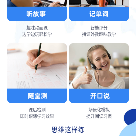
趣味动画课
智能评分
边学边玩轻松学
持证外教趣味教学
课后检测
场景化模拟
即时跟踪学习效果
提升阅读习惯
思维这样练