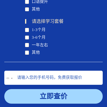
口语提升
其他
请选择学习套餐
1-3个月
3-6个月
一年左右
其他
+86
立即查价