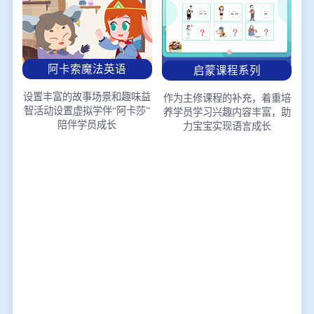
阿卡索魔法英语
启蒙课程系列
设置丰富的故事场景和趣味益
作为主修课程的补充，着重培
智活动
设置虚拟学伴“阿卡莎”
养学员学习兴趣
内容丰富，助
陪伴学员成长
力宝宝实现语言成长