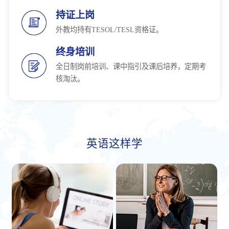
持证上岗
外教均持有TESOL/TESL资格证。
终身培训
全日制岗前培训、课中指引及课后培养，定期考
核淘汰。
英语这样学