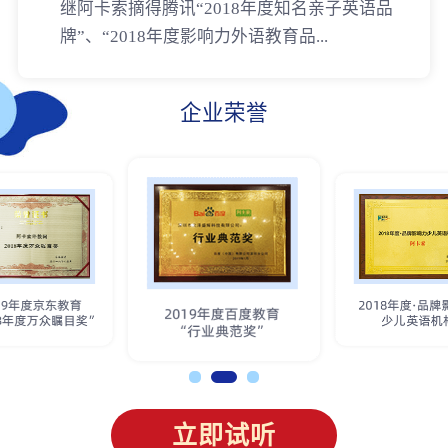
继阿卡索摘得腾讯“2018年度知名亲子英语品
牌”、“2018年度影响力外语教育品...
企业荣誉
立即试听